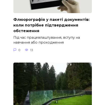
Флюорографія у пакеті документів:
коли потрібне підтвердження
обстеження
Під час працевлаштування, вступу на
навчання або проходження
0
13