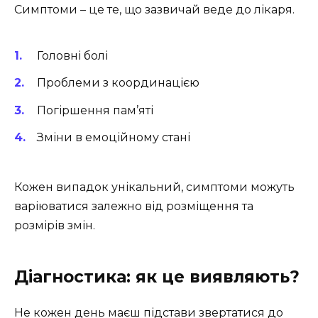
Симптоми – це те, що зазвичай веде до лікаря.
Головні болі
Проблеми з координацією
Погіршення пам’яті
Зміни в емоційному стані
Кожен випадок унікальний, симптоми можуть
варіюватися залежно від розміщення та
розмірів змін.
Діагностика: як це виявляють?
Не кожен день маєш підстави звертатися до