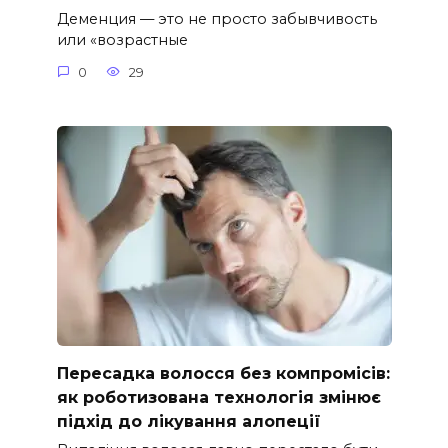
Деменция — это не просто забывчивость
или «возрастные
0
29
Пересадка волосся без компромісів:
як роботизована технологія змінює
підхід до лікування алопеції