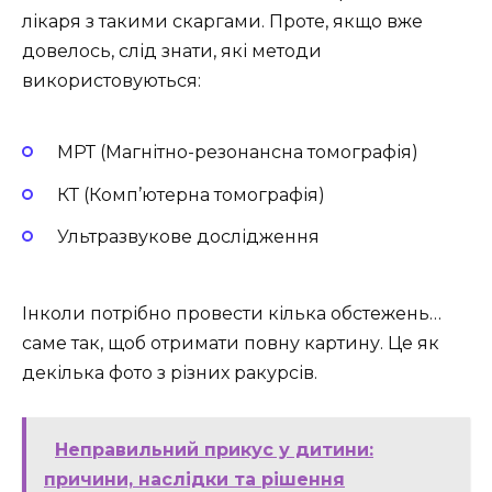
лікаря з такими скаргами. Проте, якщо вже
довелось, слід знати, які методи
використовуються:
МРТ (Магнітно-резонансна томографія)
КТ (Комп’ютерна томографія)
Ультразвукове дослідження
Інколи потрібно провести кілька обстежень…
саме так, щоб отримати повну картину. Це як
декілька фото з різних ракурсів.
Неправильний прикус у дитини:
причини, наслідки та рішення