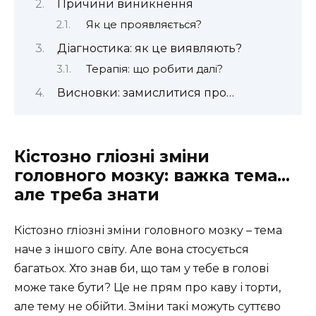
Причини виникнення
Як це проявляється?
Діагностика: як це виявляють?
Терапія: що робити далі?
Висновки: замислитися про…
Кістозно гліозні зміни
головного мозку: важка тема…
але треба знати
Кістозно гліозні зміни головного мозку – тема
наче з іншого світу. Але вона стосується
багатьох. Хто знав би, що там у тебе в голові
може таке бути? Це не прям про каву і торти,
але тему не обійти. Зміни такі можуть суттєво