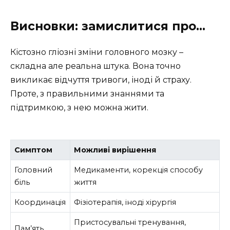
Висновки: замислитися про…
Кістозно гліозні зміни головного мозку –
складна але реальна штука. Вона точно
викликає відчуття тривоги, іноді й страху.
Проте, з правильними знаннями та
підтримкою, з нею можна жити.
Симптом
Можливі вирішення
Головний
Медикаменти, корекція способу
біль
життя
Координація
Фізіотерапія, іноді хірургія
Пристосувальні тренування,
Пам’ять