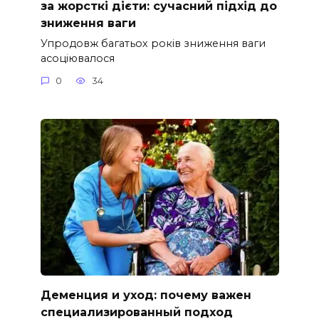
за жорсткі дієти: сучасний підхід до
зниження ваги
Упродовж багатьох років зниження ваги
асоціювалося
0
34
Деменция и уход: почему важен
специализированный подход