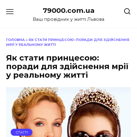
Перейти
79000.com.ua
до
вмісту
Ваш провідник у житті Львова
ГОЛОВНА
»
ЯК СТАТИ ПРИНЦЕСОЮ: ПОРАДИ ДЛЯ ЗДІЙСНЕННЯ
МРІЇ У РЕАЛЬНОМУ ЖИТТІ
Як стати принцесою:
поради для здійснення мрії
у реальному житті
СТАТТІ