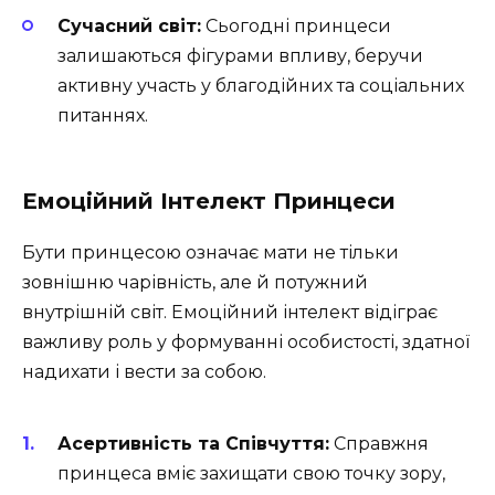
Сучасний світ:
Сьогодні принцеси
залишаються фігурами впливу, беручи
активну участь у благодійних та соціальних
питаннях.
Емоційний Інтелект Принцеси
Бути принцесою означає мати не тільки
зовнішню чарівність, але й потужний
внутрішній світ. Емоційний інтелект відіграє
важливу роль у формуванні особистості, здатної
надихати і вести за собою.
Асертивність та Співчуття:
Справжня
принцеса вміє захищати свою точку зору,