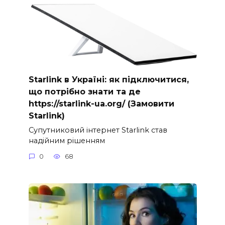
Starlink в Україні: як підключитися,
що потрібно знати та де
https://starlink-ua.org/ (Замовити
Starlink)
Супутниковий інтернет Starlink став
надійним рішенням
0
68