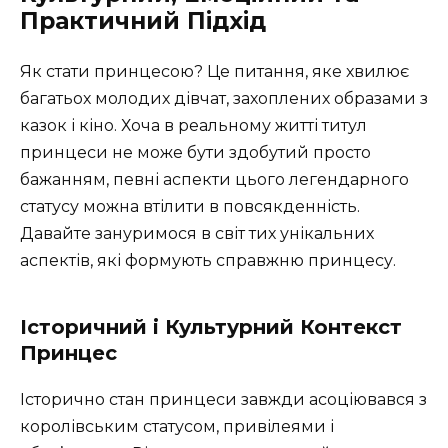
Практичний Підхід
Як стати принцесою? Це питання, яке хвилює
багатьох молодих дівчат, захоплених образами з
казок і кіно. Хоча в реальному житті титул
принцеси не може бути здобутий просто
бажанням, певні аспекти цього легендарного
статусу можна втілити в повсякденність.
Давайте зануримося в світ тих унікальних
аспектів, які формують справжню принцесу.
Історичний і Культурний Контекст
Принцес
Історично стан принцеси завжди асоціювався з
королівським статусом, привілеями і