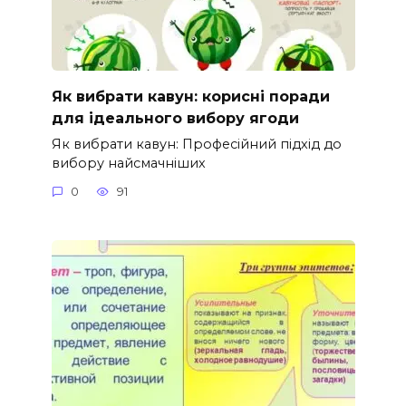
Як вибрати кавун: корисні поради
для ідеального вибору ягоди
Як вибрати кавун: Професійний підхід до
вибору найсмачніших
0
91