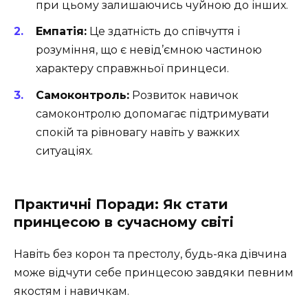
при цьому залишаючись чуйною до інших.
Емпатія:
Це здатність до співчуття і
розуміння, що є невід’ємною частиною
характеру справжньої принцеси.
Самоконтроль:
Розвиток навичок
самоконтролю допомагає підтримувати
спокій та рівновагу навіть у важких
ситуаціях.
Практичні Поради: Як стати
принцесою в сучасному світі
Навіть без корон та престолу, будь-яка дівчина
може відчути себе принцесою завдяки певним
якостям і навичкам.