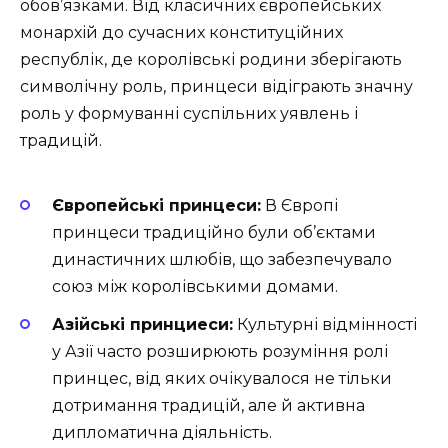
обов’язками. Від класичних європейських
монархій до сучасних конституційних
республік, де королівські родини зберігають
символічну роль, принцеси відіграють значну
роль у формуванні суспільних уявлень і
традицій.
Європейські принцеси:
В Європі
принцеси традиційно були об’єктами
династичних шлюбів, що забезпечувало
союз між королівськими домами.
Азійські принциеси:
Культурні відмінності
у Азії часто розширюють розуміння ролі
принцес, від яких очікувалося не тільки
дотримання традицій, але й активна
дипломатична діяльність.