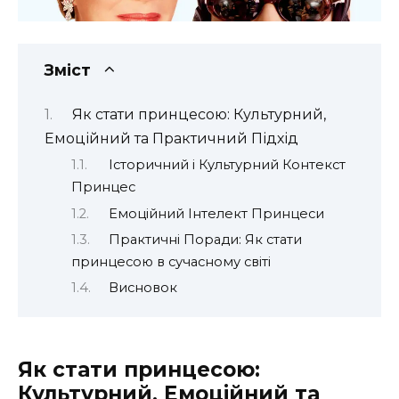
Зміст
Як стати принцесою: Культурний,
Емоційний та Практичний Підхід
Історичний і Культурний Контекст
Принцес
Емоційний Інтелект Принцеси
Практичні Поради: Як стати
принцесою в сучасному світі
Висновок
Як стати принцесою:
Культурний, Емоційний та