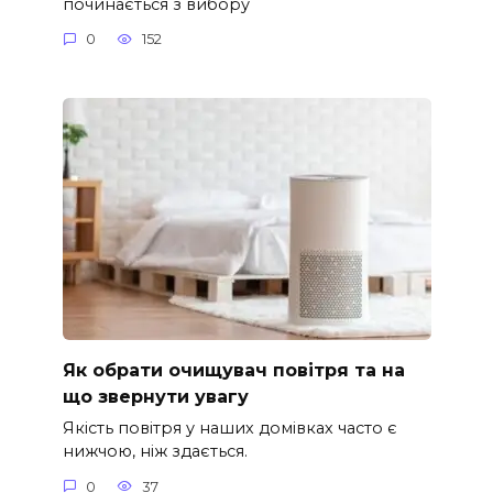
починається з вибору
0
152
Як обрати очищувач повітря та на
що звернути увагу
Якість повітря у наших домівках часто є
нижчою, ніж здається.
0
37