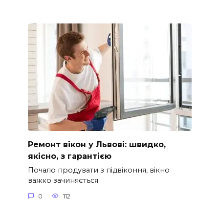
Ремонт вікон у Львові: швидко,
якісно, з гарантією
Почало продувати з підвіконня, вікно
важко зачиняється
0
112