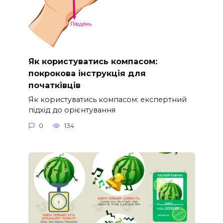
Як користуватись компасом:
покрокова інструкція для
початківців
Як користуватись компасом: експертний
підхід до орієнтування
0
134