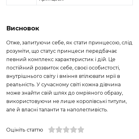
Висновок
Отже, запитуючи себе, як стати принцесою, слід
розуміти, що статус принцеси передбачає
певний комплекс характеристик і дій. Це
постійний розвиток себе, своєї особистості,
внутрішнього світу і вміння втілювати мрії в
реальність. У сучасному світі кожна дівчина
може знайти свій шлях до омріяного образу,
використовуючи не лише королівські титули,
але й власні таланти та наполегливість.
Оцініть статтю