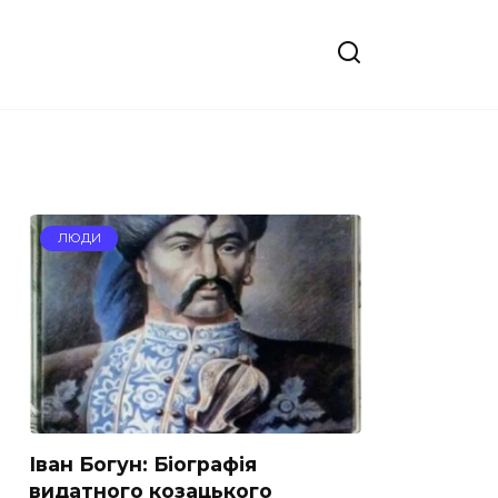
ЛЮДИ
Іван Богун: Біографія
видатного козацького