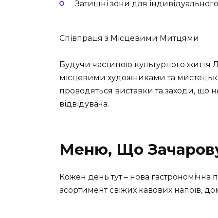
Затишні зони для індивідуального
Співпраця з Місцевими Митцями
Будучи частиною культурного життя Л
місцевими художниками та мистецьки
проводяться виставки та заходи, що
відвідувача.
Меню, Що Зачаров
Кожен день тут – нова гастрономічна 
асортимент свіжих кавових напоїв, до