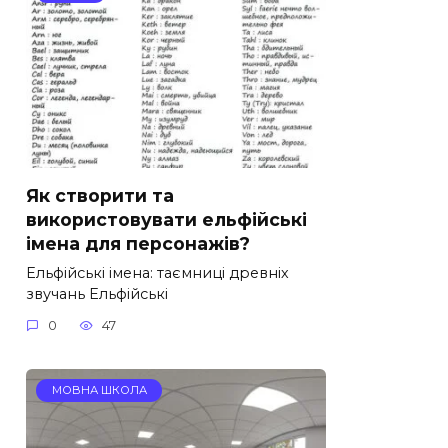
Як створити та
використовувати ельфійські
імена для персонажів?
Ельфійські імена: таємниці древніх
звучань Ельфійські
0
47
МОВНА ШКОЛА