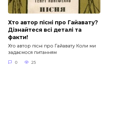
Хто автор пісні про Гайавату?
Дізнайтеся всі деталі та
факти!
Хто автор пісні про Гайавату Коли ми
задаємося питанням
0
25