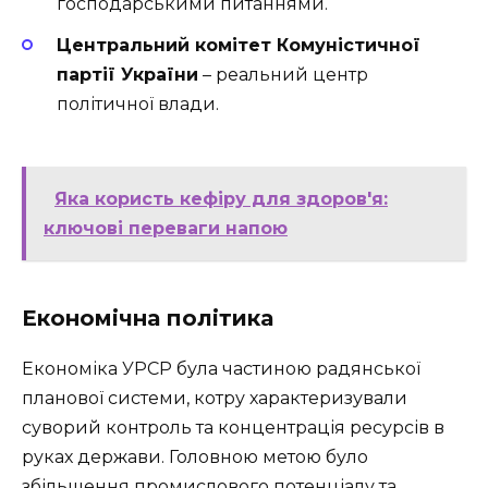
господарськими питаннями.
Центральний комітет Комуністичної
партії України
– реальний центр
політичної влади.
Яка користь кефіру для здоров'я:
ключові переваги напою
Економічна політика
Економіка УРСР була частиною радянської
планової системи, котру характеризували
суворий контроль та концентрація ресурсів в
руках держави. Головною метою було
збільшення промислового потенціалу та