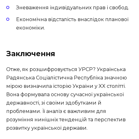
Зневаження індивідуальних прав і свобод.
Економічна відсталість внаслідок планової
економіки.
Заключення
Отже, як розшифровується УРСР? Українська
Радянська Соціалістична Республіка значною
мірою визначила історію України у XX столітті.
Вона формувала основу сучасної української
державності, зі своїми здобутками й
проблемами. Її аналіз є важливим для
розуміння нинішніх тенденцій та перспектив
розвитку української держави.