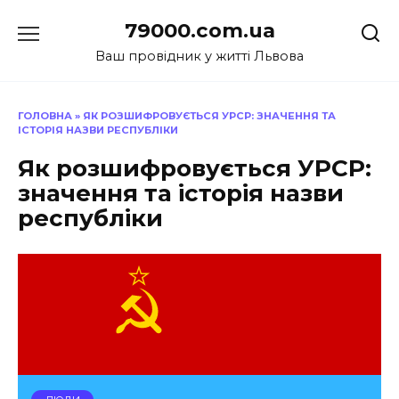
Перейти
79000.com.ua
до
вмісту
Ваш провідник у житті Львова
ГОЛОВНА
»
ЯК РОЗШИФРОВУЄТЬСЯ УРСР: ЗНАЧЕННЯ ТА
ІСТОРІЯ НАЗВИ РЕСПУБЛІКИ
Як розшифровується УРСР:
значення та історія назви
республіки