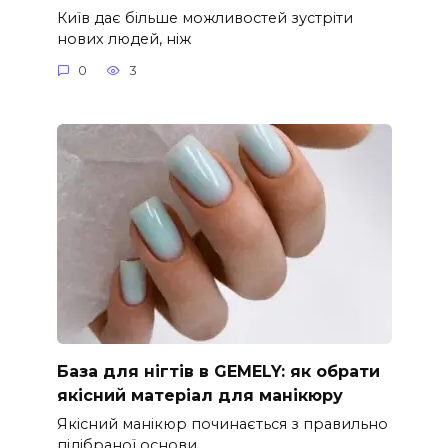
Київ дає більше можливостей зустріти
нових людей, ніж
0
3
База для нігтів в GEMELY: як обрати
якісний матеріал для манікюру
Якісний манікюр починається з правильно
підібраної основи.