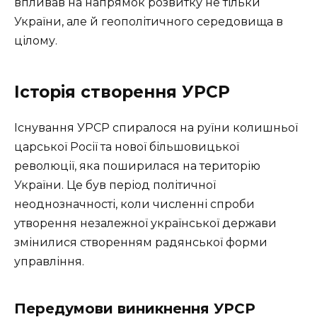
впливав на напрямок розвитку не тільки
України, але й геополітичного середовища в
цілому.
Історія створення УРСР
Існування УРСР спиралося на руїни колишньої
царської Росії та нової більшовицької
революції, яка поширилася на територію
України. Це був період політичної
неоднозначності, коли численні спроби
утворення незалежної української держави
змінилися створенням радянської форми
управління.
Передумови виникнення УРСР