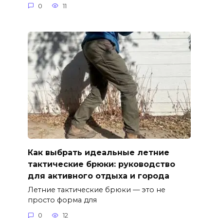
0
11
Как выбрать идеальные летние
тактические брюки: руководство
для активного отдыха и города
Летние тактические брюки — это не
просто форма для
0
12