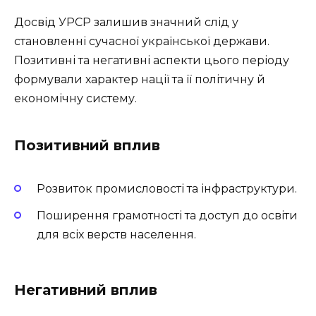
Досвід УРСР залишив значний слід у
становленні сучасної української держави.
Позитивні та негативні аспекти цього періоду
формували характер нації та її політичну й
економічну систему.
Позитивний вплив
Розвиток промисловості та інфраструктури.
Поширення грамотності та доступ до освіти
для всіх верств населення.
Негативний вплив