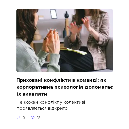
Приховані конфлікти в команді: як
корпоративна психологія допомагає
їх виявляти
Не кожен конфлікт у колективі
проявляється відкрито.
0
15