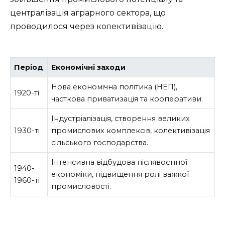
централізація аграрного сектора, що
проводилося через колективізацію.
Період
Економічні заходи
Нова економічна політика (НЕП),
1920-ті
часткова приватизація та кооперативи.
Індустріалізація, створення великих
1930-ті
промислових комплексів, колективізація
сільського господарства.
Інтенсивна відбудова післявоєнної
1940-
економіки, підвищення ролі важкої
1960-ті
промисловості.