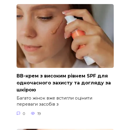
ВВ-крем з високим рівнем SPF для
одночасного захисту та догляду за
шкірою
Багато жінок вже встигли оцінити
переваги засобів з
0
19