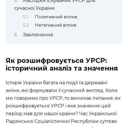
Наслідки існування УРСР для
сучасної України
Позитивний вплив
Негативний вплив
Заключення
Як розшифровується УРСР:
історичний аналіз та значення
Історія України багата на події та державні
зміни, які формували її сучасний вигляд. Коли
ми говоримо про УРСР, то виникає питання: як
розшифровується УРСР і яке значення цей
період мав для нашої країни? Час Української
Радянської Соціалістичної Республіки суттєво