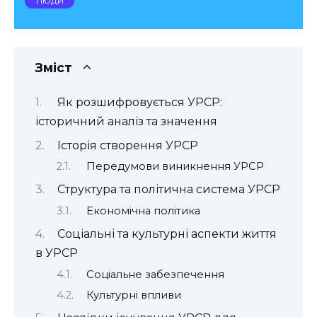
ЛЮДИ
Зміст
Як розшифровується УРСР:
історичний аналіз та значення
Історія створення УРСР
Передумови виникнення УРСР
Структура та політична система УРСР
Економічна політика
Соціальні та культурні аспекти життя
в УРСР
Соціальне забезпечення
Культурні впливи