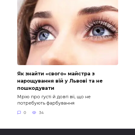
Як знайти «свого» майстра з
нарощування вій у Львові та не
пошкодувати
Мрію про густі й довгі вії, що не
потребують фарбування
0
34