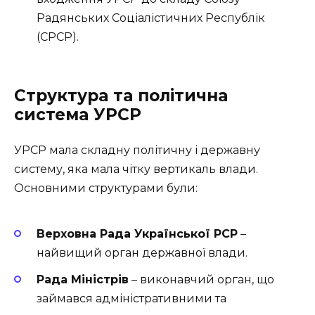
Радянських Соціалістичних Республік
(СРСР).
Структура та політична
система УРСР
УРСР мала складну політичну і державну
систему, яка мала чітку вертикаль влади.
Основними структурами були:
Верховна Рада Української РСР
–
найвищий орган державної влади.
Рада Міністрів
– виконавчий орган, що
займався адміністративними та