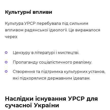
Культурні впливи
Культура УРСР перебувала під сильним
впливом радянської ідеології. Це виражалося
через:
Цензуру в літературі і мистецтві.
Пропаганду соціалістичного реалізму.
Створення та підтримка культурних установ,
які підкорялися державним ідеалам.
Наслідки існування УРСР для
сучасної України