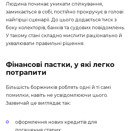
Людина починає уникати спілкування,
замикається в собі, постійно прокручує в голові
найгірші сценарії. До цього додається тиск з
боку колекторів, банків та судових повідомлень.
У такому стані складно мислити раціонально й
ухвалювати правильні рішення.
Фінансові пастки, у які легко
потрапити
Більшість боржників роблять одні й ті самі
помилки, навіть не усвідомлюючи цього.
Зазвичай це виглядає так:
оформлення нових кредитів для
погашення старих;