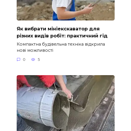
Як вибрати мініекскаватор для
різних видів робіт: практичний гід
Компактна будівельна техніка відкрила
нові можливості
0
5