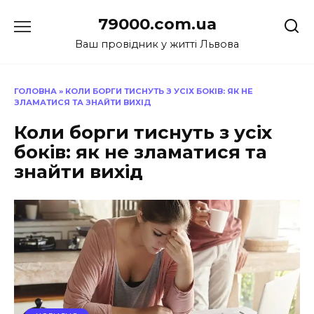
Перейти
79000.com.ua
до
вмісту
Ваш провідник у житті Львова
ГОЛОВНА
»
КОЛИ БОРГИ ТИСНУТЬ З УСІХ БОКІВ: ЯК НЕ
ЗЛАМАТИСЯ ТА ЗНАЙТИ ВИХІД
Коли борги тиснуть з усіх
боків: як не зламатися та
знайти вихід