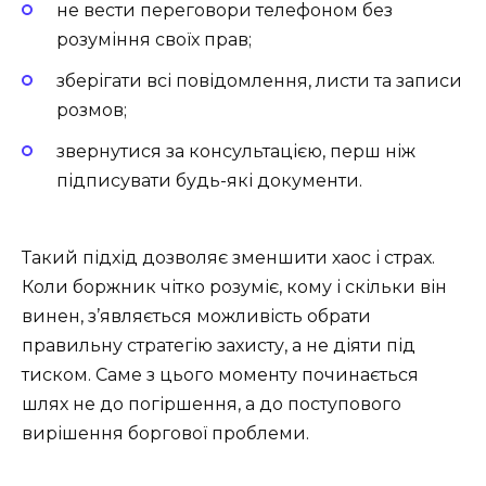
не вести переговори телефоном без
розуміння своїх прав;
зберігати всі повідомлення, листи та записи
розмов;
звернутися за консультацією, перш ніж
підписувати будь-які документи.
Такий підхід дозволяє зменшити хаос і страх.
Коли боржник чітко розуміє, кому і скільки він
винен, з’являється можливість обрати
правильну стратегію захисту, а не діяти під
тиском. Саме з цього моменту починається
шлях не до погіршення, а до поступового
вирішення боргової проблеми.