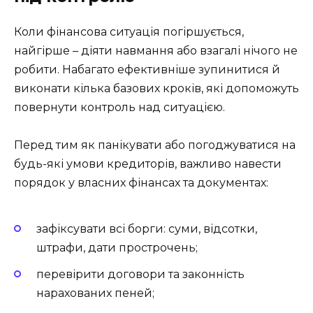
Коли фінансова ситуація погіршується,
найгірше – діяти навмання або взагалі нічого не
робити. Набагато ефективніше зупинитися й
виконати кілька базових кроків, які допоможуть
повернути контроль над ситуацією.
Перед тим як панікувати або погоджуватися на
будь-які умови кредиторів, важливо навести
порядок у власних фінансах та документах:
зафіксувати всі борги: суми, відсотки,
штрафи, дати прострочень;
перевірити договори та законність
нарахованих пеней;