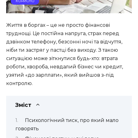
КОРИСНО
Життя в боргах – це не просто фінансові
труднощі. Це постійна напруга, страх перед
дзвінком телефону, безсонні ночі та відчуття,
ніби ти застряг у пастці без виходу. З такою
ситуацією може зіткнутися будь-хто: втрата
роботи, хвороба, невдалий бізнес чи кредит,
узятий «до зарплати», який вийшов з-під
контролю.
Зміст
Психологічний тиск, про який мало
говорять