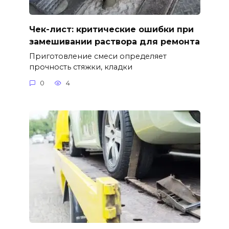
Чек-лист: критические ошибки при
замешивании раствора для ремонта
Приготовление смеси определяет
прочность стяжки, кладки
0
4