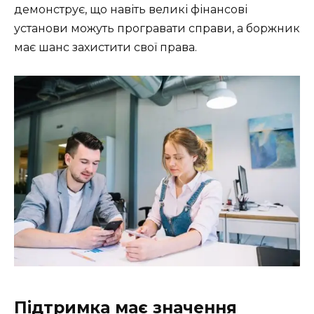
демонструє, що навіть великі фінансові
установи можуть програвати справи, а боржник
має шанс захистити свої права.
Підтримка має значення