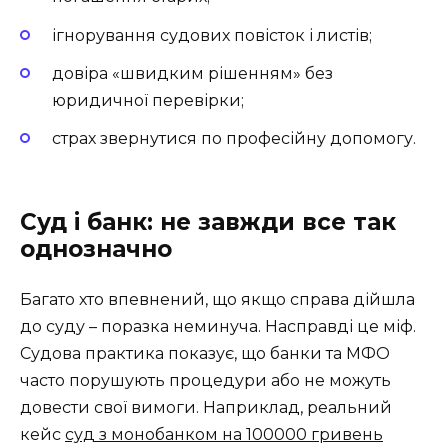
ігнорування судових повісток і листів;
довіра «швидким рішенням» без
юридичної перевірки;
страх звернутися по професійну допомогу.
Суд і банк: не завжди все так
однозначно
Багато хто впевнений, що якщо справа дійшла
до суду – поразка неминуча. Насправді це міф.
Судова практика показує, що банки та МФО
часто порушують процедури або не можуть
довести свої вимоги. Наприклад, реальний
кейс
суд з монобанком на 100000 гривень