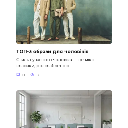
ТОП-3 образи для чоловіків
Стиль сучасного чоловіка — це мікс
класики, розслабленості
0
3