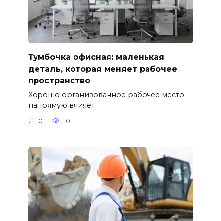
Тумбочка офисная: маленькая
деталь, которая меняет рабочее
пространство
Хорошо организованное рабочее место
напрямую влияет
0
10