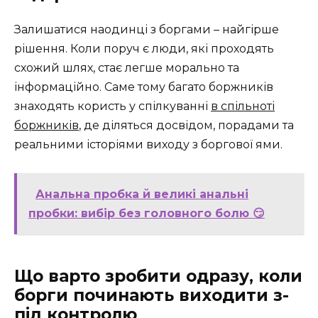
Залишатися наодинці з боргами – найгірше
рішення. Коли поруч є люди, які проходять
схожий шлях, стає легше морально та
інформаційно. Саме тому багато боржників
знаходять користь у спілкуванні
в спільноті
боржників
, де діляться досвідом, порадами та
реальними історіями виходу з боргової ями.
Анальна пробка й великі анальні
пробки: вибір без головного болю 😏
Що варто зробити одразу, коли
борги починають виходити з-
під контролю