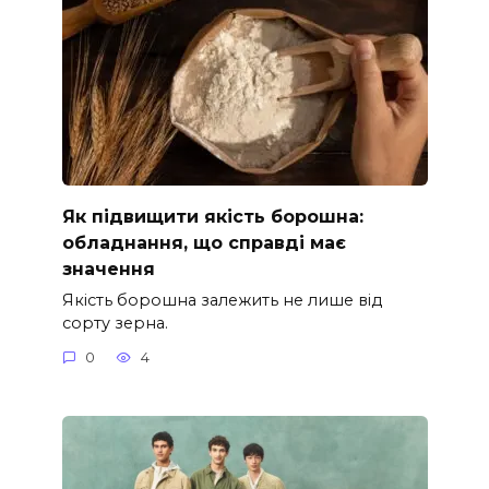
Як підвищити якість борошна:
обладнання, що справді має
значення
Якість борошна залежить не лише від
сорту зерна.
0
4