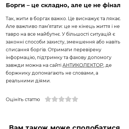
Борги – це складно, але це не фінал
Так, жити в боргах важко. Це виснажує та лякає.
Але важливо пам’ятати: це не кінець життя і не
тавро на все майбутнє. У більшості ситуацій є
законні способи захисту, зменшення або навіть
списання боргів. Отримати перевірену
інформацію, підтримку та фахову допомогу
завжди можна на сайті
АНТИКОЛЕКТОР
, де
боржнику допомагають не словами, а
реальними діями.
Оцініть статтю
Вам також може сподобатися