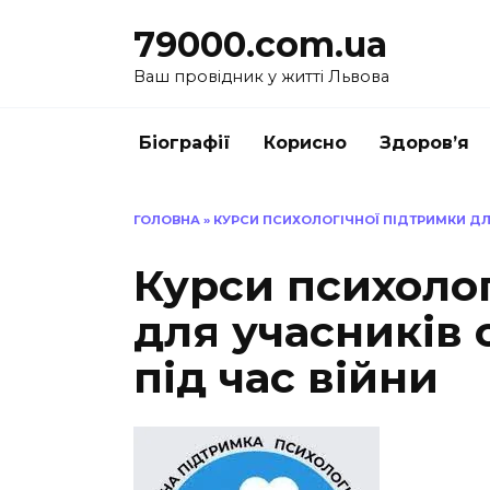
Перейти
79000.com.ua
до
вмісту
Ваш провідник у житті Львова
Біографії
Корисно
Здоров’я
ГОЛОВНА
»
КУРСИ ПСИХОЛОГІЧНОЇ ПІДТРИМКИ ДЛ
Курси психоло
для учасників 
під час війни