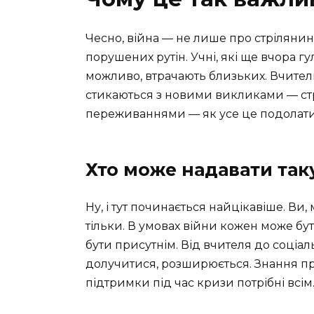
Чесно, війна — не лише про стрілянин
порушених рутін. Учні, які ще вчора 
можливо, втрачають близьких. Вчителі
стикаються з новими викликами — ст
переживаннями — як усе це подолат
Хто може надавати так
Ну, і тут починається найцікавіше. Ви,
тільки. В умовах війни кожен може бут
бути присутнім. Від вчителя до соціа
долучитися, розширюється. Знання пр
підтримки під час кризи потрібні всім