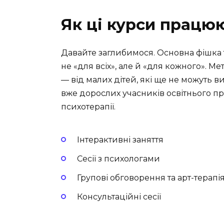
Як ці курси працю
Давайте заглибимося. Основна фішка та
не «для всіх», але й «для кожного». М
— від малих дітей, які ще не можуть в
вже дорослих учасників освітнього проц
психотерапії.
Інтерактивні заняття
Сесії з психологами
Групові обговорення та арт-терапі
Консультаційні сесії