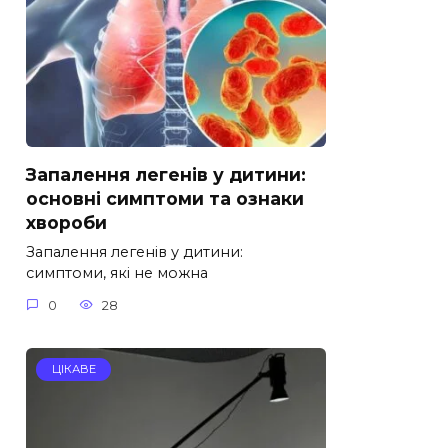
Запалення легенів у дитини:
основні симптоми та ознаки
хвороби
Запалення легенів у дитини:
симптоми, які не можна
0
28
ЦІКАВЕ