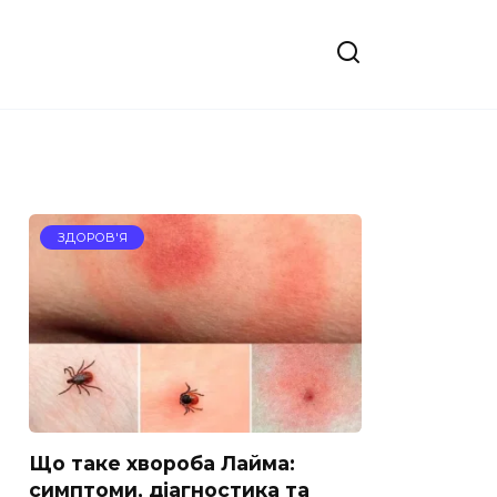
ЗДОРОВ'Я
Що таке хвороба Лайма:
симптоми, діагностика та