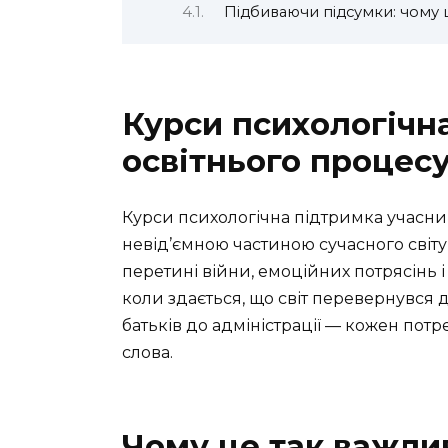
Підбиваючи підсумки: чому 
Курси психологічн
освітнього процесу
Курси психологічна підтримка учасник
невід’ємною частиною сучасного світу
перетині війни, емоційних потрясінь і
коли здається, що світ перевернувся д
батьків до адміністрації — кожен пот
слова.
Чому це так важли