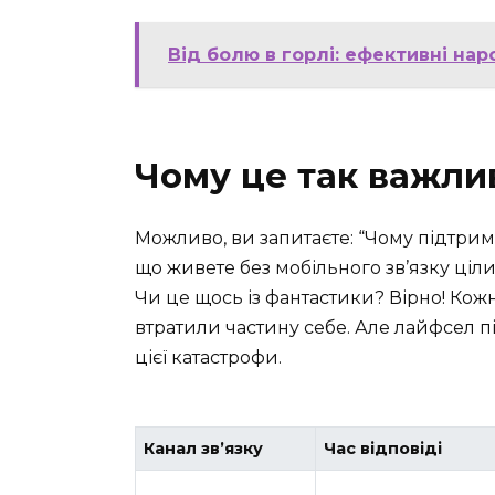
Від болю в горлі: ефективні на
Чому це так важли
Можливо, ви запитаєте: “Чому підтрим
що живете без мобільного зв’язку ціл
Чи це щось із фантастики? Вірно! Кож
втратили частину себе. Але лайфсел п
цієї катастрофи.
Канал зв’язку
Час відповіді