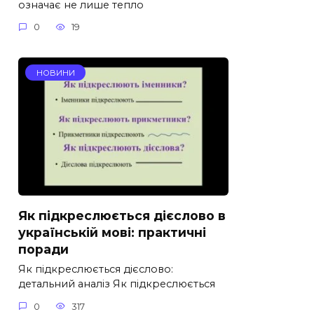
означає не лише тепло
0
19
НОВИНИ
Як підкреслюється дієслово в
українській мові: практичні
поради
Як підкреслюється дієслово:
детальний аналіз Як підкреслюється
0
317