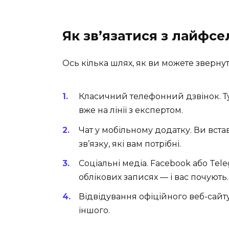
Як зв’язатися з лайфс
Ось кілька шлях, як ви можете звернут
Класичний телефонний дзвінок. Тут 
вже на лінії з експертом.
Чат у мобільному додатку. Ви вста
зв’язку, які вам потрібні.
Соціальні медіа. Facebook або Tele
облікових записях — і вас почують.
Відвідування офіційного веб-сайту.
іншого.