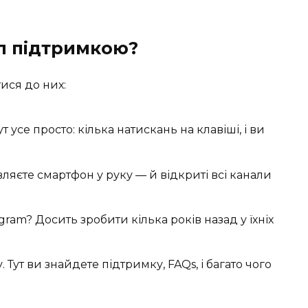
ел підтримкою?
ися до них:
усе просто: кілька натискань на клавіші, і ви
вляєте смартфон у руку — й відкриті всі канали
gram? Досить зробити кілька років назад у їхніх
 Тут ви знайдете підтримку, FAQs, і багато чого