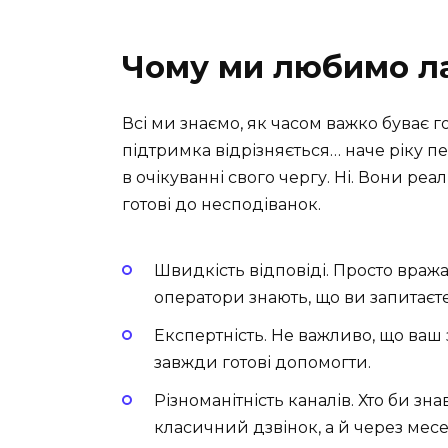
Чому ми любимо л
Всі ми знаємо, як часом важко буває г
підтримка відрізняється… наче ріку пер
в очікуванні свого чергу. Ні. Вони реаль
готові до несподіванок.
Швидкість відповіді. Просто вража
оператори знають, що ви запитаєте
Експертність. Не важливо, що ваш
завжди готові допомогти.
Різноманітність каналів. Хто би з
класичний дзвінок, а й через мес