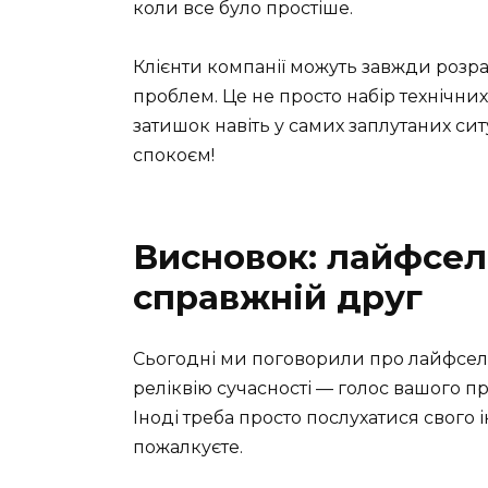
коли все було простіше.
Клієнти компанії можуть завжди розрах
проблем. Це не просто набір технічни
затишок навіть у самих заплутаних си
спокоєм!
Висновок: лайфсел
справжній друг
Сьогодні ми поговорили про лайфсел 
реліквію сучасності — голос вашого п
Іноді треба просто послухатися свого 
пожалкуєте.