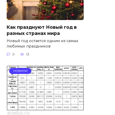
Как празднуют Новый год в
разных странах мира
Новый год остается одним из самых
любимых праздников
0
13
НОВИНИ