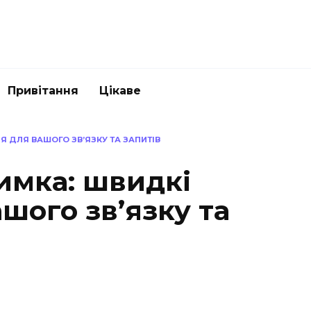
Привітання
Цікаве
Я ДЛЯ ВАШОГО ЗВ’ЯЗКУ ТА ЗАПИТІВ
имка: швидкі
шого зв’язку та