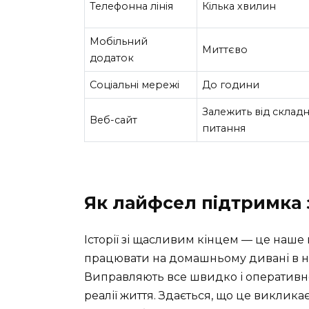
Телефонна лінія
Кілька хвилин
Мобільний
Миттєво
додаток
Соціальні мережі
До години
Залежить від складн
Веб-сайт
питання
Як лайфсел підтримка 
Історії зі щасливим кінцем — це наше
працювати на домашньому дивані в не
Виправляють все швидко і оперативно. 
реалії життя. Здається, що це виклика