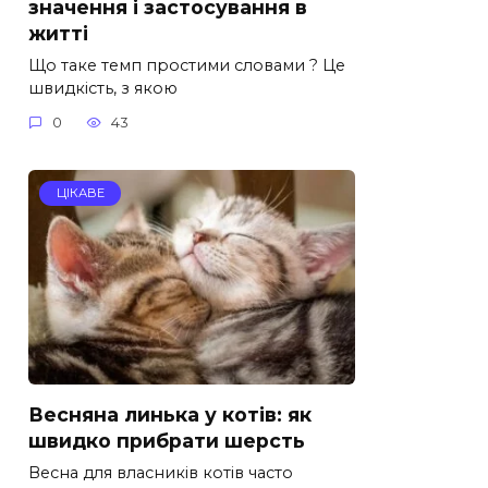
значення і застосування в
житті
Що таке темп простими словами ? Це
швидкість, з якою
0
43
ЦІКАВЕ
Весняна линька у котів: як
швидко прибрати шерсть
Весна для власників котів часто