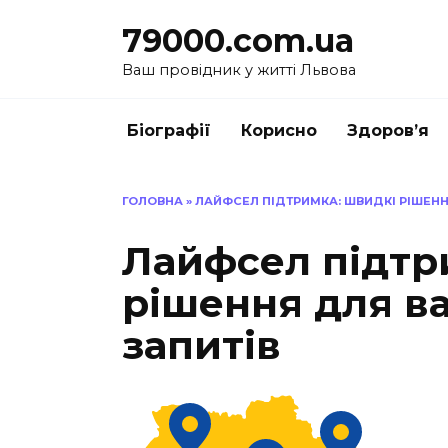
Перейти
79000.com.ua
до
вмісту
Ваш провідник у житті Львова
Біографії
Корисно
Здоров’я
ГОЛОВНА
»
ЛАЙФСЕЛ ПІДТРИМКА: ШВИДКІ РІШЕНН
Лайфсел підтр
рішення для ва
запитів