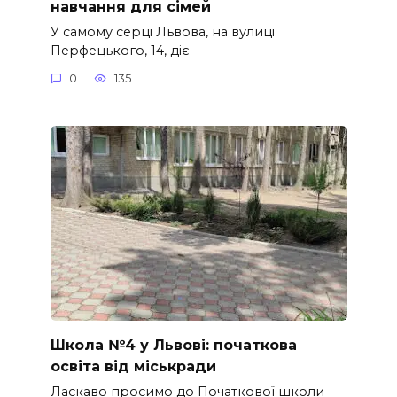
навчання для сімей
У самому серці Львова, на вулиці
Перфецького, 14, діє
0
135
Школа №4 у Львові: початкова
освіта від міськради
Ласкаво просимо до Початкової школи