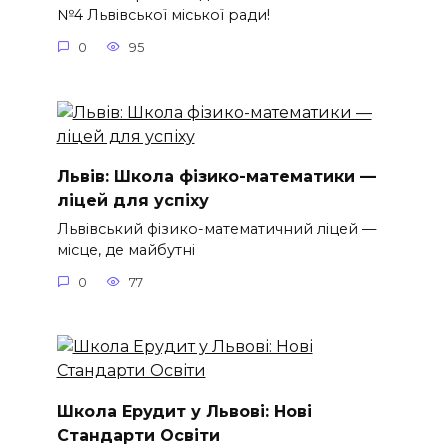
№4 Львівської міської ради!
0
95
Львів: Школа фізико-математики —
ліцей для успіху
Львівський фізико-математичний ліцей —
місце, де майбутні
0
77
Школа Ерудит у Львові: Нові
Стандарти Освіти