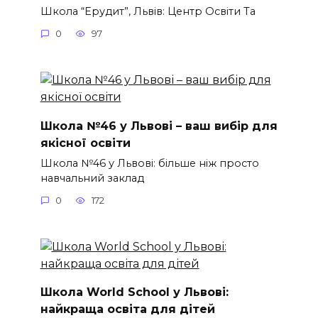
Школа “Ерудит”, Львів: Центр Освіти Та
0
97
Школа №46 у Львові – ваш вибір для
якісної освіти
Школа №46 у Львові: більше ніж просто
навчальний заклад
0
172
Школа World School у Львові:
найкраща освіта для дітей