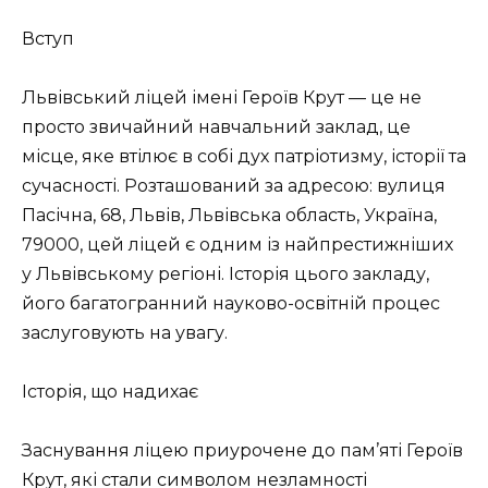
Вступ
Львівський ліцей імені Героїв Крут — це не
просто звичайний навчальний заклад, це
місце, яке втілює в собі дух патріотизму, історії та
сучасності. Розташований за адресою: вулиця
Пасічна, 68, Львів, Львівська область, Україна,
79000, цей ліцей є одним із найпрестижніших
у Львівському регіоні. Історія цього закладу,
його багатогранний науково-освітній процес
заслуговують на увагу.
Історія, що надихає
Заснування ліцею приурочене до пам’яті Героїв
Крут, які стали символом незламності