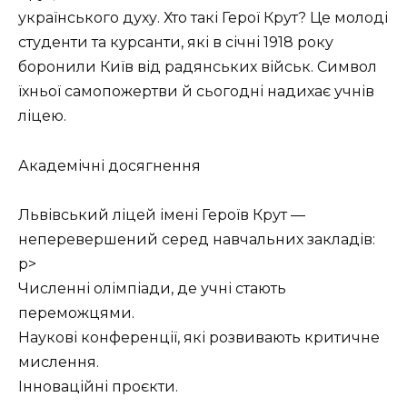
українського духу. Хто такі Герої Крут? Це молоді
студенти та курсанти, які в січні 1918 року
боронили Київ від радянських військ. Символ
їхньої самопожертви й сьогодні надихає учнів
ліцею.
Академічні досягнення
Львівський ліцей імені Героїв Крут —
неперевершений серед навчальних закладів:
p>
Численні олімпіади, де учні стають
переможцями.
Наукові конференції, які розвивають критичне
мислення.
Інноваційні проєкти.