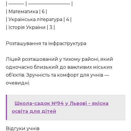
| ———- | ————————— |
| Математика | 6 |
| Українська література | 4 |
| Історія України | 3 |
Розташування та інфраструктура
Ліцей розташований у тихому районі, який
одночасно близький до важливих міських
об’єктів. Зручність та комфорт для учнів —
очевидні.
Школа-садок №94 у Львові - якісна
освіта для дітей
Відгуки учнів