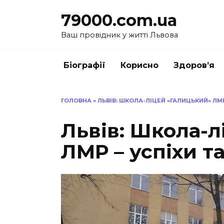
Перейти
79000.com.ua
до
вмісту
Ваш провідник у житті Львова
Біографії
Корисно
Здоров’я
ГОЛОВНА
»
ЛЬВІВ: ШКОЛА-ЛІЦЕЙ «ГАЛИЦЬКИЙ» ЛМР
Львів: Школа-
ЛМР – успіхи т