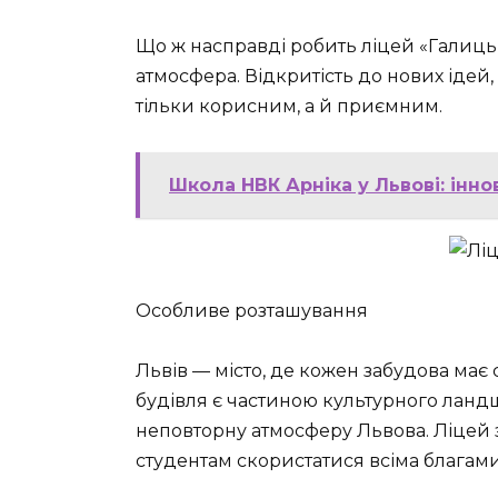
Що ж насправді робить ліцей «Галиц
атмосфера. Відкритість до нових іде
тільки корисним, а й приємним.
Школа НВК Арніка у Львові: іннов
Особливе розташування
Львів — місто, де кожен забудова має 
будівля є частиною культурного ландш
неповторну атмосферу Львова. Ліцей 
студентам скористатися всіма благами