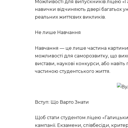
Можливості для випускників ліцею «Га
навички відчиняють двері багатьох ун
реальних життєвих викликів.
Не лише Навчання
Навчання — це лише частина картини. 
можливості для саморозвитку, що вихо
вистави, наукові конкурси, або навіть
частиною студентського життя.
Вступ: Що Варто Знати
Щоб стати студентом ліцею «Галицький
кампанії. Екзамени, співбесіди, крите