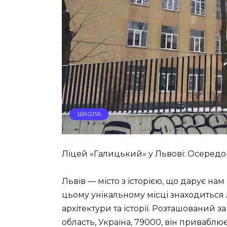
ШКОЛА
Ліцей «Галицький» у Львові: Осередок
Львів — місто з історією, що дарує на
цьому унікальному місці знаходиться 
архітектури та історії. Розташований з
область, Україна, 79000, він приваблю