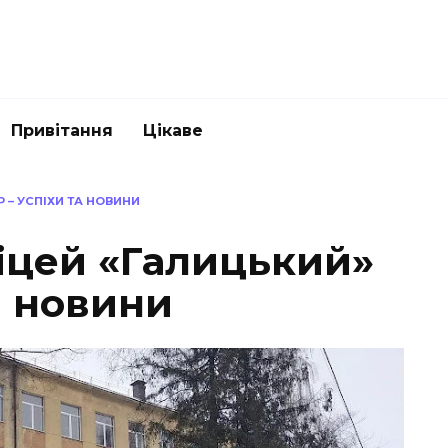
Привітання
Цікаве
 – УСПІХИ ТА НОВИНИ
ліцей «Галицький»
а новини