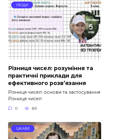
ЛЮДИ
Різниця чисел: розуміння та
практичні приклади для
ефективного розв’язання
Різниця чисел: основи та застосування
Різниця чисел
0
89
ЦІКАВЕ