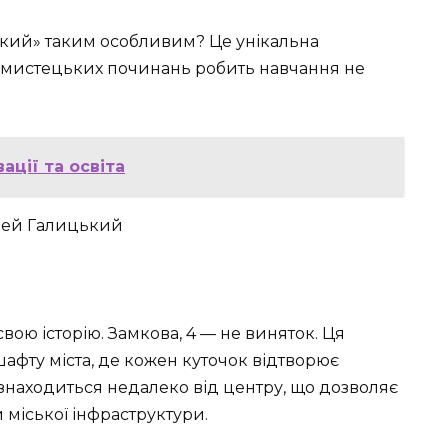
ький» таким особливим? Це унікальна
й, мистецьких починань робить навчання не
ації та освіта
свою історію. Замкова, 4 — не виняток. Ця
афту міста, де кожен куточок відтворює
знаходиться недалеко від центру, що дозволяє
 міської інфраструктури.