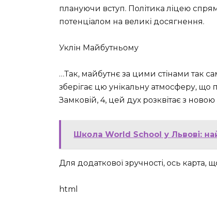
плануючи вступ. Політика ліцею спрям
потенціалом на великі досягнення.
Уклін Майбутньому
…Так, майбутнє за цими стінами так са
зберігає цю унікальну атмосферу, що під
Замковій, 4, цей дух розквітає з новою
Школа World School у Львові: н
Для додаткової зручності, ось карта, 
html