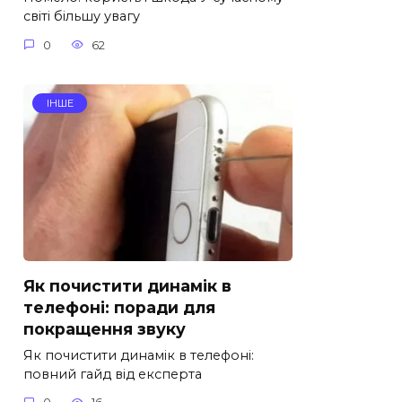
світі більшу увагу
0
62
ІНШЕ
Як почистити динамік в
телефоні: поради для
покращення звуку
Як почистити динамік в телефоні:
повний гайд від експерта