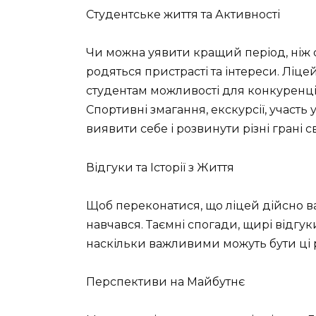
Студентське життя та Активності
Чи можна уявити кращий період, ніж ст
родяться пристрасті та інтереси. Ліц
студентам можливості для конкуренції
Спортивні змагання, екскурсії, участь
виявити себе і розвинути різні грані св
Відгуки та Історії з Життя
Щоб переконатися, що ліцей дійсно вар
навчався. Таємні спогади, щирі відгу
наскільки важливими можуть бути ці 
Перспективи на Майбутнє