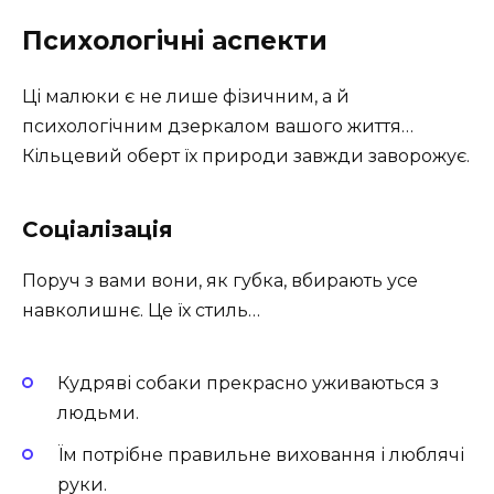
Психологічні аспекти
Ці малюки є не лише фізичним, а й
психологічним дзеркалом вашого життя…
Кільцевий оберт їх природи завжди заворожує.
Соціалізація
Поруч з вами вони, як губка, вбирають усе
навколишнє. Це їх стиль…
Кудряві собаки прекрасно уживаються з
людьми.
Їм потрібне правильне виховання і люблячі
руки.