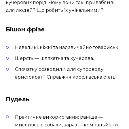
кучерявих порід. Чому вони такі привабливі
для людей? Що робить їх унікальними?
Бішон фрізе
Невеликі, ніжні та надзвичайно товариські.
Шерсть — шляхетна та кучерява.
Спочатку розводили для супроводу
аристократії. Справжня королівська стать!
Пудель
Практичне використання: раніше —
мисливські собаки, зараз — компаньйони.