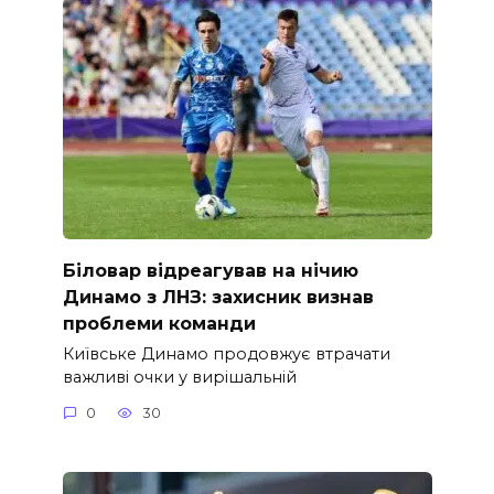
Біловар відреагував на нічию
Динамо з ЛНЗ: захисник визнав
проблеми команди
Київське Динамо продовжує втрачати
важливі очки у вирішальній
0
30