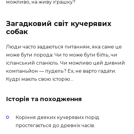
можливо, на живу іграшку?
Загадковий світ кучерявих
собак
Люди часто задаються питанням, яка саме це
може бути порода. Чи то може бути біґль, чи
іспанський спанієль. Чи можливо цей дивний
компаньйон — пудель? Ех, не варто гадати.
Кудрі мають свою історію…
Історія та походження
Коріння деяких кучерявих порід
простягається до древніх часів.