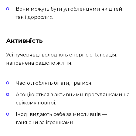
Вони можуть бути улюбленцями як дітей,
так і дорослих.
Активність
Усі кучерявці володіють енергією. Їх грація…
наповнена радістю життя.
Часто люблять бігати, гратися.
Асоціюються з активними прогулянками на
свіжому повітрі.
Іноді видають себе за мисливців —
ганяючи за іграшками.