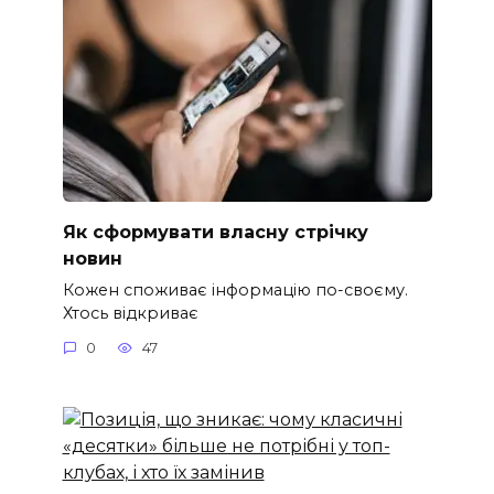
Як сформувати власну стрічку
новин
Кожен споживає інформацію по-своєму.
Хтось відкриває
0
47