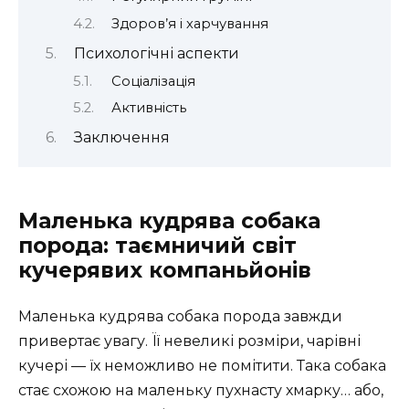
Здоров’я і харчування
Психологічні аспекти
Соціалізація
Активність
Заключення
Маленька кудрява собака
порода: таємничий світ
кучерявих компаньйонів
Маленька кудрява собака порода завжди
привертає увагу. Її невеликі розміри, чарівні
кучері — їх неможливо не помітити. Така собака
стає схожою на маленьку пухнасту хмарку… або,