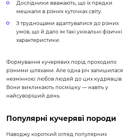
Дослідники вважають, що їх предки
мешкали в різних куточках світу.
З труднощами адаптувалися до різних
умов, що й дало їм такі унікальні фізичні
характеристики.
Формування кучерявих порід проходило
різними шляхами. Але одна річ залишилася
незмінною: любов людей до цих кудрявців.
Вони викликають посмішку — навіть у
найсуворіший день.
Популярні кучеряві породи
Наводжу короткий огляд популярних