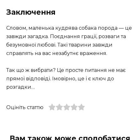
Заключення
Словом, маленька кудрява собака порода — це
завжди загадка. Поєднання грації, розваги та
безумовної любові. Такі тварини завжди
справлять на вас незабутнє враження.
Так що ж вибрати? Це просте питання не має
прямої відповіді. Імовірно, це і є ключ до
розгадки…
Оцініть статтю
Вам також може сподобатися