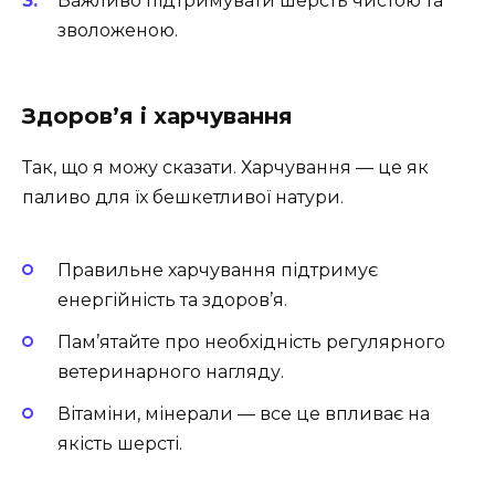
Важливо підтримувати шерсть чистою та
зволоженою.
Здоров’я і харчування
Так, що я можу сказати. Харчування — це як
паливо для їх бешкетливої натури.
Правильне харчування підтримує
енергійність та здоров’я.
Пам’ятайте про необхідність регулярного
ветеринарного нагляду.
Вітаміни, мінерали — все це впливає на
якість шерсті.