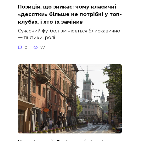
Позиція, що зникає: чому класичні
«десятки» більше не потрібні у топ-
клубах, і хто їх замінив
Сучасний футбол змінюється блискавично
— тактики, ролі
0
77