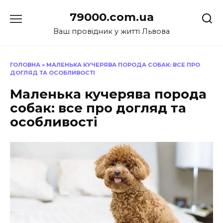
Перейти
79000.com.ua
до
вмісту
Ваш провідник у житті Львова
ГОЛОВНА
»
МАЛЕНЬКА КУЧЕРЯВА ПОРОДА СОБАК: ВСЕ ПРО
ДОГЛЯД ТА ОСОБЛИВОСТІ
Маленька кучерява порода
собак: все про догляд та
особливості