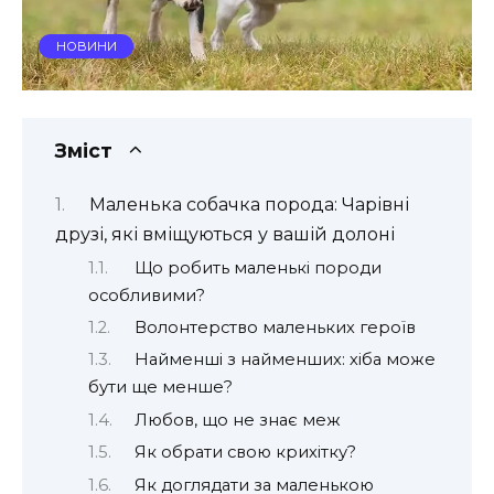
НОВИНИ
Зміст
Маленька собачка порода: Чарівні
друзі, які вміщуються у вашій долоні
Що робить маленькі породи
особливими?
Волонтерство маленьких героїв
Найменші з найменших: хіба може
бути ще менше?
Любов, що не знає меж
Як обрати свою крихітку?
Як доглядати за маленькою