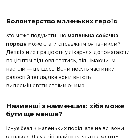
Волонтерство маленьких героїв
Хто може подумати, що
маленька собачка
порода
може стати справжнім рятівником?
Деякі з них працюють у лікарнях, допомагаючи
пацієнтам відновлюватись, піднімаючи їм
настрій — це щось! Вони несуть частинку
радості й тепла, яке вони вміють
випромінювати своїми очима.
Найменші з найменших: хіба може
бути ще менше?
Існує безліч маленьких порід, але не всі вони
однакові. Як у світі знайти ту, яка підходить