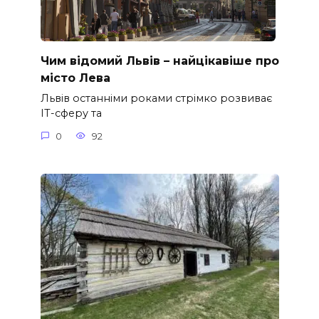
Чим відомий Львів – найцікавіше про
місто Лева
Львів останніми роками стрімко розвиває
ІТ-сферу та
0
92