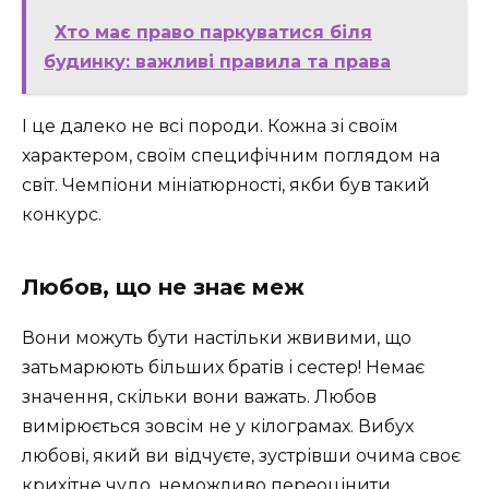
Хто має право паркуватися біля
будинку: важливі правила та права
І це далеко не всі породи. Кожна зі своїм
характером, своїм специфічним поглядом на
світ. Чемпіони мініатюрності, якби був такий
конкурс.
Любов, що не знає меж
Вони можуть бути настільки жвивими, що
затьмарюють більших братів і сестер! Немає
значення, скільки вони важать. Любов
вимірюється зовсім не у кілограмах. Вибух
любові, який ви відчуєте, зустрівши очима своє
крихітне чудо, неможливо переоцінити.