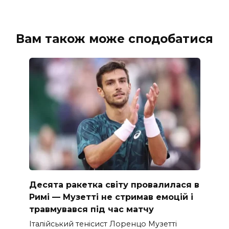
Вам також може сподобатися
Десята ракетка світу провалилася в
Римі — Музетті не стримав емоцій і
травмувався під час матчу
Італійський тенісист Лоренцо Музетті