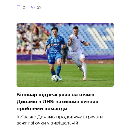
0
27
Біловар відреагував на нічию
Динамо з ЛНЗ: захисник визнав
проблеми команди
Київське Динамо продовжує втрачати
важливі очки у вирішальній