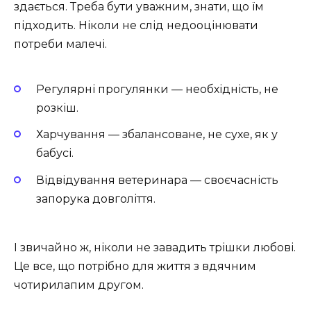
здається. Треба бути уважним, знати, що їм
підходить. Ніколи не слід недооцінювати
потреби малечі.
Регулярні прогулянки — необхідність, не
розкіш.
Харчування — збалансоване, не сухе, як у
бабусі.
Відвідування ветеринара — своєчасність
запорука довголіття.
І звичайно ж, ніколи не завадить трішки любові.
Це все, що потрібно для життя з вдячним
чотирилапим другом.