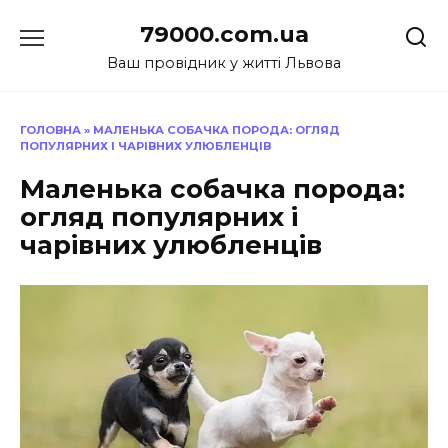
Перейти
79000.com.ua
до
вмісту
Ваш провідник у житті Львова
ГОЛОВНА
»
МАЛЕНЬКА СОБАЧКА ПОРОДА: ОГЛЯД
ПОПУЛЯРНИХ І ЧАРІВНИХ УЛЮБЛЕНЦІВ
Маленька собачка порода:
огляд популярних і
чарівних улюбленців