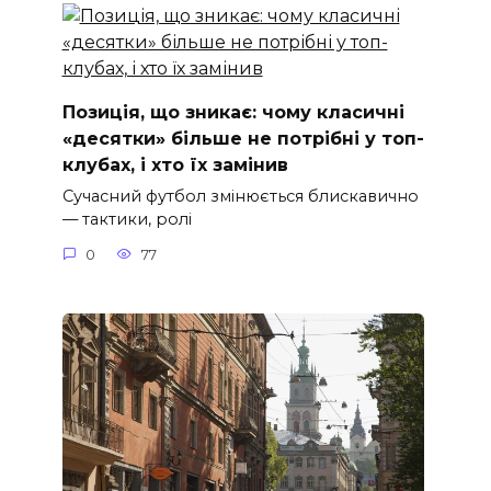
Позиція, що зникає: чому класичні
«десятки» більше не потрібні у топ-
клубах, і хто їх замінив
Сучасний футбол змінюється блискавично
— тактики, ролі
0
77