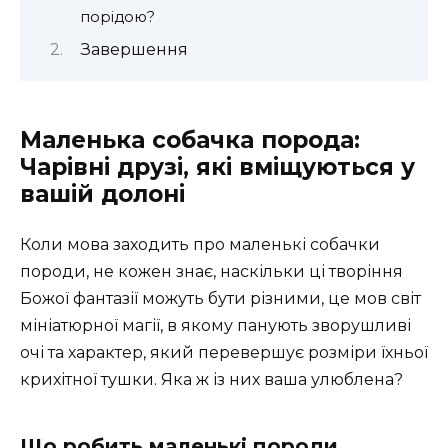
порідою?
Завершення
Маленька собачка порода:
Чарівні друзі, які вміщуються у
вашій долоні
Коли мова заходить про маленькі собачки
породи, не кожен знає, наскільки ці творіння
Божої фантазії можуть бути різними, це мов світ
мініатюрної магії, в якому панують зворушливі
очі та характер, який перевершує розміри їхньої
крихітної тушки. Яка ж із них ваша улюблена?
Що робить маленькі породи