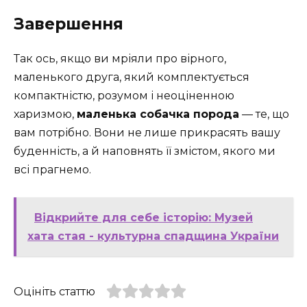
Завершення
Так ось, якщо ви мріяли про вірного,
маленького друга, який комплектується
компактністю, розумом і неоціненною
харизмою,
маленька собачка порода
— те, що
вам потрібно. Вони не лише прикрасять вашу
буденність, а й наповнять її змістом, якого ми
всі прагнемо.
Відкрийте для себе історію: Музей
хата стая - культурна спадщина України
Оцініть статтю