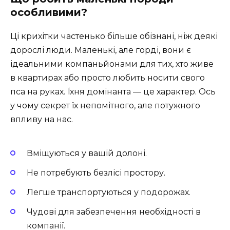
особливими?
Ці крихітки частенько більше обізнані, ніж деякі
дорослі люди. Маленькі, але горді, вони є
ідеальними компаньйонами для тих, хто живе
в квартирах або просто любить носити свого
пса на руках. Їхня домінанта — це характер. Ось
у чому секрет їх непомітного, але потужного
впливу на нас.
Вміщуються у вашій долоні.
Не потребують безлісі простору.
Легше транспортуються у подорожах.
Чудові для забезпечення необхідності в
компанії.