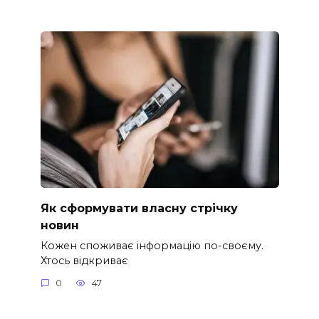
Як сформувати власну стрічку
новин
Кожен споживає інформацію по-своєму.
Хтось відкриває
0
47