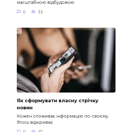
масштабною відбудовою
0
33
Як сформувати власну стрічку
новин
Кожен споживає інформацію по-своєму.
Хтось відкриває
0
47