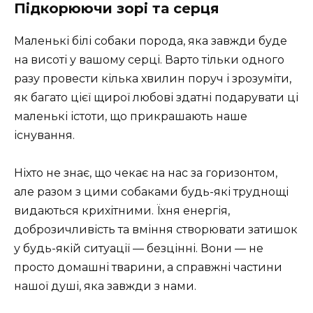
Підкорюючи зорі та серця
Маленькі білі собаки порода, яка завжди буде
на висоті у вашому серці. Варто тільки одного
разу провести кілька хвилин поруч і зрозуміти,
як багато цієї щирої любові здатні подарувати ці
маленькі істоти, що прикрашають наше
існування.
Ніхто не знає, що чекає на нас за горизонтом,
але разом з цими собаками будь-які труднощі
видаються крихітними. Їхня енергія,
доброзичливість та вміння створювати затишок
у будь-якій ситуації — безцінні. Вони — не
просто домашні тварини, а справжні частини
нашої душі, яка завжди з нами.