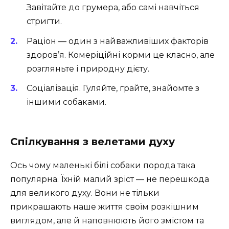
Завітайте до грумера, або самі навчіться
стригти.
Раціон — один з найважливіших факторів
здоров’я. Комеріційні корми це класно, але
розгляньте і природну дієту.
Соціалізація. Гуляйте, грайте, знайомте з
іншими собаками.
Спілкування з велетами духу
Ось чому маленькі білі собаки порода така
популярна. Їхній малий зріст — не перешкода
для великого духу. Вони не тільки
прикрашають наше життя своїм розкішним
виглядом, але й наповнюють його змістом та