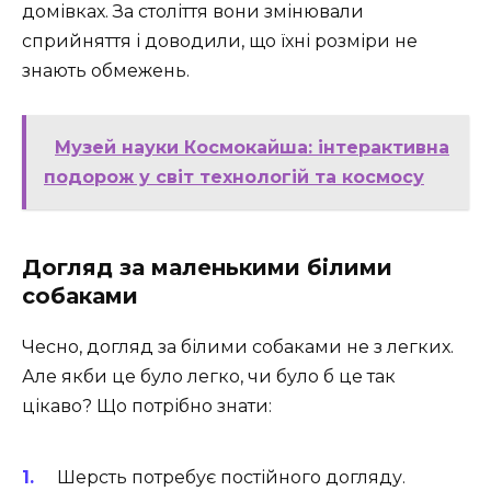
домівках. За століття вони змінювали
сприйняття і доводили, що їхні розміри не
знають обмежень.
Музей науки Космокайша: інтерактивна
подорож у світ технологій та космосу
Догляд за маленькими білими
собаками
Чесно, догляд за білими собаками не з легких.
Але якби це було легко, чи було б це так
цікаво? Що потрібно знати:
Шерсть потребує постійного догляду.