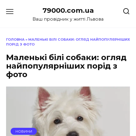
Перейти
79000.com.ua
до
вмісту
Ваш провідник у житті Львова
ГОЛОВНА
»
МАЛЕНЬКІ БІЛІ СОБАКИ: ОГЛЯД НАЙПОПУЛЯРНІШИХ
ПОРІД З ФОТО
Маленькі білі собаки: огляд
найпопулярніших порід з
фото
НОВИНИ