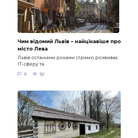
Чим відомий Львів – найцікавіше про
місто Лева
Львів останніми роками стрімко розвиває
ІТ-сферу та
0
92