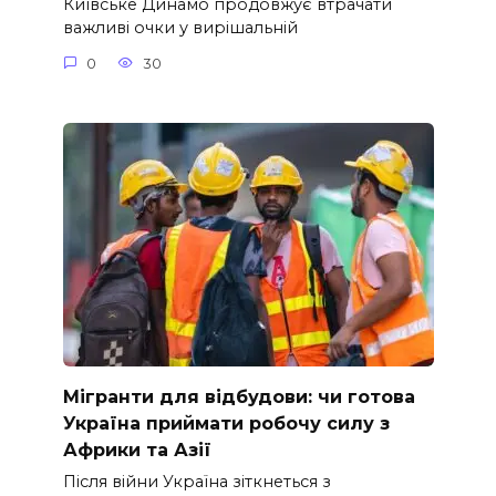
Київське Динамо продовжує втрачати
важливі очки у вирішальній
0
30
Мігранти для відбудови: чи готова
Україна приймати робочу силу з
Африки та Азії
Після війни Україна зіткнеться з