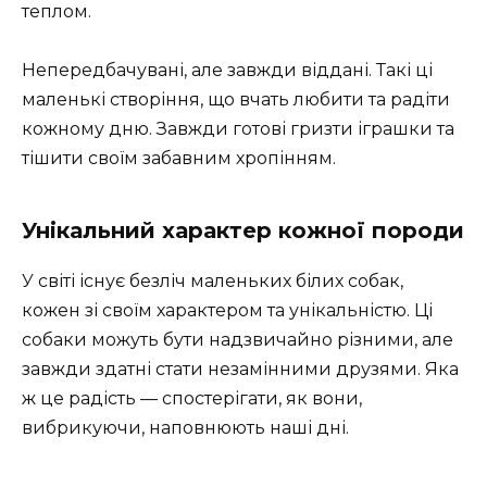
теплом.
Непередбачувані, але завжди віддані. Такі ці
маленькі створіння, що вчать любити та радіти
кожному дню. Завжди готові гризти іграшки та
тішити своїм забавним хропінням.
Унікальний характер кожної породи
У світі існує безліч маленьких білих собак,
кожен зі своїм характером та унікальністю. Ці
собаки можуть бути надзвичайно різними, але
завжди здатні стати незамінними друзями. Яка
ж це радість — спостерігати, як вони,
вибрикуючи, наповнюють наші дні.