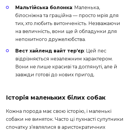
Мальтійська болонка
: Маленька,
білосніжна та граційна — просто мрія для
тих, хто любить витонченість. Незважаючи
на величність, вони ще й обладунки для
непохитного дружелюбства.
Вест хайленд вайт тер’єр
: Цей пес
відрізняється незалежним характером.
Вони не лише красиві та доглянуті, але й
завжди готові до нових пригод.
Історія маленьких білих собак
Кожна порода має свою історію, і маленькі
собаки не виняток. Часто ці пухнасті супутники
спочатку з’являлися в аристократичних