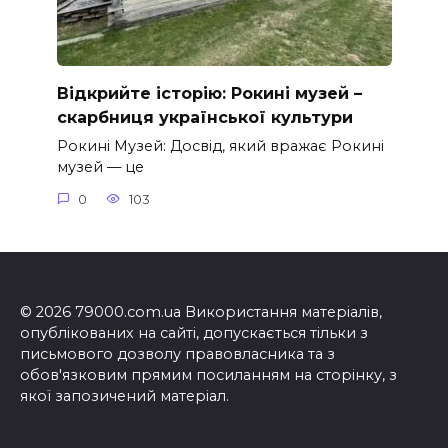
Відкрийте історію: Рокині музей –
скарбниця української культури
Рокині Музей: Досвід, який вражає Рокині
музей — це
0
103
© 2026 79000.com.ua Використання матеріалів,
опублікованих на сайті, допускається тільки з
письмового дозволу правовласника та з
обов'язковим прямим посиланням на сторінку, з
якої запозичений матеріал.