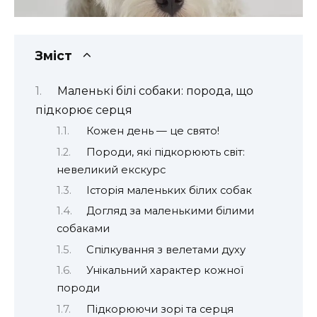
Зміст
Маленькі білі собаки: порода, що
підкорює серця
Кожен день — це свято!
Породи, які підкорюють світ:
невеликий екскурс
Історія маленьких білих собак
Догляд за маленькими білими
собаками
Спілкування з велетами духу
Унікальний характер кожної
породи
Підкорюючи зорі та серця