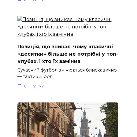
Позиція, що зникає: чому класичні
«десятки» більше не потрібні у топ-
клубах, і хто їх замінив
Сучасний футбол змінюється блискавично
— тактики, ролі
0
77