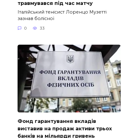
травмувався під час матчу
Італійський тенісист Лоренцо Музетті
зазнав болісної
0
33
Фонд гарантування вкладів
виставив на продаж активи трьох
банків на мільярди гривень