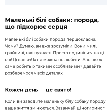
Маленькі білі собаки: порода,
що підкорює серця
Маленькі білі собаки порода першокласна.
Чому? Думаю, ви вже зрозуміли. Вони милі,
грайливі, такі пухнасті. Просто подивіться на ці
очі! Ці лапки! Їх не можна не любити. Але що ж
саме робить їх такими особливими? Давайте
розберемося у всіх деталях.
Кожен день — це свято!
Коли ви заводите маленьку білу собаку породу,
ваше життя змінюється. Зазвичай ці чотириногі