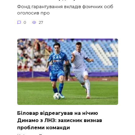
Фонд гарантування вкладів фізичних осіб
оголосив про
0
27
Біловар відреагував на нічию
Динамо з ЛНЗ: захисник визнав
проблеми команди