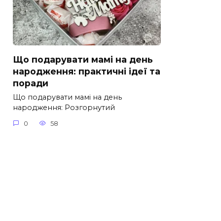
Що подарувати мамі на день
народження: практичні ідеї та
поради
Що подарувати мамі на день
народження: Розгорнутий
0
58