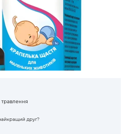
 травлення
 найкращий друг?