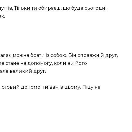
уттів. Тільки ти обираєш, що буде сьогодні:
к.
малак можна брати із собою. Він справжній друг.
ле стане на допомогу, коли ви його
але великий друг.
 готовий допомогти вам в цьому. Піцу на