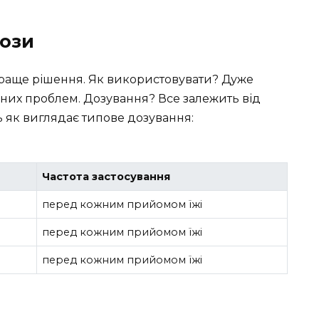
дози
йкраще рішення. Як використовувати? Дуже
одних проблем. Дозування? Все залежить від
ь як виглядає типове дозування:
Частота застосування
перед кожним прийомом їжі
перед кожним прийомом їжі
перед кожним прийомом їжі