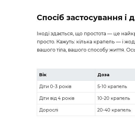
Спосіб застосування і 
Іноді здається, що простота — це на
просто. Кажуть: кілька крапель — і ж
вашого тіла, вашого способу життя. Ос
Вік
Доза
Діти 0-3 років
5-10 крапель
Діти від 4 років
10-20 крапель
Дорослі
20-40 крапель