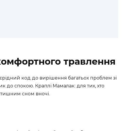
комфортного травлення
оєрідний код до вирішення багатьох проблем зі
 до спокою. Краплі Мамалак: для тих, хто
затишним сном вночі.