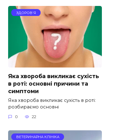
ЗДОРОВ'Я
Яка хвороба викликає сухість
в роті: основні причини та
симптоми
Яка хвороба викликає сухість в роті:
розбираємо основні
0
22
ВЕТЕРИНАРНА КЛІНІКА