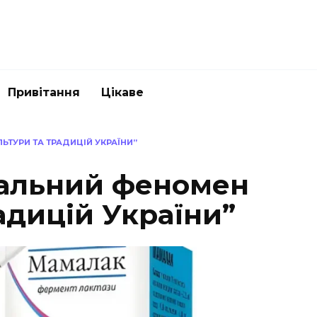
Привітання
Цікаве
ЬТУРИ ТА ТРАДИЦІЙ УКРАЇНИ”
кальний феномен
адицій України”