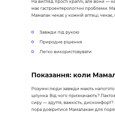
На вигляд прості краплі, але вони — н
має гастроентерологічні проблеми. Ма
Мамалак чекає у кожній аптеці, чекає
Завжди під рукою
Природне рішення
Легко використовувати
Показання: коли Мама
Розумні люди завжди мають напоготов
шлунка. Від чого призначають? Лактоз
сиру — здуття, важкість, дискомфорт
пора довіритися Мамалакам для поря