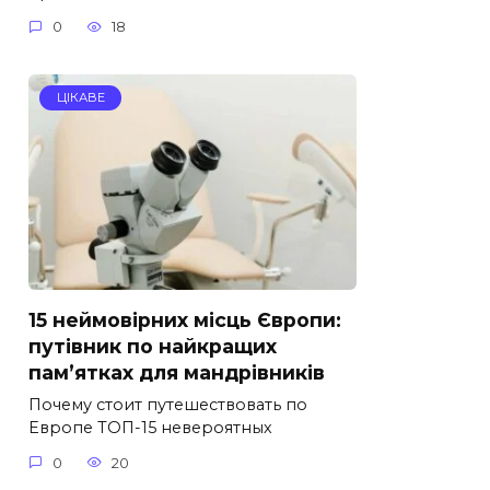
0
18
ЦІКАВЕ
15 неймовірних місць Європи:
путівник по найкращих
пам’ятках для мандрівників
Почему стоит путешествовать по
Европе ТОП-15 невероятных
0
20