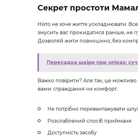
Секрет простоти Мама
Ніхто не хоче життя ускладнювати. Все
змусить вас прокидатися раніше, не пу
Дозволяй жити повноцінно, без компро
Пересадка шкіри при опіках: суч
Важко повірити? Але так, це можливо. 
вами: страждання чи комфорт.
Не потрібно перевантажувати шлу
Розслаблений спосіб прийманя
Доступність засобу