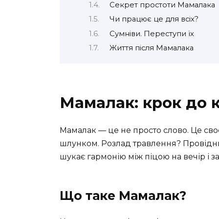
Секрет простоти Мамалака
Чи працює це для всіх?
Сумніви. Переступи їх
Життя після Мамалака
Мамалак: крок до 
Мамалак — це не просто слово. Це св
шлунком. Розлад травлення? Провідник
шукає гармонію між піцою на вечір і 
Що таке Мамалак?