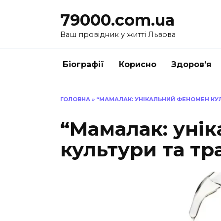
Перейти
79000.com.ua
до
вмісту
Ваш провідник у житті Львова
Біографії
Корисно
Здоров’я
ГОЛОВНА
»
“МАМАЛАК: УНІКАЛЬНИЙ ФЕНОМЕН КУЛ
“Мамалак: уні
культури та тр