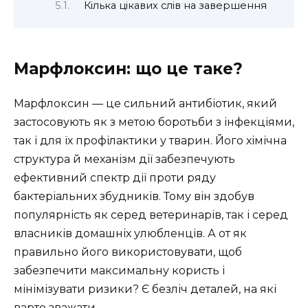
Кілька цікавих слів на завершення
Марфлоксин: що це таке?
Марфлоксин — це сильний антибіотик, який
застосовують як з метою боротьби з інфекціями,
так і для їх профілактики у тварин. Його хімічна
структура й механізм дії забезпечують
ефективний спектр дії проти ряду
бактеріальних збудників. Тому він здобув
популярність як серед ветеринарів, так і серед
власників домашніх улюбленців. А от як
правильно його використовувати, щоб
забезпечити максимальну користь і
мінімізувати ризики? Є безліч деталей, на які
варто зважати.