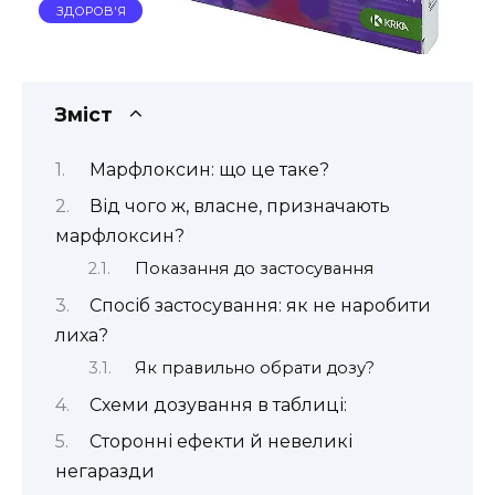
ЗДОРОВ'Я
Зміст
Марфлоксин: що це таке?
Від чого ж, власне, призначають
марфлоксин?
Показання до застосування
Спосіб застосування: як не наробити
лиха?
Як правильно обрати дозу?
Схеми дозування в таблиці:
Сторонні ефекти й невеликі
негаразди