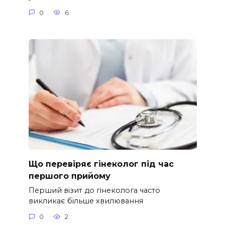
0
6
Що перевіряє гінеколог під час
першого прийому
Перший візит до гінеколога часто
викликає більше хвилювання
0
2