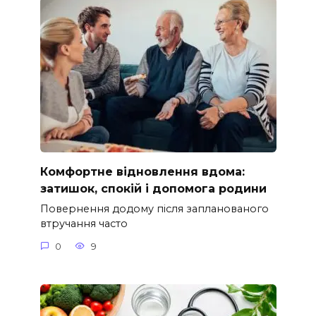
Комфортне відновлення вдома:
затишок, спокій і допомога родини
Повернення додому після запланованого
втручання часто
0
9