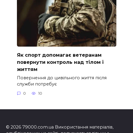
Як спорт допомагає ветеранам
повернути контроль над тілом і
життям
Повернення до цивільного життя після
служби потребує
0
10
© 2026 79000.com.ua Використання матеріалів,