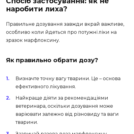
Спосіб застосування: як не
наробити лиха?
Правильне дозування завжди вкрай важливе,
особливо коли йдеться про потужні ліки на
зразок марфлоксину.
Як правильно обрати дозу?
Визначте точну вагу тварини. Це – основа
ефективного лікування.
Найкраще діяти за рекомендаціями
ветеринара, оскільки дозування може
варіювати залежно від різновиду та ваги
тварини.
Зазвичай разова доза марфлоксину