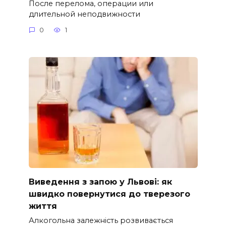
После перелома, операции или
длительной неподвижности
0
1
Виведення з запою у Львові: як
швидко повернутися до тверезого
життя
Алкогольна залежність розвивається