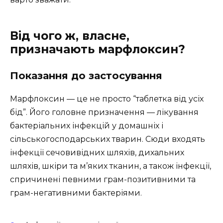
Від чого ж, власне,
призначають марфлоксин?
Показання до застосування
Марфлоксин — це не просто “таблетка від усіх
бід”. Його головне призначення — лікування
бактеріальних інфекцій у домашніх і
сільськогосподарських тварин. Сюди входять
інфекції сечовивідних шляхів, дихальних
шляхів, шкіри та м’яких тканин, а також інфекції,
спричинені певними грам-позитивними та
грам-негативними бактеріями.