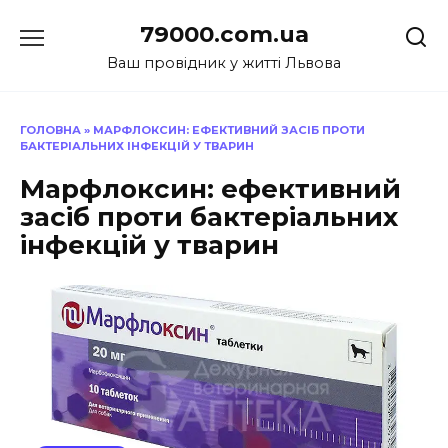
Перейти
79000.com.ua
до
вмісту
Ваш провідник у житті Львова
ГОЛОВНА
»
МАРФЛОКСИН: ЕФЕКТИВНИЙ ЗАСІБ ПРОТИ
БАКТЕРІАЛЬНИХ ІНФЕКЦІЙ У ТВАРИН
Марфлоксин: ефективний
засіб проти бактеріальних
інфекцій у тварин