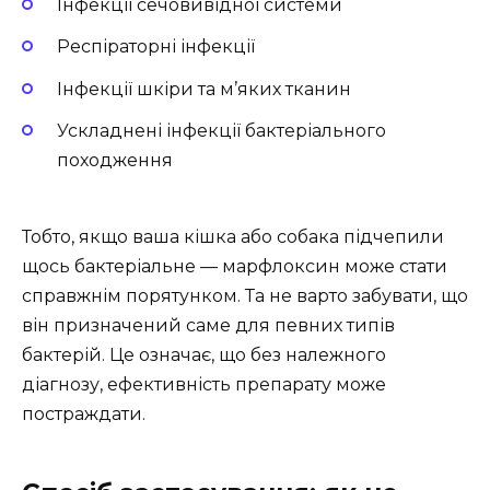
Інфекції сечовивідної системи
Респіраторні інфекції
Інфекції шкіри та м’яких тканин
Ускладнені інфекції бактеріального
походження
Тобто, якщо ваша кішка або собака підчепили
щось бактеріальне — марфлоксин може стати
справжнім порятунком. Та не варто забувати, що
він призначений саме для певних типів
бактерій. Це означає, що без належного
діагнозу, ефективність препарату може
постраждати.