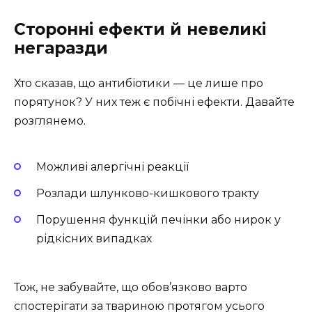
Сторонні ефекти й невеликі
негаразди
Хто сказав, що антибіотики — це лише про
порятунок? У них теж є побічні ефекти. Давайте
розглянемо.
Можливі алергічні реакції
Розлади шлунково-кишкового тракту
Порушення функцій печінки або нирок у
рідкісних випадках
Тож, не забувайте, що обов’язково варто
спостерігати за твариною протягом усього