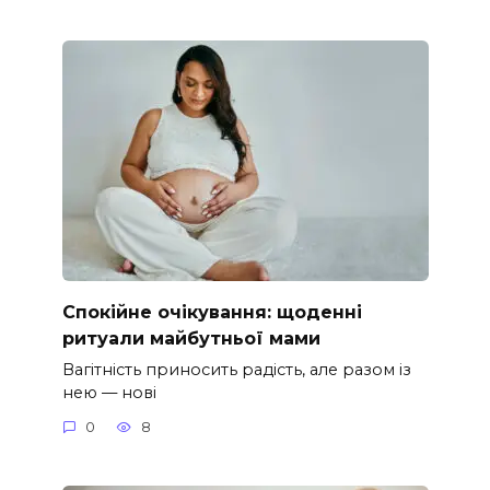
Спокійне очікування: щоденні
ритуали майбутньої мами
Вагітність приносить радість, але разом із
нею — нові
0
8