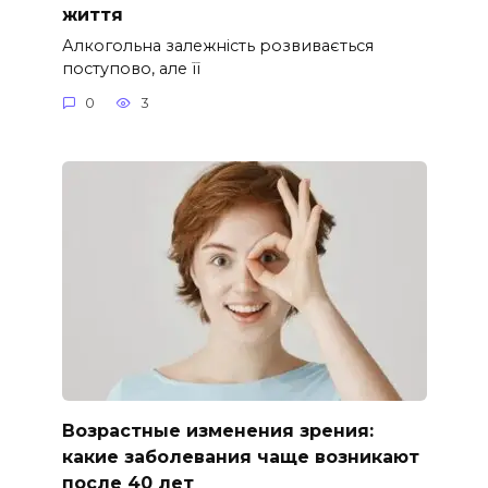
життя
Алкогольна залежність розвивається
поступово, але її
0
3
Возрастные изменения зрения:
какие заболевания чаще возникают
после 40 лет