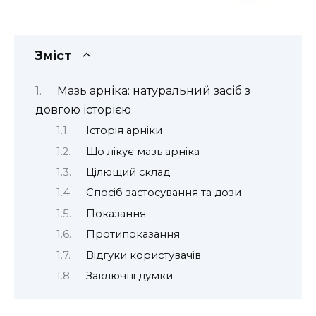
Зміст
Мазь арніка: натуральний засіб з
довгою історією
Історія арніки
Що лікує мазь арніка
Цілющий склад
Спосіб застосування та дози
Показання
Протипоказання
Відгуки користувачів
Заключні думки