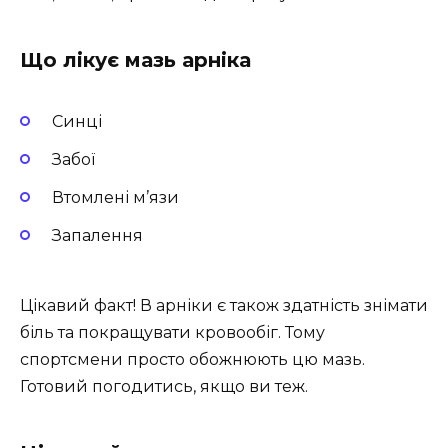
Що лікує мазь арніка
Синці
Забої
Втомлені м’язи
Запалення
Цікавий факт! В арніки є також здатність знімати
біль та покращувати кровообіг. Тому
спортсмени просто обожнюють цю мазь.
Готовий погодитись, якщо ви теж.