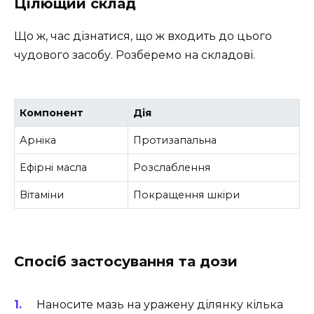
Цілющий склад
Що ж, час дізнатися, що ж входить до цього
чудового засобу. Розберемо на складові.
Компонент
Дія
Арніка
Протизапальна
Ефірні масла
Розслаблення
Вітаміни
Покращення шкіри
Спосіб застосування та дози
Наносите мазь на уражену ділянку кілька