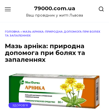
Перейти
79000.com.ua
до
вмісту
Ваш провідник у житті Львова
ГОЛОВНА
»
МАЗЬ АРНІКА: ПРИРОДНА ДОПОМОГА ПРИ БОЛЯХ
ТА ЗАПАЛЕННЯХ
Мазь арніка: природна
допомога при болях та
запаленнях
ЗДОРОВ'Я