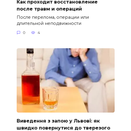
Как проходит восстановление
после травм и операций
После перелома, операции или
длительной неподвижности
0
4
Виведення з запою у Львові: як
швидко повернутися до тверезого