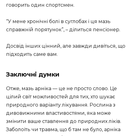
говорить один спортсмен.
“У мене хронічні болі в суглобах і ця мазь
справжній порятунок”, – ділиться пенсіонер.
Досвід інших цінний, але завжди дивіться, що
підходить саме вам.
Заключні думки
Отже, мазь арніка — це не просто слово. Це
цілий світ можливостей для тих, хто шукає
природного варіанту лікування. Рослина з
дивовижними властивостями, яка може
змінити ваше ставлення до природних ліків.
Заболоіть чи травма, що б там не було, арніка