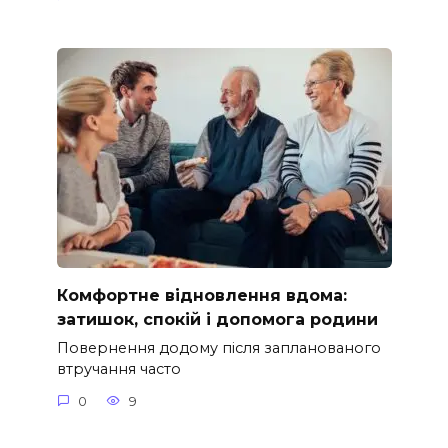
Комфортне відновлення вдома:
затишок, спокій і допомога родини
Повернення додому після запланованого
втручання часто
0
9