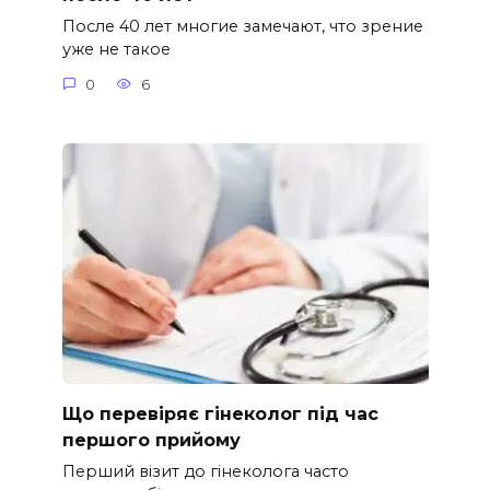
После 40 лет многие замечают, что зрение
уже не такое
0
6
Що перевіряє гінеколог під час
першого прийому
Перший візит до гінеколога часто