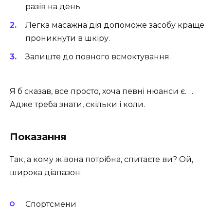
разів на день.
Легка масажна дія допоможе засобу краще
проникнути в шкіру.
Залиште до повного всмоктування.
Я б сказав, все просто, хоча певні нюанси є. . .
Адже треба знати, скільки і коли.
Показання
Так, а кому ж вона потрібна, спитаєте ви? Ой,
широка діапазон:
Спортсмени