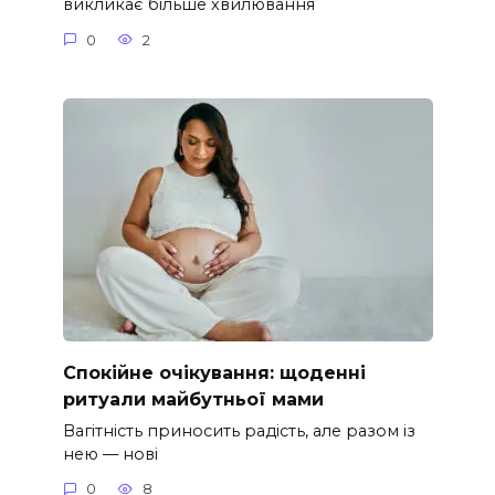
викликає більше хвилювання
0
2
Спокійне очікування: щоденні
ритуали майбутньої мами
Вагітність приносить радість, але разом із
нею — нові
0
8