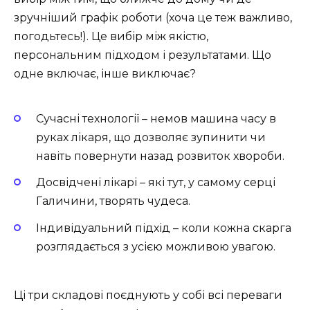
зручніший графік роботи (хоча це теж важливо,
погодьтесь!). Це вибір між якістю,
персональним підходом і результатами. Що
одне включає, інше виключає?
Сучасні технології – немов машина часу в
руках лікаря, що дозволяє зупинити чи
навіть повернути назад розвиток хвороби.
Досвідчені лікарі – які тут, у самому серці
Галичини, творять чудеса.
Індивідуальний підхід – коли кожна скарга
розглядається з усією можливою увагою.
Ці три складові поєднують у собі всі переваги