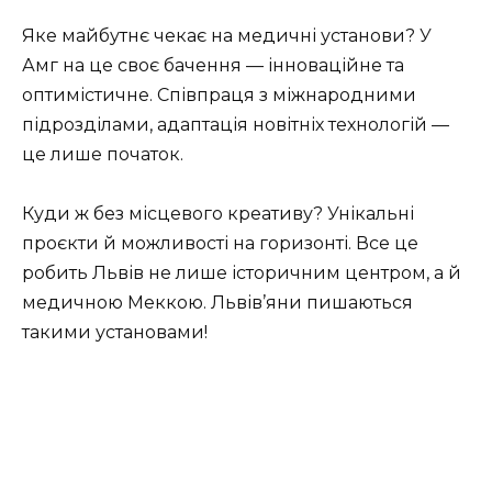
Яке майбутнє чекає на медичні установи? У
Амг на це своє бачення — інноваційне та
оптимістичне. Співпраця з міжнародними
підрозділами, адаптація новітніх технологій —
це лише початок.
Куди ж без місцевого креативу? Унікальні
проєкти й можливості на горизонті. Все це
робить Львів не лише історичним центром, а й
медичною Меккою. Львів’яни пишаються
такими установами!