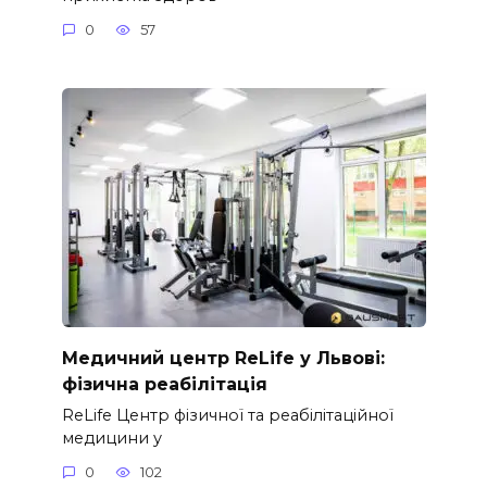
0
57
Медичний центр ReLife у Львові:
фізична реабілітація
ReLife Центр фізичної та реабілітаційної
медицини у
0
102