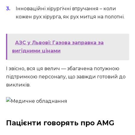
Інноваційні хірургічні втручання – коли
кожен рух хірурга, як рух митця на полотні.
АЗС у Львові: Газова заправка за
вигідними цінами
І звісно, вся ця велич — збагачена потужною
підтримкою персоналу, що завжди готовий до
викликів.
Пацієнти говорять про AMG