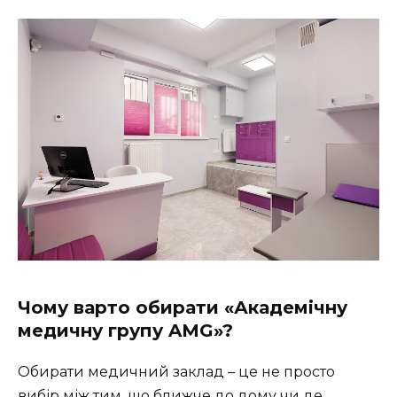
Чому варто обирати «Академічну
медичну групу AMG»?
Обирати медичний заклад – це не просто
вибір між тим, що ближче до дому чи де