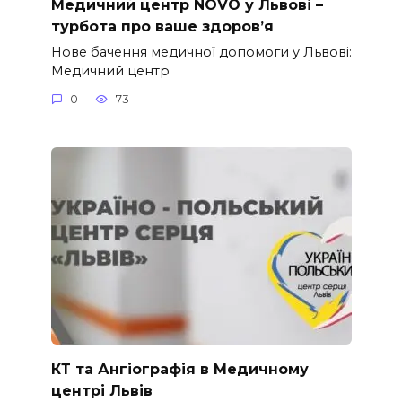
Медичний центр NOVO у Львові –
турбота про ваше здоров’я
Нове бачення медичної допомоги у Львові:
Медичний центр
0
73
КТ та Ангіографія в Медичному
центрі Львів