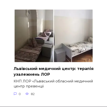
Львівський медичний центр: терапія
узалежнень ЛОР
КНП ЛОР «Львівський обласний медичний
центр превенції
0
82