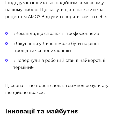
Іноді думка інших стає надійним компасом у
нашому виборі. Що кажуть ті, хто вже живе за
рецептом AMG? Відгуки говорять самі за себе:
«Команда, що справжні професіонали!»
«Лікування у Львові може бути на рівні
провідних світових клінік»
«Повернули в робочий стан в найкоротші
терміни!»
Ці слова — не прості слова, а символ результату,
що дійсно вражає…
Інновації та майбутнє