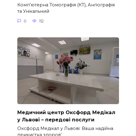
Комп’ютерна Томографія (КТ), Ангіографія
та Унікальний
0
112
Медичний центр Оксфорд Медікал
у Львові – передові послуги
Оксфорд Медікал у Львові: Ваша надійна
прихистка здоров’