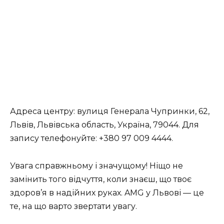
Адреса центру: вулиця Генерала Чупринки, 62,
Львів, Львівська область, Україна, 79044. Для
запису телефонуйте: +380 97 009 4444.
Увага справжньому і значущому! Ніщо не
замінить того відчуття, коли знаєш, що твоє
здоров’я в надійних руках. AMG у Львові — це
те, на що варто звертати увагу.