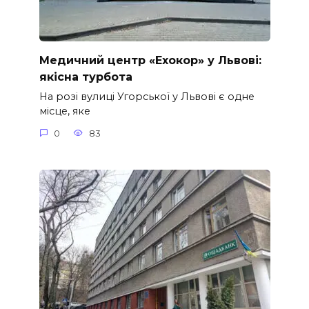
Медичний центр «Ехокор» у Львові:
якісна турбота
На розі вулиці Угорської у Львові є одне
місце, яке
0
83