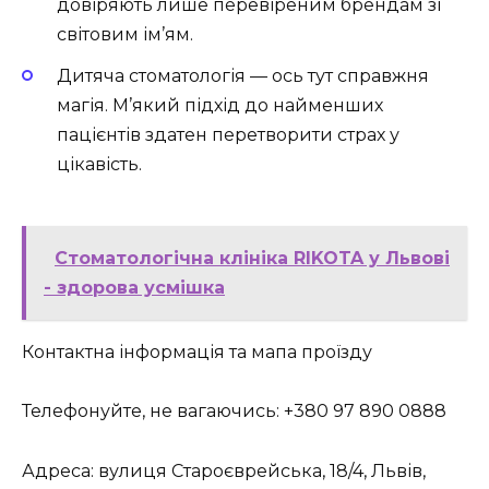
довіряють лише перевіреним брендам зі
світовим ім’ям.
Дитяча стоматологія — ось тут справжня
магія. М’який підхід до найменших
пацієнтів здатен перетворити страх у
цікавість.
Стоматологічна клініка RIKOTA у Львові
- здорова усмішка
Контактна інформація та мапа проїзду
Телефонуйте, не вагаючись: +380 97 890 0888
Адреса: вулиця Староєврейська, 18/4, Львів,