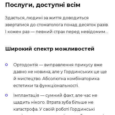
Послуги, доступні всім
Здається, людині за життя доводиться
звертатися до стоматолога понад десяток разів.
І кожен раз — певний страх перед невідомим…
Широкий спектр можливостей
Ортодонтія — виправлення прикусу вже
давно не новина, але у Гординських це ще
й мистецтво. Абсолютна комбінаторика
естетики та функціональності.
Імплантація — сумний факт, але час не
щадить нікого. Втрата зуба більше не
катастрофа. У своїй роботі Гординські