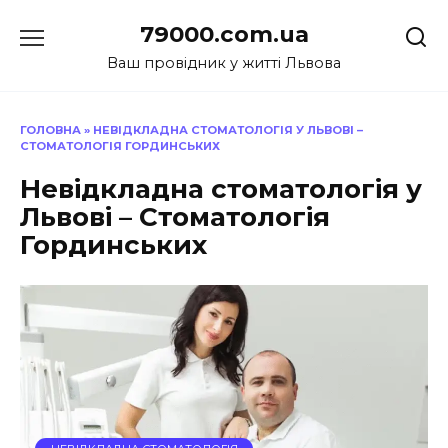
Перейти
79000.com.ua
до
вмісту
Ваш провідник у житті Львова
ГОЛОВНА
»
НЕВІДКЛАДНА СТОМАТОЛОГІЯ У ЛЬВОВІ –
СТОМАТОЛОГІЯ ГОРДИНСЬКИХ
Невідкладна стоматологія у
Львові – Стоматологія
Гординських