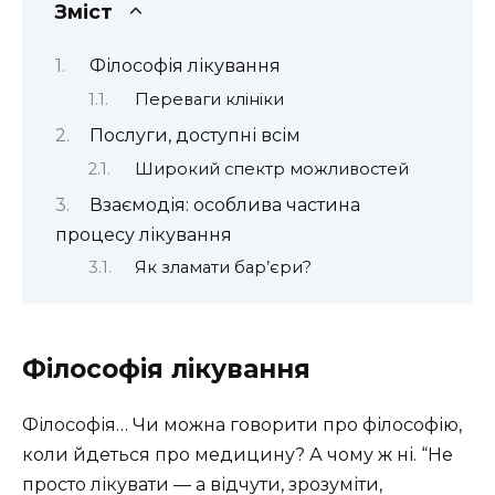
Зміст
Філософія лікування
Переваги клініки
Послуги, доступні всім
Широкий спектр можливостей
Взаємодія: особлива частина
процесу лікування
Як зламати бар’єри?
Філософія лікування
Філософія… Чи можна говорити про філософію,
коли йдеться про медицину? А чому ж ні. “Не
просто лікувати — а відчути, зрозуміти,