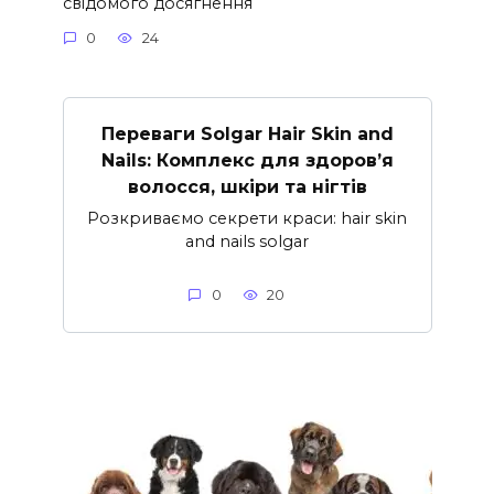
свідомого досягнення
0
24
Переваги Solgar Hair Skin and
Nails: Комплекс для здоров’я
волосся, шкіри та нігтів
Розкриваємо секрети краси: hair skin
and nails solgar
0
20