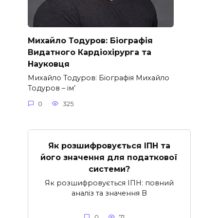
Михайло Тодуров: Біографія
Видатного Кардіохірурга та
Науковця
Михайло Тодуров: Біографія Михайло
Тодуров – ім’
0
325
Як розшифровується ІПН та
його значення для податкової
системи?
Як розшифровується ІПН: повний
аналіз та значення В
0
71