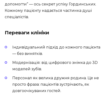
допомогти” — ось секрет успіху Гординських.
Кожному пацієнту надається частинка душі
спеціалістів.
Переваги клініки
Індивідуальний підхід до кожного пацієнта
— без винятків.
Модернізація: від цифрового знімка до 3D
моделей зубів.
Персонал як велика дружня родина. Це не
просто фраза: пацієнтів зустрічають, як
довгоочікуваних гостей.