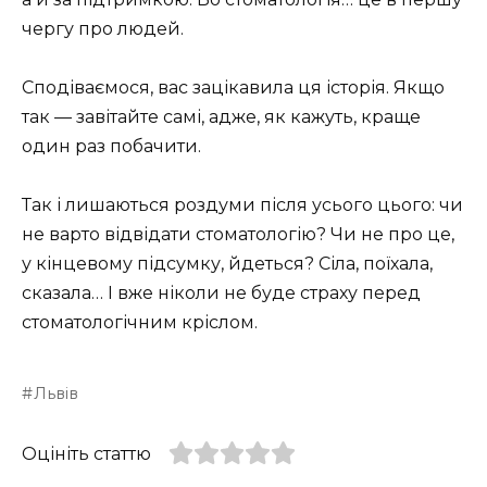
чергу про людей.
Сподіваємося, вас зацікавила ця історія. Якщо
так — завітайте самі, адже, як кажуть, краще
один раз побачити.
Так і лишаються роздуми після усього цього: чи
не варто відвідати стоматологію? Чи не про це,
у кінцевому підсумку, йдеться? Сіла, поїхала,
сказала… І вже ніколи не буде страху перед
стоматологічним кріслом.
Львів
Оцініть статтю