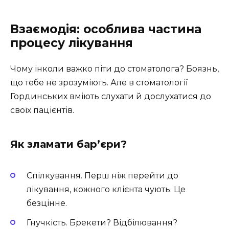
Взаємодія: особлива частина
процесу лікування
Чому інколи важко піти до стоматолога? Боязнь,
що тебе не зрозуміють. Але в стоматології
Гординських вміють слухати й дослухатися до
своїх пацієнтів.
Як зламати бар’єри?
Спілкування. Перш ніж перейти до
лікування, кожного клієнта чують. Це
безцінне.
Гнучкість. Брекети? Відбілювання?