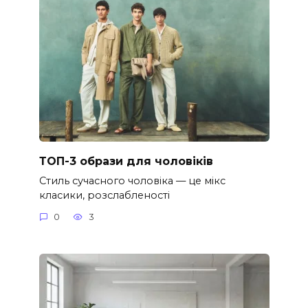
ТОП-3 образи для чоловіків
Стиль сучасного чоловіка — це мікс
класики, розслабленості
0
3