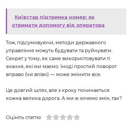
Київстар підтримка номер: як
отримати допомогу від оператора
Тож, підсумовуючи, методи державного
управління можуть будувати та руйнувати.
Секрет у тому, як саме використовувати ті
знання, які ми маємо. Іноді простий поворот
вправо (чи вліво) — може змінити все.
Це довгий шлях, але з кроку починається
кожна велика дорога. А ми ж хочемо змін, так?
Оцініть статтю