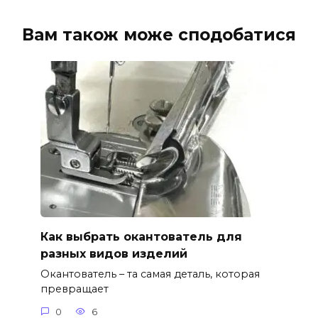
Вам також може сподобатися
Как выбрать окантователь для
разных видов изделий
Окантователь – та самая деталь, которая
превращает
0
6