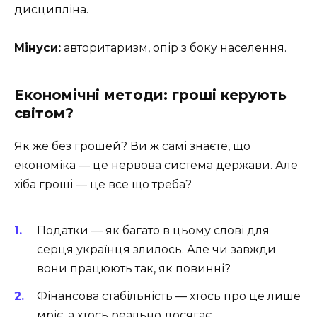
дисципліна.
Мінуси:
авторитаризм, опір з боку населення.
Економічні методи: гроші керують
світом?
Як же без грошей? Ви ж самі знаєте, що
економіка — це нервова система держави. Але
хіба гроші — це все що треба?
Податки — як багато в цьому слові для
серця українця злилось. Але чи завжди
вони працюють так, як повинні?
Фінансова стабільність — хтось про це лише
мріє, а хтось реально досягає.