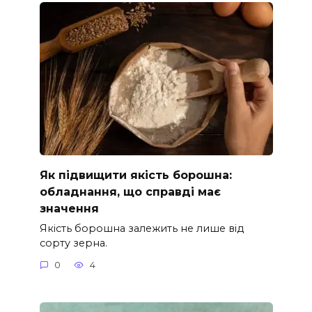
Як підвищити якість борошна:
обладнання, що справді має
значення
Якість борошна залежить не лише від
сорту зерна.
0
4