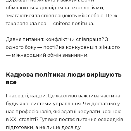
обмінюються досвідом та технологіями,
змагаються та співпрацюють між собою. Це ж
така запекла гра — світова політика.
Давнє питання: конфлікт чи співпраця? З
одного боку — постійна конкуренція, з іншого
— міжнародний обмін знаннями.
Кадрова політика: люди вирішують
все
І нарешті, кадри. Це жахливо важлива частина
будь-якої системи управління. Чи достатньо у
нас професіоналів, які здатні керувати країною
в XXI столітті? Тут вже постає питання осередків
підготовки, а не лише досвіду.