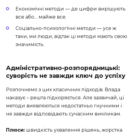
Економічні методи — де цифри вирішують
все або… майже все.
Соціально-психологічні методи — усе ж
таки, ми люди, відтак ці методи мають свою
значимість.
Адміністративно-розпорядницькі:
суворість не завжди ключ до успіху
Розпочнемо з цих класичних підходів. Влада
наказує – решта підкоряється. Але зазвичай, ці
методи виявляються недостатньо гнучкими і
не завжди відповідають сучасним викликам.
Плюси:
швидкість ухвалення рішень, жорстка