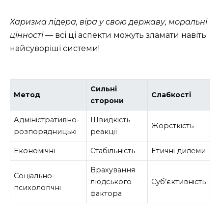
Харизма лідера, віра у свою державу, моральні
цінності
— всі ці аспекти можуть зламати навіть
найсуворіші системи!
Сильні
Метод
Слабкості
сторони
Адміністративно-
Швидкість
Жорсткість
розпорядницькі
реакції
Економічні
Стабільність
Етичні дилеми
Врахування
Соціально-
людського
Суб’єктивність
психологічні
фактора