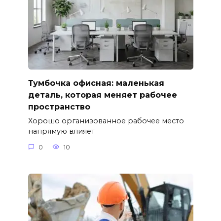
Тумбочка офисная: маленькая
деталь, которая меняет рабочее
пространство
Хорошо организованное рабочее место
напрямую влияет
0
10