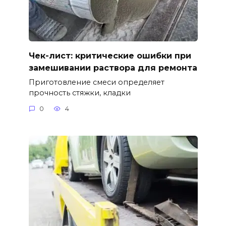
Чек-лист: критические ошибки при
замешивании раствора для ремонта
Приготовление смеси определяет
прочность стяжки, кладки
0
4