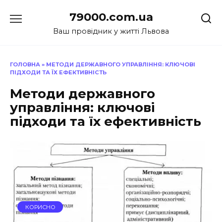
Перейти
79000.com.ua
до
вмісту
Ваш провідник у житті Львова
ГОЛОВНА
»
МЕТОДИ ДЕРЖАВНОГО УПРАВЛІННЯ: КЛЮЧОВІ
ПІДХОДИ ТА ЇХ ЕФЕКТИВНІСТЬ
Методи державного
управління: ключові
підходи та їх ефективність
КОРИСНО