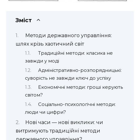
Зміст
Методи державного управління:
шлях крізь хаотичний світ
Традиційні методи: класика не
завжди у моді
Адміністративно-розпорядницькі:
суворість не завжди ключ до успіху
Економічні методи: гроші керують
світом?
Соціально-психологічні методи:
люди чи цифри?
Нові часи — нові виклики: чи
витримують традиційні методи
державного управління?