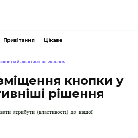
Привітання
Цікаве
ІКНІ: НАЙЕФЕКТИВНІШІ РІШЕННЯ
зміщення кнопки у
тивніші рішення