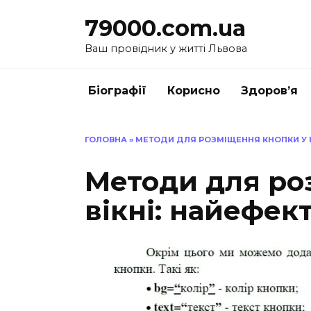
Перейти
79000.com.ua
до
вмісту
Ваш провідник у житті Львова
Біографії
Корисно
Здоров’я
ГОЛОВНА
»
МЕТОДИ ДЛЯ РОЗМІЩЕННЯ КНОПКИ У В
Методи для ро
вікні: найефек