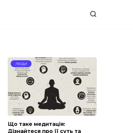
ЛЮДИ
Що таке медитація:
Дізнайтеся про її суть та