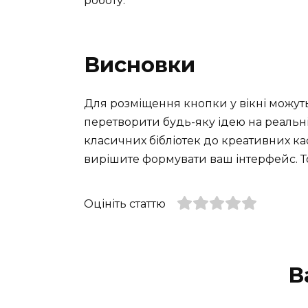
роботу.
Висновки
Для розміщення кнопки у вікні можуть
перетворити будь-яку ідею на реальніс
класичних бібліотек до креативних к
вирішите формувати ваш інтерфейс. То
Оцініть статтю
В