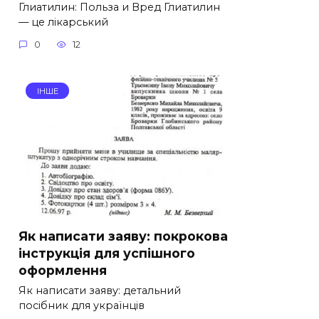
Глиатилин: Польза и Вред Глиатилин
— це лікарський
0
12
ІНШЕ
Як написати заяву: покрокова
інструкція для успішного
оформлення
Як написати заяву: детальний
посібник для українців