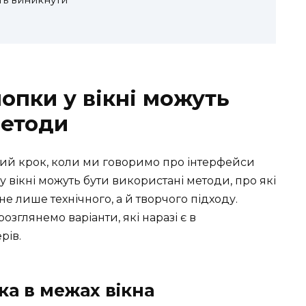
опки у вікні можуть
методи
ший крок, коли ми говоримо про інтерфейси
 вікні можуть бути використані методи, про які
не лише технічного, а й творчого підходу.
озглянемо варіанти, які наразі є в
рів.
ка в межах вікна