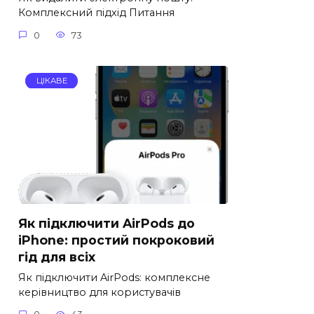
Комплексний підхід Питання
0
73
ЦІКАВЕ
Як підключити AirPods до
iPhone: простий покроковий
гід для всіх
Як підключити AirPods: комплексне
керівництво для користувачів