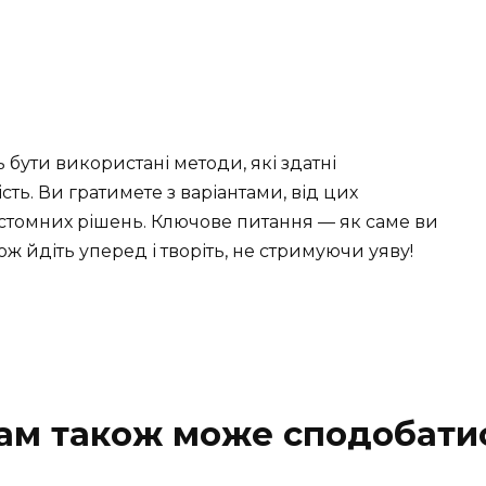
 бути використані методи, які здатні
ть. Ви гратимете з варіантами, від цих
астомних рішень. Ключове питання — як саме ви
ж йдіть уперед і творіть, не стримуючи уяву!
ам також може сподобати