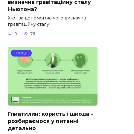
визначив гравітаційну сталу
Ньютона?
Хто і за допомогою чого визначив
гравітаційну сталу
0
76
ЛЮДИ
Глиатилин: користь і шкода –
розбираємося у питанні
детально