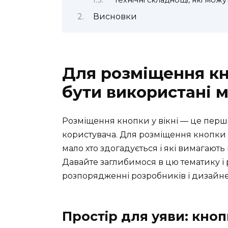
Висновки
Для розміщення кн
бути використані 
Розміщення кнопки у вікні — це пер
користувача. Для розміщення кнопки у
мало хто здогадується і які вимагають 
Давайте заглибимося в цю тематику і р
розпорядженні розробників і дизайне
Простір для уяви: кноп