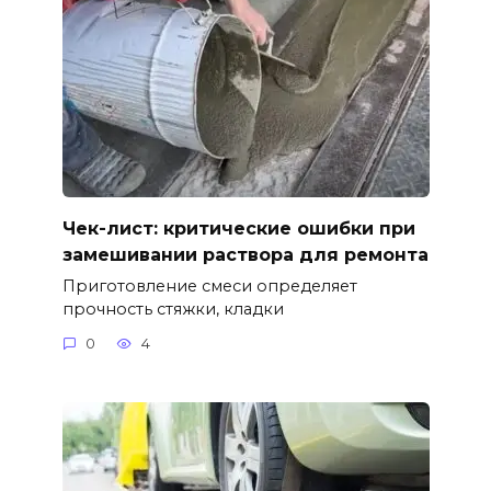
Чек-лист: критические ошибки при
замешивании раствора для ремонта
Приготовление смеси определяет
прочность стяжки, кладки
0
4