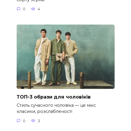
0
4
ТОП-3 образи для чоловіків
Стиль сучасного чоловіка — це мікс
класики, розслабленості
0
3