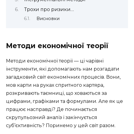
Трохи про ризики…
Висновки
Методи економічної теорії
Методи економічної теорії — ці чарівні
інструменти, які допомагають нам розгадати
загадковий світ економічних процесів. Вони,
мов карти на руках спритного картяра,
розкривають таємниці, що ховаються за
цифрами, графіками та формулами. Але як це
працює насправді? Де починається
скрупульозний аналіз і закінчується
суб’єктивність? Поринемо у цей світ разом.