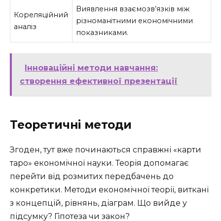
Виявлення взаємозв’язків між
Кореляційний
різноманітними економічними
аналіз
показниками.
Інноваційні методи навчання:
створення ефективної презентації
Теоретичні методи
Згоден, тут вже починаються справжні «карти
таро» економічної науки. Теорія допомагає
перейти від розмитих передбачень до
конкретики. Методи економічної теорії, виткані
з концепцій, рівнянь, діаграм. Що вийде у
підсумку? Гіпотеза чи закон?