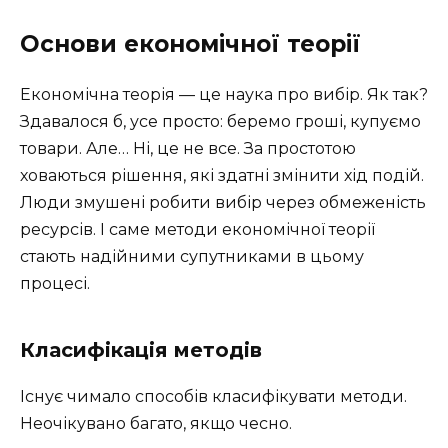
Основи економічної теорії
Економічна теорія — це наука про вибір. Як так?
Здавалося б, усе просто: беремо гроші, купуємо
товари. Але… Ні, це не все. За простотою
ховаються рішення, які здатні змінити хід подій.
Люди змушені робити вибір через обмеженість
ресурсів. І саме методи економічної теорії
стають надійними супутниками в цьому
процесі.
Класифікація методів
Існує чимало способів класифікувати методи.
Неочікувано багато, якщо чесно.