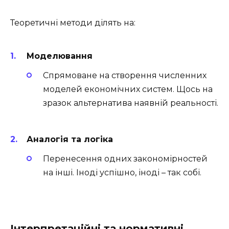
Теоретичні методи ділять на:
Моделювання
Спрямоване на створення численних
моделей економічних систем. Щось на
зразок альтернатива наявній реальності.
Аналогія та логіка
Перенесення одних закономірностей
на інші. Іноді успішно, іноді – так собі.
Інтерпретаційні та нормативні