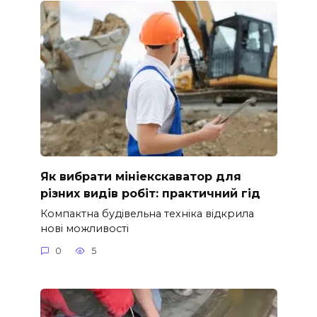
Як вибрати мініекскаватор для
різних видів робіт: практичний гід
Компактна будівельна техніка відкрила
нові можливості
0
5