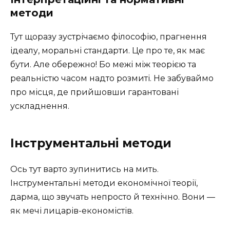
методи
Тут щоразу зустрічаємо філософію, прагнення
ідеалу, моральні стандарти. Це про те, як має
бути. Але обережно! Бо межі між теорією та
реальністю часом надто розмиті. Не забуваймо
про місця, де прийшовши гарантовані
ускладнення.
Інструментальні методи
Ось тут варто зупинитись на мить.
Інструментальні методи економічної теорії,
дарма, що звучать непросто й технічно. Вони —
як мечі лицарів-економістів.