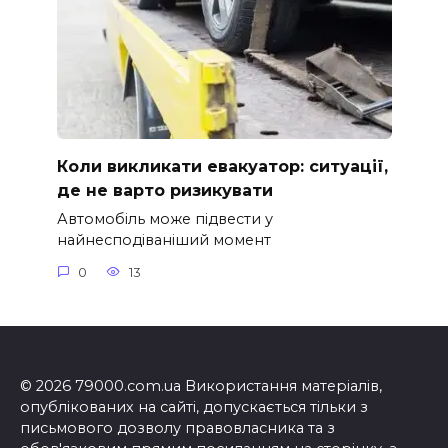
Коли викликати евакуатор: ситуації,
де не варто ризикувати
Автомобіль може підвести у
найнесподіваніший момент
0
13
© 2026 79000.com.ua Використання матеріалів,
опублікованих на сайті, допускається тільки з
письмового дозволу правовласника та з