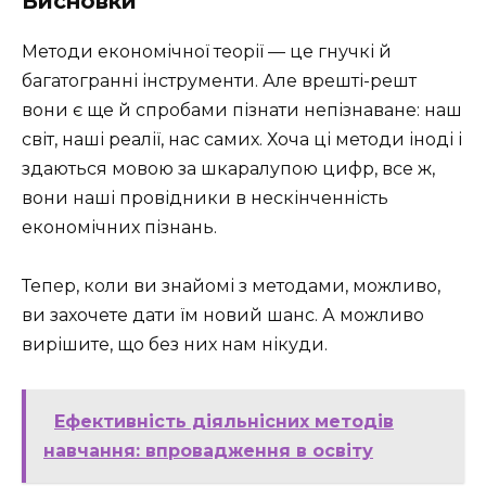
Висновки
Методи економічної теорії — це гнучкі й
багатогранні інструменти. Але врешті-решт
вони є ще й спробами пізнати непізнаване: наш
світ, наші реалії, нас самих. Хоча ці методи іноді і
здаються мовою за шкаралупою цифр, все ж,
вони наші провідники в нескінченність
економічних пізнань.
Тепер, коли ви знайомі з методами, можливо,
ви захочете дати їм новий шанс. А можливо
вирішите, що без них нам нікуди.
Ефективність діяльнісних методів
навчання: впровадження в освіту