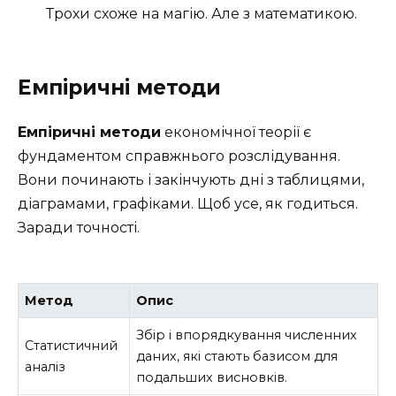
Трохи схоже на магію. Але з математикою.
Емпіричні методи
Емпіричні методи
економічної теорії є
фундаментом справжнього розслідування.
Вони починають і закінчують дні з таблицями,
діаграмами, графіками. Щоб усе, як годиться.
Заради точності.
Метод
Опис
Збір і впорядкування численних
Статистичний
даних, які стають базисом для
аналіз
подальших висновків.