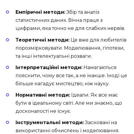
Емпіричні методи:
Збір та аналіз
статистичних даних. Вічна праця з
цифрами, яка точно не для слабких нервів.
Теоретичні методи:
Це вже для любителів
порозмірковувати. Моделювання, гіпотези,
та інші інтелектуальні розваги.
Інтерпретаційні методи:
Намагаються
пояснити, чому все так, а не інакше. Іноді це
більше нагадує мистецтво, ніж науку.
Нормативні методи:
Ідеали. Як все має
бути в ідеальному світі. Але ми знаємо, що
досконалості не існує.
Інструментальні методи:
Засновані на
використанні обчислень і моделювання.