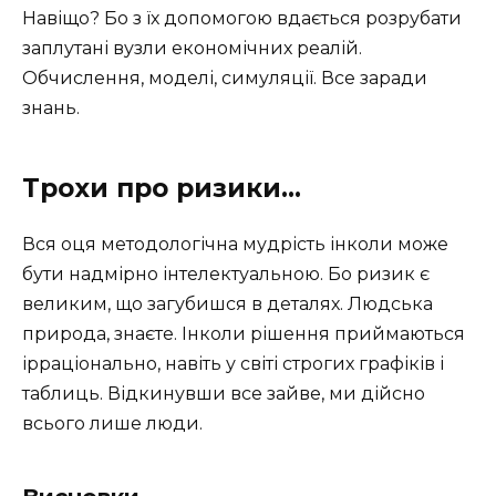
Навіщо? Бо з їх допомогою вдається розрубати
заплутані вузли економічних реалій.
Обчислення, моделі, симуляції. Все заради
знань.
Трохи про ризики…
Вся оця методологічна мудрість інколи може
бути надмірно інтелектуальною. Бо ризик є
великим, що загубишся в деталях. Людська
природа, знаєте. Інколи рішення приймаються
ірраціонально, навіть у світі строгих графіків і
таблиць. Відкинувши все зайве, ми дійсно
всього лише люди.