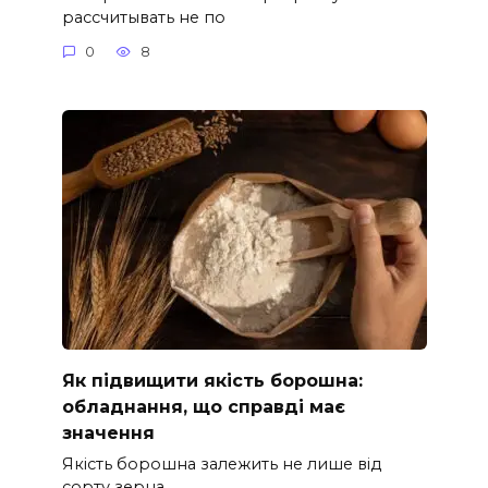
рассчитывать не по
0
8
Як підвищити якість борошна:
обладнання, що справді має
значення
Якість борошна залежить не лише від
сорту зерна.