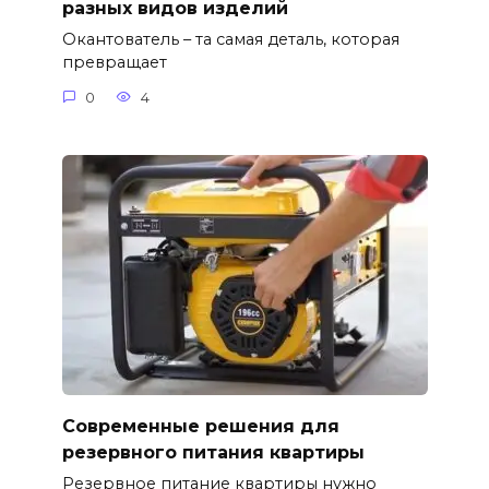
разных видов изделий
Окантователь – та самая деталь, которая
превращает
0
4
Современные решения для
резервного питания квартиры
Резервное питание квартиры нужно