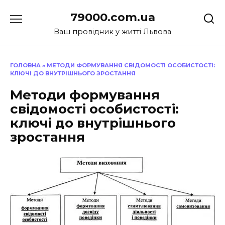
Перейти
79000.com.ua
до
вмісту
Ваш провідник у житті Львова
ГОЛОВНА
»
МЕТОДИ ФОРМУВАННЯ СВІДОМОСТІ ОСОБИСТОСТІ:
КЛЮЧІ ДО ВНУТРІШНЬОГО ЗРОСТАННЯ
Методи формування
свідомості особистості:
ключі до внутрішнього
зростання