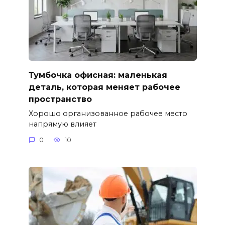
Тумбочка офисная: маленькая
деталь, которая меняет рабочее
пространство
Хорошо организованное рабочее место
напрямую влияет
0
10