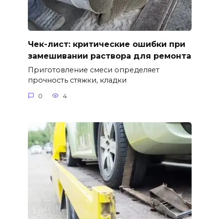
Чек-лист: критические ошибки при
замешивании раствора для ремонта
Приготовление смеси определяет
прочность стяжки, кладки
0
4