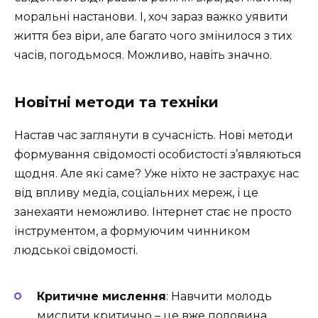
моральні настанови. І, хоч зараз важко уявити
життя без віри, але багато чого змінилося з тих
часів, погодьмося. Можливо, навіть значно.
Новітні методи та техніки
Настав час заглянути в сучасність. Нові методи
формування свідомості особистості з’являються
щодня. Але які саме? Уже ніхто не застрахує нас
від впливу медіа, соціальних мереж, і це
занехаяти неможливо. Інтернет стає не просто
інструментом, а формуючим чинником
людської свідомості.
Критичне мислення
: Навчити молодь
мислити критично – це вже половина