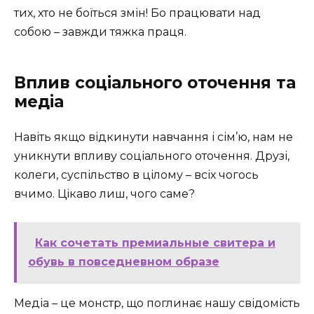
тих, хто не боїться змін! Бо працювати над
собою – завжди тяжка праця.
Вплив соціального оточення та
медіа
Навіть якщо відкинути навчання і сім’ю, нам не
уникнути впливу соціального оточення. Друзі,
колеги, суспільство в цілому – всіх чогось
вчимо. Цікаво лиш, чого саме?
Как сочетать премиальные свитера и
обувь в повседневном образе
Медіа – це монстр, що поглинає нашу свідомість