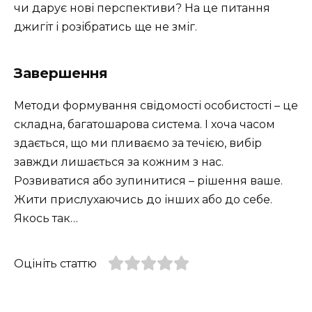
чи дарує нові перспективи? На це питання
джигіт і розібратись ще не зміг.
Завершення
Методи формування свідомості особистості – це
складна, багатошарова система. І хоча часом
здається, що ми пливаємо за течією, вибір
завжди лишається за кожним з нас.
Розвиватися або зупинитися – рішення ваше.
Жити прислухаючись до інших або до себе.
Якось так…
Оцініть статтю