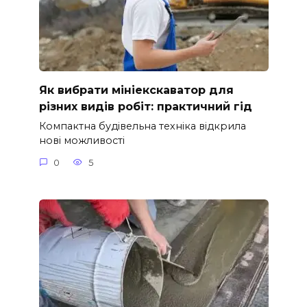
Як вибрати мініекскаватор для
різних видів робіт: практичний гід
Компактна будівельна техніка відкрила
нові можливості
0
5