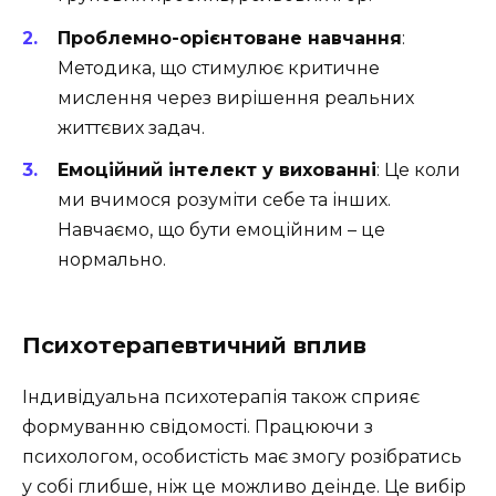
Проблемно-орієнтоване навчання
:
Методика, що стимулює критичне
мислення через вирішення реальних
життєвих задач.
Емоційний інтелект у вихованні
: Це коли
ми вчимося розуміти себе та інших.
Навчаємо, що бути емоційним – це
нормально.
Психотерапевтичний вплив
Індивідуальна психотерапія також сприяє
формуванню свідомості. Працюючи з
психологом, особистість має змогу розібратись
у собі глибше, ніж це можливо деінде. Це вибір