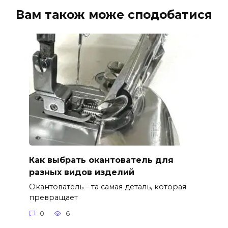
Вам також може сподобатися
Как выбрать окантователь для
разных видов изделий
Окантователь – та самая деталь, которая
превращает
0
6