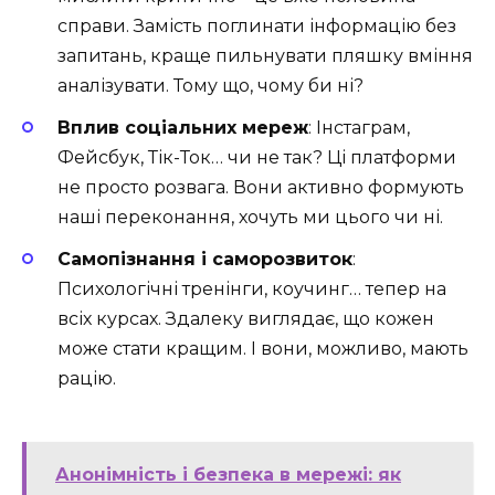
справи. Замість поглинати інформацію без
запитань, краще пильнувати пляшку вміння
аналізувати. Тому що, чому би ні?
Вплив соціальних мереж
: Інстаграм,
Фейсбук, Тік-Ток… чи не так? Ці платформи
не просто розвага. Вони активно формують
наші переконання, хочуть ми цього чи ні.
Самопізнання і саморозвиток
:
Психологічні тренінги, коучинг… тепер на
всіх курсах. Здалеку виглядає, що кожен
може стати кращим. І вони, можливо, мають
рацію.
Анонімність і безпека в мережі: як