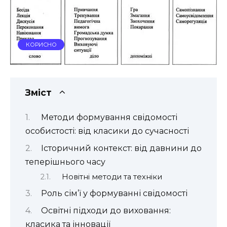
КОРИСНО
Зміст
Методи формування свідомості
особистості: від класики до сучасності
Історичний контекст: від давнини до
теперішнього часу
Новітні методи та техніки
Роль сім’ї у формуванні свідомості
Освітні підходи до виховання:
класика та інновації