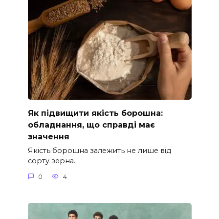
Як підвищити якість борошна:
обладнання, що справді має
значення
Якість борошна залежить не лише від
сорту зерна.
0
4