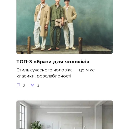
ТОП-3 образи для чоловіків
Стиль сучасного чоловіка — це мікс
класики, розслабленості
0
3