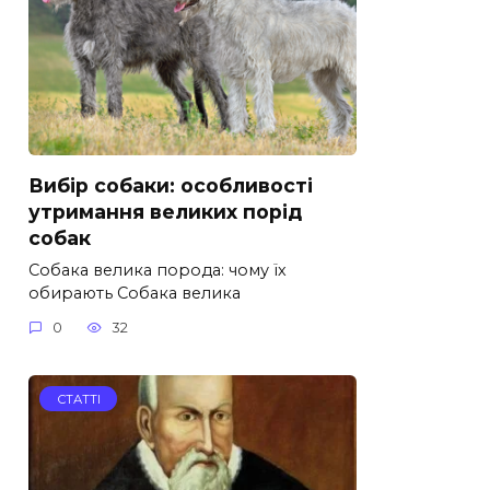
Вибір собаки: особливості
утримання великих порід
собак
Собака велика порода: чому їх
обирають Собака велика
0
32
СТАТТІ