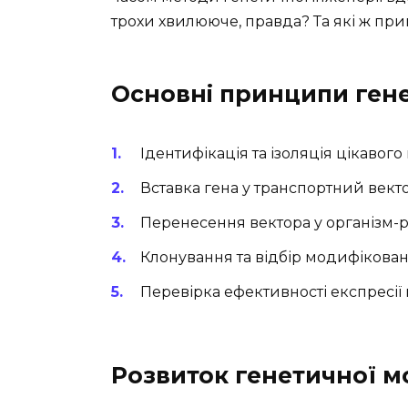
трохи хвилююче, правда? Та які ж при
Основні принципи гене
Ідентифікація та ізоляція цікавого
Вставка гена у транспортний вект
Перенесення вектора у організм-
Клонування та відбір модифікован
Перевірка ефективності експресії 
Розвиток генетичної м