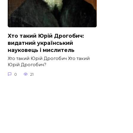
Хто такий Юрій Дрогобич:
видатний український
науковець і мислитель
Хто такий Юрій Дрогобич Хто такий
Юрій Дрогобич?
0
21