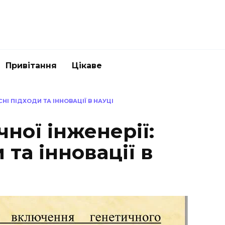
Привітання
Цікаве
НІ ПІДХОДИ ТА ІННОВАЦІЇ В НАУЦІ
ної інженерії:
 та інновації в