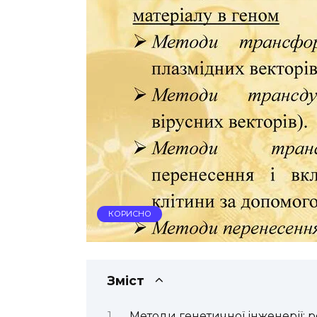
КОРИСНО
Зміст
Методи генетичної інженерії: р