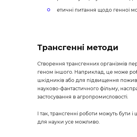
етичні питання щодо генної м
Трансгенні методи
Створення трансгенних організмів пер
геном іншого. Наприклад, це може ро
шкідників або для підвищення поживної
науково-фантастичного фільму, наспр
застосування в агропромисловості.
І так, трансгенні роботи можуть бути
для науки усе можливо.