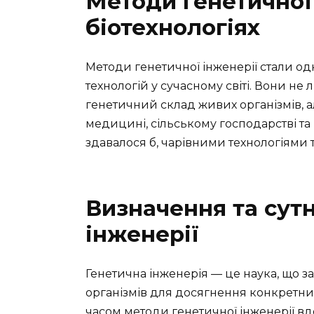
Методи генетичної 
біотехнологіях
Методи генетичної інженерії стали о
технологій у сучасному світі. Вони н
генетичний склад живих організмів, 
медицині, сільському господарстві та 
здавалося б, чарівними технологіями
Визначення та сутн
інженерії
Генетична інженерія — це наука, що з
організмів для досягнення конкретних
часом методи генетичної інженерії вд