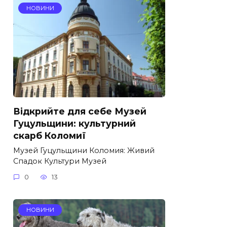
НОВИНИ
Відкрийте для себе Музей
Гуцульщини: культурний
скарб Коломиї
Музей Гуцульщини Коломия: Живий
Спадок Культури Музей
0
13
НОВИНИ