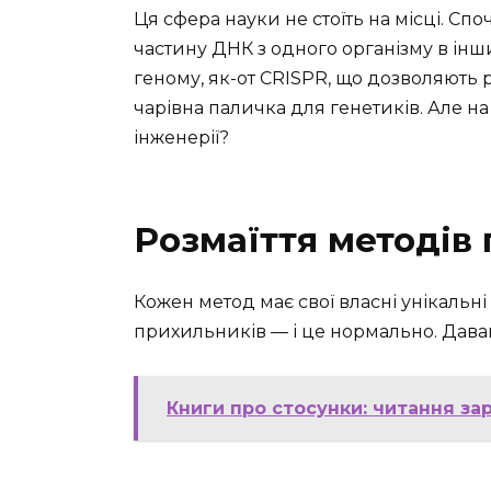
Ця сфера науки не стоїть на місці. Сп
частину ДНК з одного організму в інш
геному, як-от CRISPR, що дозволяють р
чарівна паличка для генетиків. Але на
інженерії?
Розмаїття методів 
Кожен метод має свої власні унікальні о
прихильників — і це нормально. Дава
Книги про стосунки: читання за