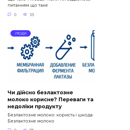
питанням що таке
0
35
ЛЮДИ
Чи дійсно безлактозне
молоко корисне? Переваги та
недоліки продукту
Безлактозне молоко: користь і шкода
Безлактозне молоко