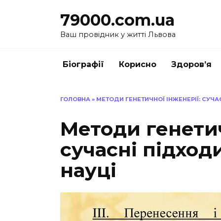
Перейти
79000.com.ua
до
вмісту
Ваш провідник у житті Львова
Біографії
Корисно
Здоров’я
ГОЛОВНА
»
МЕТОДИ ГЕНЕТИЧНОЇ ІНЖЕНЕРІЇ: СУЧАС
Методи генетич
сучасні підходи
науці