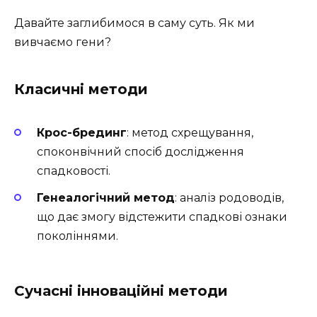
Давайте заглибимося в саму суть. Як ми
вивчаємо гени?
Класичні методи
Крос-брединг
: метод схрещування,
споконвічний спосіб дослідження
спадковості.
Генеалогічний метод
: аналіз родоводів,
що дає змогу відстежити спадкові ознаки
поколіннями.
Сучасні інноваційні методи