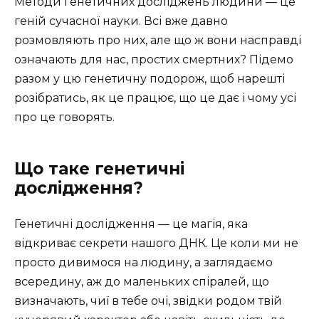
Методи генетичних досліджень людини — це
геній сучасної науки. Всі вже давно
розмовляють про них, але що ж вони насправді
означають для нас, простих смертних? Підемо
разом у цю генетичну подорож, щоб нарешті
розібратись, як це працює, що це дає і чому усі
про це говорять.
Що таке генетичні
дослідження?
Генетичні дослідження — це магія, яка
відкриває секрети нашого ДНК. Це коли ми не
просто дивимося на людину, а заглядаємо
всередину, аж до маленьких спіралей, що
визначають, чиї в тебе очі, звідки родом твій