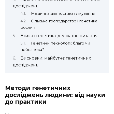
досліджень
Медична діагностика і лікування
Сільське господарство і генетика
рослин
Етика і генетика: делікатне питання
Генетичні технології: благо чи
небезпека?
Висновки: майбутнє генетичних
досліджень
Методи генетичних
досліджень людини: від науки
до практики