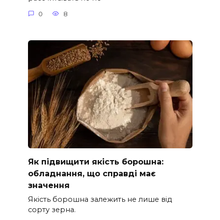
0
8
Як підвищити якість борошна:
обладнання, що справді має
значення
Якість борошна залежить не лише від
сорту зерна.