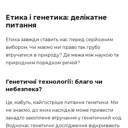
Етика і генетика: делікатне
питання
Етика завжди ставить нас перед серйозним
вибором. Чи маємо ми право так грубо
втручатися в природу? Де межа між наукою та
природним порядком речей?
Генетичні технології: благо чи
небезпека?
Це, мабуть, найгостріше питання генетики. Ми
не знаємо, до яких наслідків може привести
занадто захоплене втручання у генетичний код.
Водночас генетичні дослідження відкривають