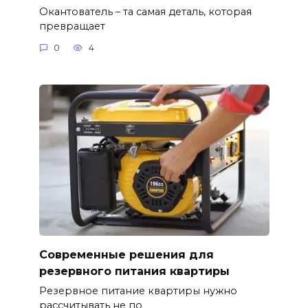
Окантователь – та самая деталь, которая
превращает
0
4
Современные решения для
резервного питания квартиры
Резервное питание квартиры нужно
рассчитывать не по