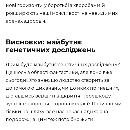
нові горизонти у боротьбі з хворобами й
розширюють наші можливості на невидимих
аренах здоров’я.
Висновки: майбутнє
генетичних досліджень
Яким буде майбутнє генетичних досліджень?
Це щось з області фантастики, але воно вже
сьогодні. Хто знає, що людство створить за
допомогою цих знань, чи до яких принадних,
діставшись вершин відкриття, перешкоду
зустріне зворотня сторона медалі? Поки що ми
тільки на шляху, але нас чекає надихаюча
подорож. І з цим теж потрібно жити.