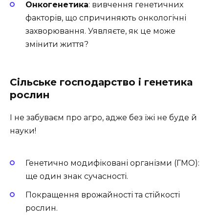
Онкогенетика
: вивчення генетичних
факторів, що спричиняють онкологічні
захворювання. Уявляєте, як це може
змінити життя?
Сільське господарство і генетика
рослин
І не забуваєм про агро, адже без їжі не буде й
науки!
Генетично модифіковані організми (ГМО):
ще один знак сучасності.
Покращення врожайності та стійкості
рослин.