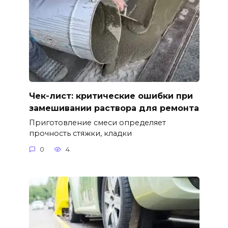
Чек-лист: критические ошибки при
замешивании раствора для ремонта
Приготовление смеси определяет
прочность стяжки, кладки
0
4