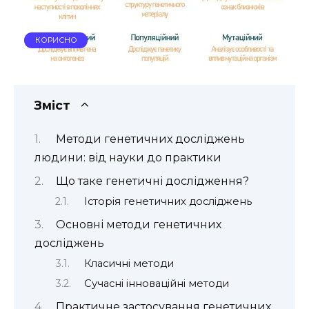
КОРИСНО
Зміст
Методи генетичних досліджень
людини: від науки до практики
Що таке генетичні дослідження?
Історія генетичних досліджень
Основні методи генетичних
досліджень
Класичні методи
Сучасні інноваційні методи
Практичне застосування генетичних