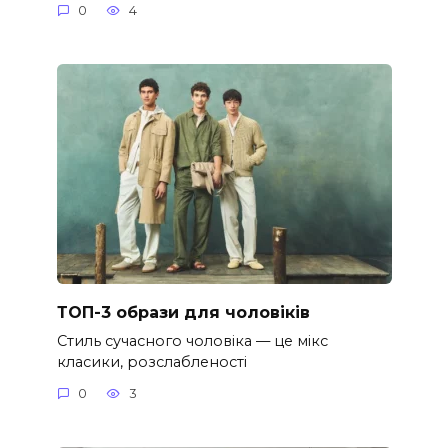
0
4
ТОП-3 образи для чоловіків
Стиль сучасного чоловіка — це мікс
класики, розслабленості
0
3