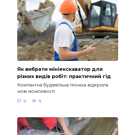
Як вибрати мініекскаватор для
різних видів робіт: практичний гід
Компактна будівельна техніка відкрила
нові можливості
0
5