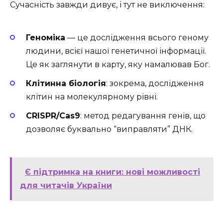
Сучасність завжди дивує, і тут не виключення:
Геноміка
— це дослідження всього геному
людини, всієї нашої генетичної інформації.
Це як заглянути в карту, яку намалював Бог.
Клітинна біологія
: зокрема, дослідження
клітин на молекулярному рівні.
CRISPR/Cas9
: метод редагування генів, що
дозволяє буквально “виправляти” ДНК.
Є підтримка на книги: нові можливості
для читачів України