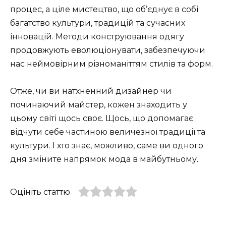
процес, а ціле мистецтво, що об’єднує в собі
багатство культури, традицій та сучасних
інновацій. Методи конструювання одягу
продовжують еволюціонувати, забезпечуючи
нас неймовірним різноманіттям стилів та форм.
Отже, чи ви натхненний дизайнер чи
починаючий майстер, кожен знаходить у
цьому світі щось своє. Щось, що допомагає
відчути себе частиною величезної традиції та
культури. І хто знає, можливо, саме ви одного
дня зміните напрямок мода в майбутньому.
Оцініть статтю