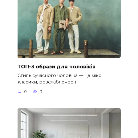
ТОП-3 образи для чоловіків
Стиль сучасного чоловіка — це мікс
класики, розслабленості
0
3