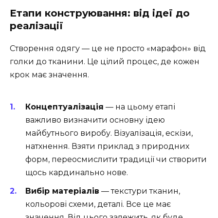
Етапи конструювання: від ідеї до
реалізації
Створення одягу — це не просто «марафон» від
голки до тканини. Це цілий процес, де кожен
крок має значення.
Концептуалізація
— на цьому етапі
важливо визначити основну ідею
майбутнього виробу. Візуалізація, ескізи,
натхнення. Взяти приклад з природних
форм, переосмислити традиції чи створити
щось кардинально нове.
Вибір матеріалів
— текстури тканин,
кольорові схеми, деталі. Все це має
значення. Від цього залежить, як буде