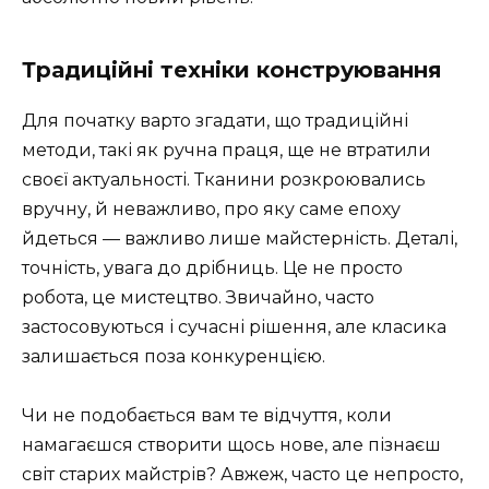
Традиційні техніки конструювання
Для початку варто згадати, що традиційні
методи, такі як ручна праця, ще не втратили
своєї актуальності. Тканини розкроювались
вручну, й неважливо, про яку саме епоху
йдеться — важливо лише майстерність. Деталі,
точність, увага до дрібниць. Це не просто
робота, це мистецтво. Звичайно, часто
застосовуються і сучасні рішення, але класика
залишається поза конкуренцією.
Чи не подобається вам те відчуття, коли
намагаєшся створити щось нове, але пізнаєш
світ старих майстрів? Авжеж, часто це непросто,