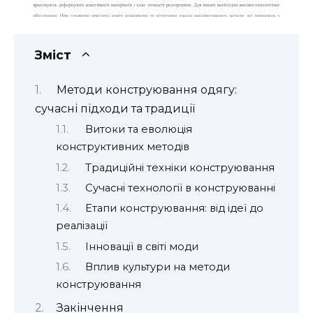
Зміст
Методи конструювання одягу:
сучасні підходи та традиції
Витоки та еволюція
конструктивних методів
Традиційні техніки конструювання
Сучасні технології в конструюванні
Етапи конструювання: від ідеї до
реалізації
Інновації в світі моди
Вплив культури на методи
конструювання
Закінчення