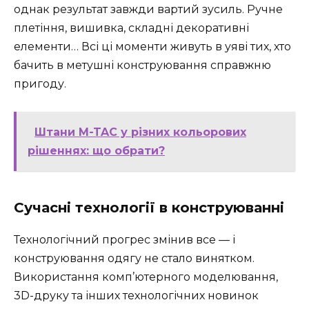
однак результат завжди вартий зусиль. Ручне
плетіння, вишивка, складні декоративні
елементи… Всі ці моменти живуть в уяві тих, хто
бачить в метушні конструювання справжню
пригоду.
Штани M-TAC у різних кольорових
рішеннях: що обрати?
Сучасні технології в конструюванні
Технологічний прогрес змінив все — і
конструювання одягу не стало винятком.
Використання комп’ютерного моделювання,
3D-друку та інших технологічних новинок