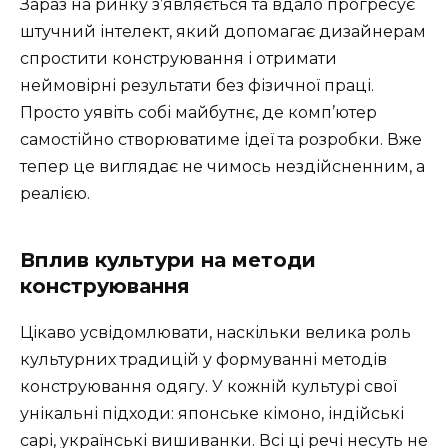
Зараз на ринку з’являється та вдало прогресує
штучний інтелект, який допомагає дизайнерам
спростити конструювання і отримати
неймовірні результати без фізичної праці.
Просто уявіть собі майбутнє, де комп’ютер
самостійно створюватиме ідеї та розробки. Вже
тепер це виглядає не чимось нездійсненним, а
реалією.
Вплив культури на методи
конструювання
Цікаво усвідомлювати, наскільки велика роль
культурних традицій у формуванні методів
конструювання одягу. У кожній культурі свої
унікальні підходи: японське кімоно, індійські
сарі, українські вишиванки. Всі ці речі несуть не