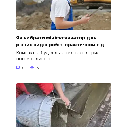
Як вибрати мініекскаватор для
різних видів робіт: практичний гід
Компактна будівельна техніка відкрила
нові можливості
0
5