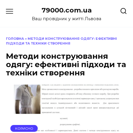
Перейти
79000.com.ua
до
вмісту
Ваш провідник у житті Львова
ГОЛОВНА
»
МЕТОДИ КОНСТРУЮВАННЯ ОДЯГУ: ЕФЕКТИВНІ
ПІДХОДИ ТА ТЕХНІКИ СТВОРЕННЯ
Методи конструювання
одягу: ефективні підходи та
техніки створення
КОРИСНО