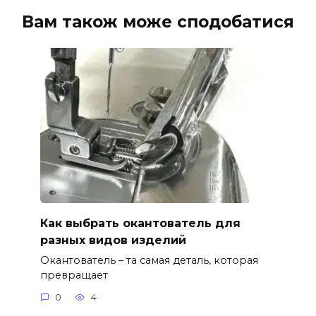
Вам також може сподобатися
Как выбрать окантователь для
разных видов изделий
Окантователь – та самая деталь, которая
превращает
0
4