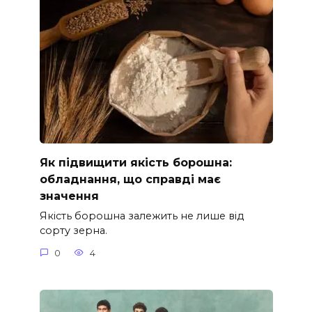
Як підвищити якість борошна:
обладнання, що справді має
значення
Якість борошна залежить не лише від
сорту зерна.
0
4