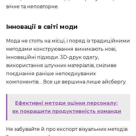
вічне та неповторне.
Інновації в світі моди
Мода не стоїть на місці, і поряд із традиційними
методами конструювання виникають нові,
інноваційні підходи. 3D-друк одягу,
використання штучних матеріалів, сміливе
поєднання раніше непоєднуваних
компонентів… Все це вершина лише айсбергу.
Ефективні методи оцінки персоналу:
як покращити продуктивність команди
Не забувайте й про експорт візуальних методів.