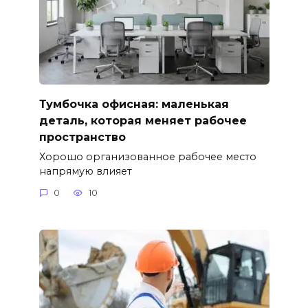
Тумбочка офисная: маленькая
деталь, которая меняет рабочее
пространство
Хорошо организованное рабочее место
напрямую влияет
0
10