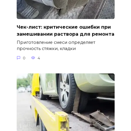
Чек-лист: критические ошибки при
замешивании раствора для ремонта
Приготовление смеси определяет
прочность стяжки, кладки
0
4