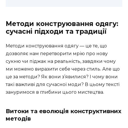
Методи конструювання одягу:
сучасні підходи та традиції
Методи конструювання одягу — це те, що
дозволяє нам перетворити мрію про нову
сукню чи піджак на реальність, завдяки чому
ми можемо виразити себе через стиль. Але що
це за методи? Як вони з’явилися? І чому вони
такі важливі для сучасної моди? В цьому тексті
зануримося в глибини цього мистецтва.
Витоки та еволюція конструктивних
методів