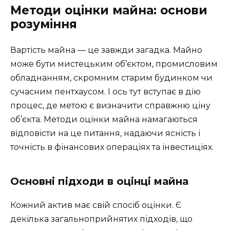
Методи оцінки майна: основи
розуміння
Вартість майна — це завжди загадка. Майно
може бути мистецьким об’єктом, промисловим
обладнанням, скромним старим будинком чи
сучасним пентхаусом. І ось тут вступає в дію
процес, де метою є визначити справжню ціну
об’єкта. Методи оцінки майна намагаються
відповісти на це питання, надаючи ясність і
точність в фінансових операціях та інвестиціях.
Основні підходи в оцінці майна
Кожний актив має свій спосіб оцінки. Є
декілька загальноприйнятих підходів, що