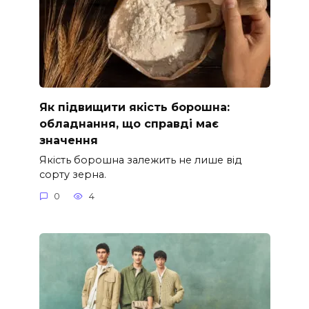
Як підвищити якість борошна:
обладнання, що справді має
значення
Якість борошна залежить не лише від
сорту зерна.
0
4