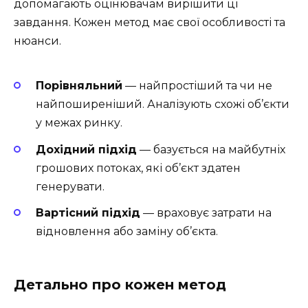
допомагають оцінювачам вирішити ці
завдання. Кожен метод має свої особливості та
нюанси.
Порівняльний
— найпростіший та чи не
найпоширеніший. Аналізують схожі об’єкти
у межах ринку.
Дохідний підхід
— базується на майбутніх
грошових потоках, які об’єкт здатен
генерувати.
Вартісний підхід
— враховує затрати на
відновлення або заміну об’єкта.
Детально про кожен метод