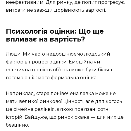
неефективним. Для ринку, де попит прогресує,
витрати не завжди дорівнюють вартості.
Психологія оцінки: Що ще
впливає на вартість?
Люди. Ми часто недооцінюємо людський
фактор в процесі оцінки. Емоційна чи
естетична цінність об’єкта може бути більш
вагомою ніж його формальна оцінка.
Наприклад, стара понівечена лавка може не
мати великої ринкової цінності, але для когось
це сімейна реліквія, з якою пов’язані сотні
історій. Байдуже, що ринок скаже — для них це
безцінно.