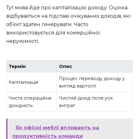
Тут мова йде про капіталізацію доходу. Оцінка
відбувається на підставі очікуваних доходів, які
об’єкт здатен генерувати. Часто
використовується для комерційної
нерухомості.
Термін
Опис
Процес переводу доходу у
Капіталізація
вигляд вартості
Чиста операційна
Чистий дохід після усіх
дохідність
витрат
Як офісні меблі впливають на
продуктивність команди