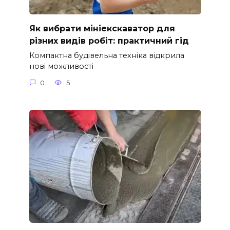
Як вибрати мініекскаватор для
різних видів робіт: практичний гід
Компактна будівельна техніка відкрила
нові можливості
0
5