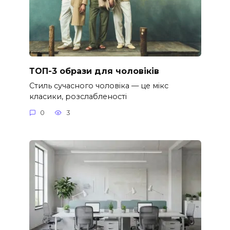
ТОП-3 образи для чоловіків
Стиль сучасного чоловіка — це мікс
класики, розслабленості
0
3