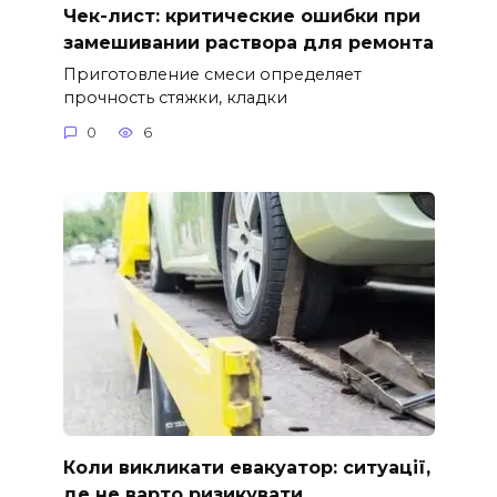
Чек-лист: критические ошибки при
замешивании раствора для ремонта
Приготовление смеси определяет
прочность стяжки, кладки
0
6
Коли викликати евакуатор: ситуації,
де не варто ризикувати