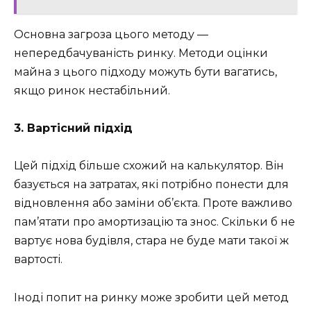
Основна загроза цього методу —
непередбачуваність ринку. Методи оцінки
майна з цього підходу можуть бути вагатись,
якщо ринок нестабільний.
3. Вартісний підхід
Цей підхід більше схожий на калькулятор. Він
базується на затратах, які потрібно понести для
відновлення або заміни об’єкта. Проте важливо
пам’ятати про амортизацію та знос. Скільки б не
вартує нова будівля, стара не буде мати такої ж
вартості.
Іноді попит на ринку може зробити цей метод