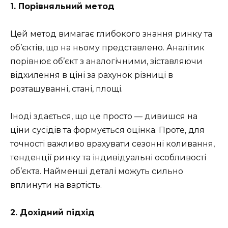
1. Порівняльний метод
Цей метод вимагає глибокого знання ринку та
об’єктів, що на ньому представлено. Аналітик
порівнює об’єкт з аналогічними, зіставляючи
відхилення в ціні за рахунок різниці в
розташуванні, стані, площі.
Іноді здається, що це просто — дивишся на
ціни сусідів та формується оцінка. Проте, для
точності важливо врахувати сезонні коливання,
тенденції ринку та індивідуальні особливості
об’єкта. Найменші деталі можуть сильно
вплинути на вартість.
2. Дохідний підхід