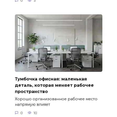
0
3
Тумбочка офисная: маленькая
деталь, которая меняет рабочее
пространство
Хорошо организованное рабочее место
напрямую влияет
0
10