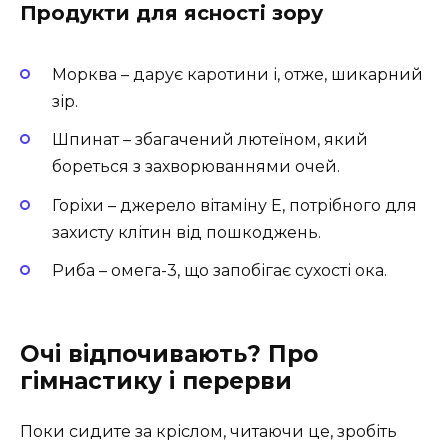
Продукти для ясності зору
Морква – дарує каротини і, отже, шикарний
зір.
Шпинат – збагачений лютеїном, який
бореться з захворюваннями очей.
Горіхи – джерело вітаміну E, потрібного для
захисту клітин від пошкоджень.
Риба – омега-3, що запобігає сухості ока.
Очі відпочивають? Про
гімнастику і перерви
Поки сидите за кріслом, читаючи це, зробіть