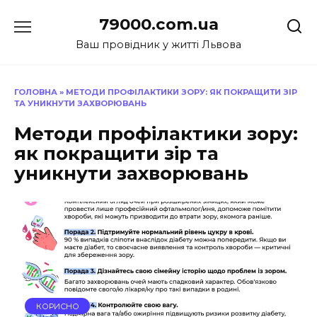
Перейти
79000.com.ua
до
вмісту
Ваш провідник у житті Львова
ГОЛОВНА
»
МЕТОДИ ПРОФІЛАКТИКИ ЗОРУ: ЯК ПОКРАЩИТИ ЗІР
ТА УНИКНУТИ ЗАХВОРЮВАНЬ
Методи профілактики зору:
як покращити зір та
уникнути захворювань
КОРИСНО