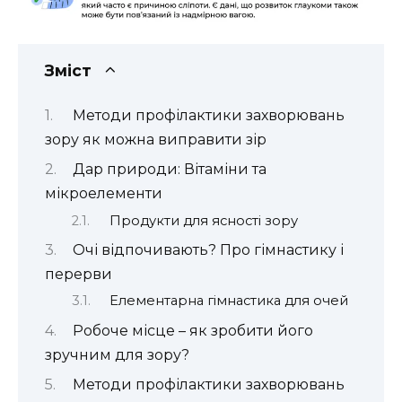
Зміст
Методи профілактики захворювань
зору як можна виправити зір
Дар природи: Вітаміни та
мікроелементи
Продукти для ясності зору
Очі відпочивають? Про гімнастику і
перерви
Елементарна гімнастика для очей
Робоче місце – як зробити його
зручним для зору?
Методи профілактики захворювань