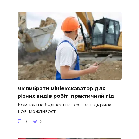
Як вибрати мініекскаватор для
різних видів робіт: практичний гід
Компактна будівельна техніка відкрила
нові можливості
0
5