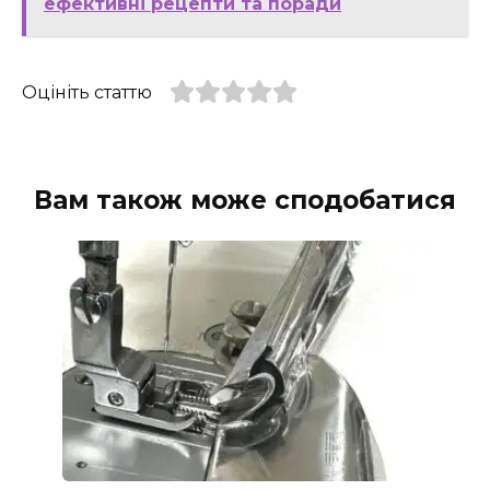
ефективні рецепти та поради
Оцініть статтю
Вам також може сподобатися