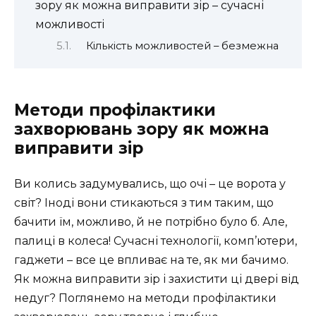
зору як можна виправити зір – сучасні
можливості
Кількість можливостей – безмежна
Методи профілактики
захворювань зору як можна
виправити зір
Ви колись задумувались, що очі – це ворота у
світ? Іноді вони стикаються з тим таким, що
бачити їм, можливо, й не потрібно було б. Але,
палиці в колеса! Сучасні технології, комп’ютери,
гаджети – все це впливає на те, як ми бачимо.
Як можна виправити зір і захистити ці двері від
недуг? Поглянемо на методи профілактики