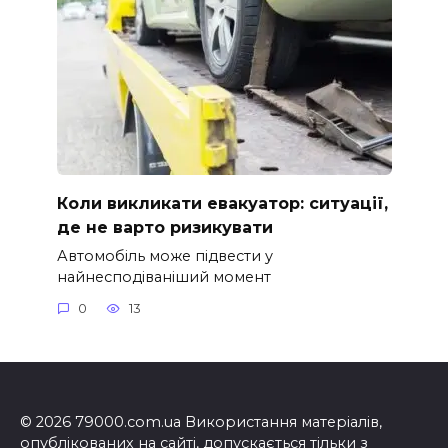
Коли викликати евакуатор: ситуації,
де не варто ризикувати
Автомобіль може підвести у
найнесподіваніший момент
0
13
© 2026 79000.com.ua Використання матеріалів,
опублікованих на сайті, допускається тільки з