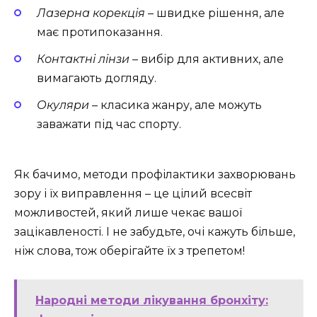
Лазерна корекція
– швидке рішення, але
має протипоказання.
Контактні лінзи
– вибір для активних, але
вимагають догляду.
Окуляри
– класика жанру, але можуть
заважати під час спорту.
Як бачимо, методи профілактики захворювань
зору і їх виправлення – це цілий всесвіт
можливостей, який лише чекає вашої
зацікавленості. І не забудьте, очі кажуть більше,
ніж слова, тож оберігайте їх з трепетом!
Народні методи лікування бронхіту: