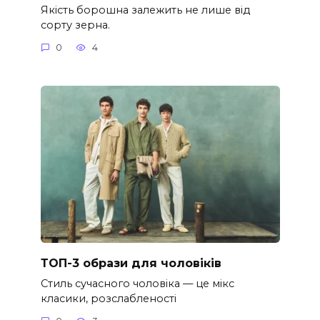
Якість борошна залежить не лише від
сорту зерна.
0
4
ТОП-3 образи для чоловіків
Стиль сучасного чоловіка — це мікс
класики, розслабленості