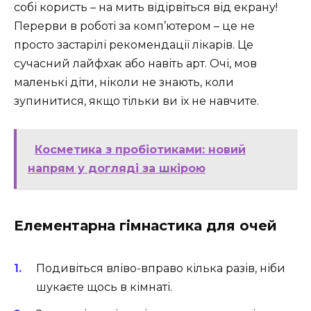
собі користь – на мить відірвіться від екрану!
Перерви в роботі за комп’ютером – це не
просто застарілі рекомендації лікарів. Це
сучасний лайфхак або навіть арт. Очі, мов
маленькі діти, ніколи не знають, коли
зупинитися, якщо тільки ви їх не навчите.
Косметика з пробіотиками: новий
напрям у догляді за шкірою
Елементарна гімнастика для очей
Подивіться вліво-вправо кілька разів, ніби
шукаєте щось в кімнаті.