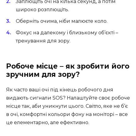
Заплющіть очі на кілька секунд, а потім
широко розплющіть.
Оберніть очима, ніби малюєте коло.
Фокус на далекому і близькому об’єкті –
тренування для зору.
Робоче місце – як зробити його
зручним для зору?
Як часто ваші очі під кінець робочого дня
видають сигнали SOS? Налаштуйте своє робоче
місце так, аби уникнути цього. Світло, яке не б’є
в очі, комфортні кольори фону на моніторі – все
це елементарно, але ефективно.