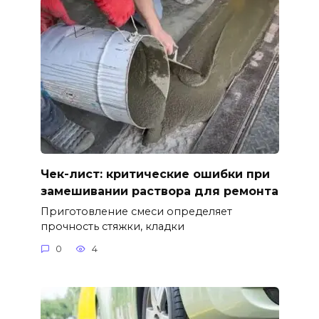
Чек-лист: критические ошибки при
замешивании раствора для ремонта
Приготовление смеси определяет
прочность стяжки, кладки
0
4