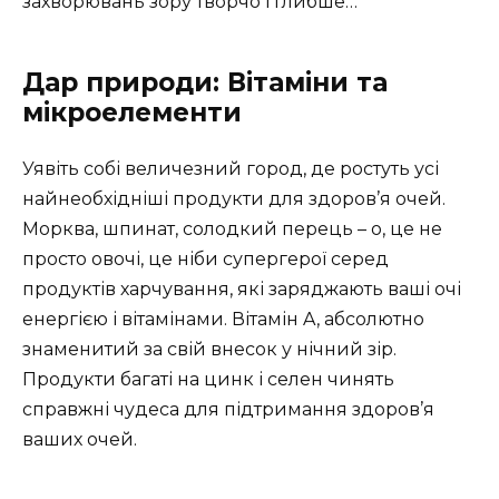
захворювань зору творчо і глибше…
Дар природи: Вітаміни та
мікроелементи
Уявіть собі величезний город, де ростуть усі
найнеобхідніші продукти для здоров’я очей.
Морква, шпинат, солодкий перець – о, це не
просто овочі, це ніби супергерої серед
продуктів харчування, які заряджають ваші очі
енергією і вітамінами. Вітамін A, абсолютно
знаменитий за свій внесок у нічний зір.
Продукти багаті на цинк і селен чинять
справжні чудеса для підтримання здоров’я
ваших очей.