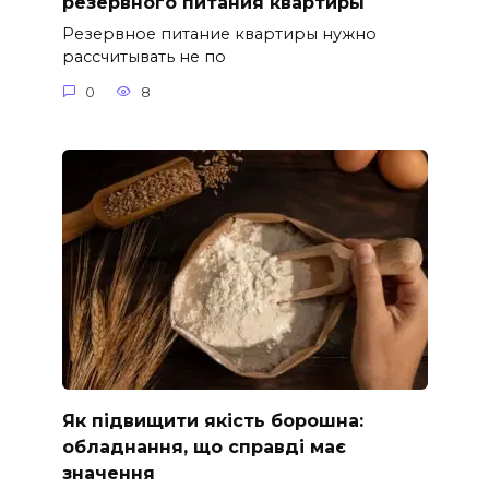
резервного питания квартиры
Резервное питание квартиры нужно
рассчитывать не по
0
8
Як підвищити якість борошна:
обладнання, що справді має
значення