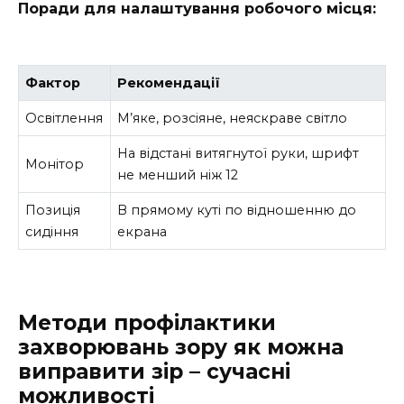
Поради для налаштування робочого місця:
Фактор
Рекомендації
Освітлення
М’яке, розсіяне, неяскраве світло
На відстані витягнутої руки, шрифт
Монітор
не менший ніж 12
Позиція
В прямому куті по відношенню до
сидіння
екрана
Методи профілактики
захворювань зору як можна
виправити зір – сучасні
можливості