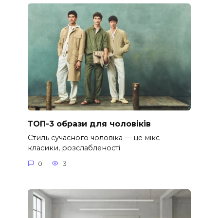
ТОП-3 образи для чоловіків
Стиль сучасного чоловіка — це мікс
класики, розслабленості
0
3