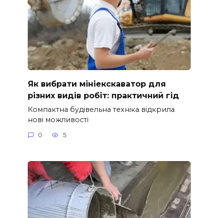
Як вибрати мініекскаватор для
різних видів робіт: практичний гід
Компактна будівельна техніка відкрила
нові можливості
0
5