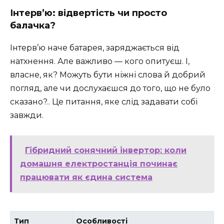
Інтерв’ю: відвертість чи просто
балачка?
Інтерв’ю наче батарея, заряджається від
натхнення. Але важливо — кого опитуєш. І,
власне, як? Можуть бути ніжні слова й добрий
погляд, але чи дослухаєшся до того, що не було
сказано?.. Це питання, яке слід задавати собі
завжди.
Гібридний сонячний інвертор: коли
домашня електростанція починає
працювати як єдина система
Тип
Особливості