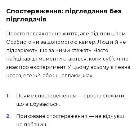
Спостереження: підглядання без
підглядачів
Просто повсякденне життя, але під прицілом.
Особисто чи за допомогою камер. Люди й не
підозрюють, що за ними стежать. Часто
найцікавіші моменти стаються, коли суб’єкт не
знає про експеримент. У цьому всьому є певна
краса, еге ж?.. або ж навпаки, жах.
Пряме спостереження — просто стежити,
що відбувається.
Приховане спостереження — не відчуєш і
не побачиш.