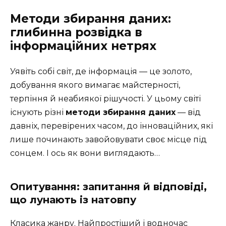
Методи збирання даних:
глибинна розвідка в
інформаційних нетрях
Уявіть собі світ, де інформація — це золото,
добування якого вимагає майстерності,
терпіння й неабиякої рішучості. У цьому світі
існують різні
методи збирання даних
— від
давніх, перевірених часом, до інноваційних, які
лише починають завойовувати своє місце під
сонцем. І ось як вони виглядають…
Опитування: запитання й відповіді,
що лунають із натовпу
Класика жанру. Найпростіший і водночас