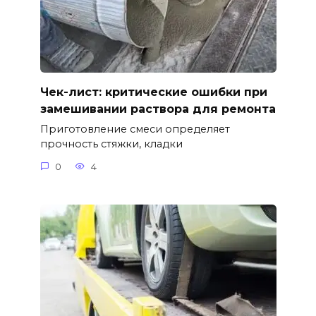
Чек-лист: критические ошибки при
замешивании раствора для ремонта
Приготовление смеси определяет
прочность стяжки, кладки
0
4