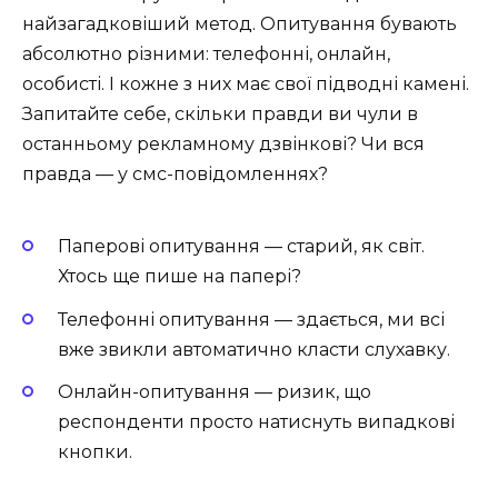
найзагадковіший метод. Опитування бувають
абсолютно різними: телефонні, онлайн,
особисті. І кожне з них має свої підводні камені.
Запитайте себе, скільки правди ви чули в
останньому рекламному дзвінкові? Чи вся
правда — у смс-повідомленнях?
Паперові опитування — старий, як світ.
Хтось ще пише на папері?
Телефонні опитування — здається, ми всі
вже звикли автоматично класти слухавку.
Онлайн-опитування — ризик, що
респонденти просто натиснуть випадкові
кнопки.