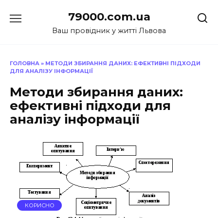
Перейти
79000.com.ua
до
вмісту
Ваш провідник у житті Львова
ГОЛОВНА
»
МЕТОДИ ЗБИРАННЯ ДАНИХ: ЕФЕКТИВНІ ПІДХОДИ
ДЛЯ АНАЛІЗУ ІНФОРМАЦІЇ
Методи збирання даних:
ефективні підходи для
аналізу інформації
КОРИСНО