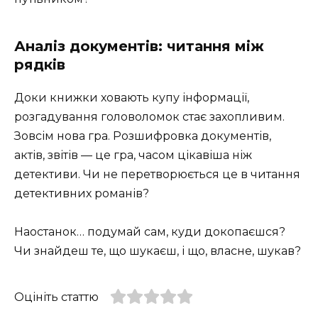
Аналіз документів: читання між
рядків
Доки книжки ховають купу інформації,
розгадування головоломок стає захопливим.
Зовсім нова гра. Розшифровка документів,
актів, звітів — це гра, часом цікавіша ніж
детективи. Чи не перетворюється це в читання
детективних романів?
Наостанок… подумай сам, куди докопаєшся?
Чи знайдеш те, що шукаєш, і що, власне, шукав?
Оцініть статтю