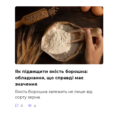
Як підвищити якість борошна:
обладнання, що справді має
значення
Якість борошна залежить не лише від
сорту зерна.
0
4