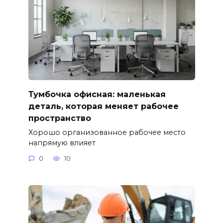
Тумбочка офисная: маленькая
деталь, которая меняет рабочее
пространство
Хорошо организованное рабочее место
напрямую влияет
0
10