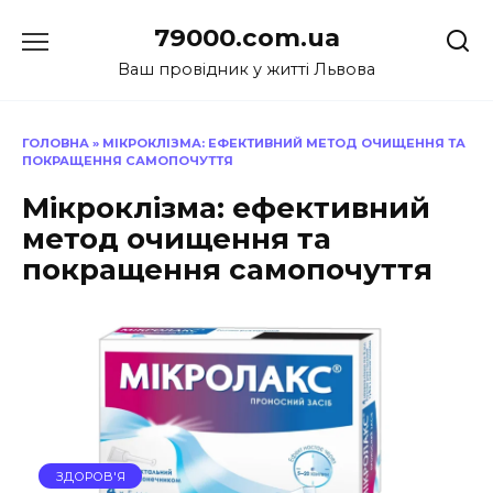
Перейти
79000.com.ua
до
вмісту
Ваш провідник у житті Львова
ГОЛОВНА
»
МІКРОКЛІЗМА: ЕФЕКТИВНИЙ МЕТОД ОЧИЩЕННЯ ТА
ПОКРАЩЕННЯ САМОПОЧУТТЯ
Мікроклізма: ефективний
метод очищення та
покращення самопочуття
ЗДОРОВ'Я