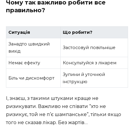
Чому так важливо робити все
правильно?
Ситуація
Що робити?
Занадто швидкий
Застосовуй повільніше
вихід
Немає ефекту
Консультуйся з лікарем
Зупини й уточнюй
Біль чи дискомфорт
інструкцію
І, знаєш, з такими штуками краще не
ризикувати. Важливо не співати “хто не
ризикує, той не п’є шампанське”, тільки якщо
того не сказав лікар. Без жартів…