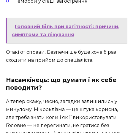
Геморой у стадії загострення
Головний біль при вагітності: причини,
симптоми та лікування
Отакі от справи. Безпечніше буде хоча б раз
сходити на прийом до спеціаліста.
Насамкінець: що думати і як себе
поводити?
А тепер скажу, чесно, загадки залишились у
минулому. Мікроклізма — це штука корисна,
але треба знати коли і як її використовувати.
Головне — не перегинати, не гратися без