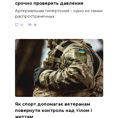
срочно проверить давление
Артериальная гипертония – одно из самых
распространенных
0
8
Як спорт допомагає ветеранам
повернути контроль над тілом і
життям