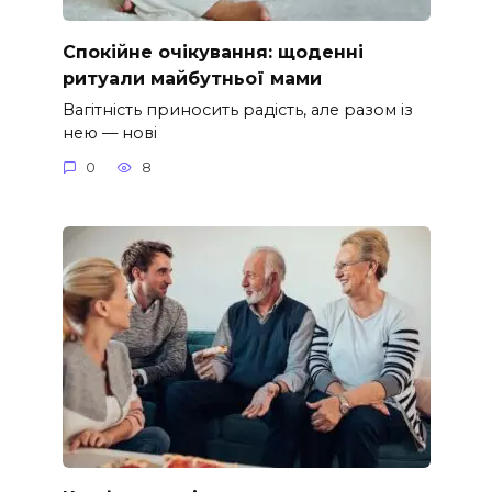
Спокійне очікування: щоденні
ритуали майбутньої мами
Вагітність приносить радість, але разом із
нею — нові
0
8