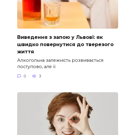
Виведення з запою у Львові: як
швидко повернутися до тверезого
життя
Алкогольна залежність розвивається
поступово, але її
0
3