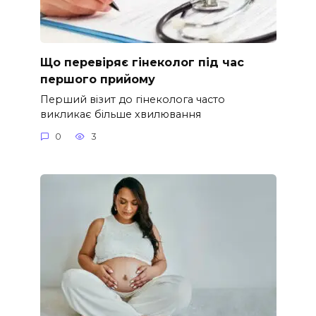
Що перевіряє гінеколог під час
першого прийому
Перший візит до гінеколога часто
викликає більше хвилювання
0
3