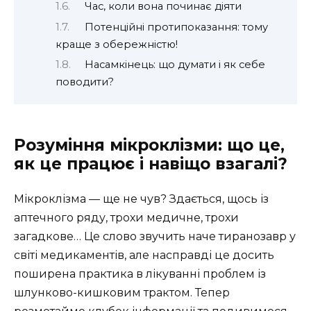
Час, коли вона починає діяти
Потенційні протипоказання: тому
краще з обережністю!
Насамкінець: що думати і як себе
поводити?
Розуміння мікроклізми: що це,
як це працює і навіщо взагалі?
Мікроклізма — ще не чув? Здається, щось із
аптечного ряду, трохи медичне, трохи
загадкове… Це слово звучить наче тиранозавр у
світі медикаментів, але насправді це досить
поширена практика в лікуванні проблем із
шлунково-кишковим трактом. Тепер