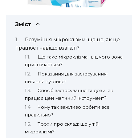
Зміст
Розуміння мікроклізми: що це, як це
працює і навіщо взагалі?
Що таке мікроклізма і від чого вона
призначається?
Показання для застосування:
питання чутливе!
Спосіб застосування та дози: як
працює цей магічний інструмент?
Чому так важливо робити все
правильно?
Трохи про склад: що у тій
мікроклізмі?