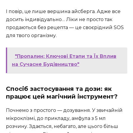
І повір, це лише вершина айсберга. Адже все
досить індивідуально… Ліки не просто так
продаються без рецепта — це своєрідний SOS
для твого організму.
"Пропалин: Ключові Етапи та Їх Вплив
на Сучасне Будівництво"
Спосіб застосування та дози: як
працює цей магічний інструмент?
Почнемо з простого — дозування. У звичайній
мікроклізмі, до прикладу, амфула з 5 мл
розчину. Здається, небагато, але цього більш