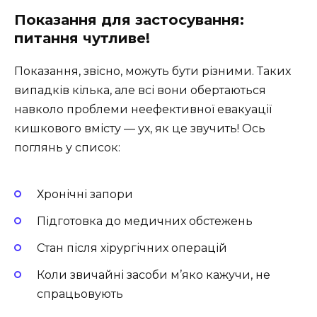
Показання для застосування:
питання чутливе!
Показання, звісно, можуть бути різними. Таких
випадків кілька, але всі вони обертаються
навколо проблеми неефективної евакуації
кишкового вмісту — ух, як це звучить! Ось
поглянь у список:
Хронічні запори
Підготовка до медичних обстежень
Стан після хірургічних операцій
Коли звичайні засоби м’яко кажучи, не
спрацьовують