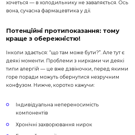
хочеться — в холодильнику не заваляється. Ось
вона, сучасна фармацевтика у дії.
Потенційні протипоказання: тому
краще з обережністю!
Інколи здається: “що там може бути?”. Але тут є
деякі моменти. Проблеми з нирками чи деякі
типи алергій — це вже дзвіночки, перед якими
горе поради можуть обернутися незручним
конфузом. Нижче, коротко кажучи:
Індивідуальна непереносимість
компонентів
Хронічні захворювання нирок