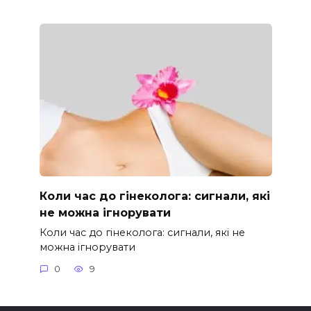
Коли час до гінеколога: сигнали, які
не можна ігнорувати
Коли час до гінеколога: сигнали, які не
можна ігнорувати
0
9