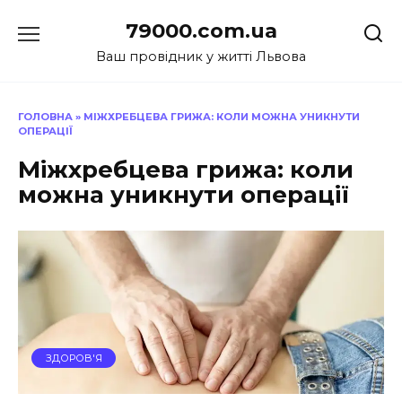
Перейти
79000.com.ua
до
вмісту
Ваш провідник у житті Львова
ГОЛОВНА
»
МІЖХРЕБЦЕВА ГРИЖА: КОЛИ МОЖНА УНИКНУТИ
ОПЕРАЦІЇ
Міжхребцева грижа: коли
можна уникнути операції
ЗДОРОВ'Я