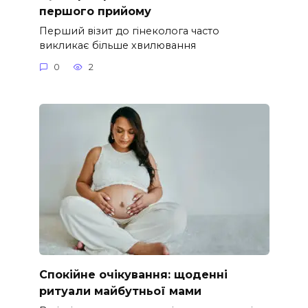
першого прийому
Перший візит до гінеколога часто
викликає більше хвилювання
0
2
Спокійне очікування: щоденні
ритуали майбутньої мами