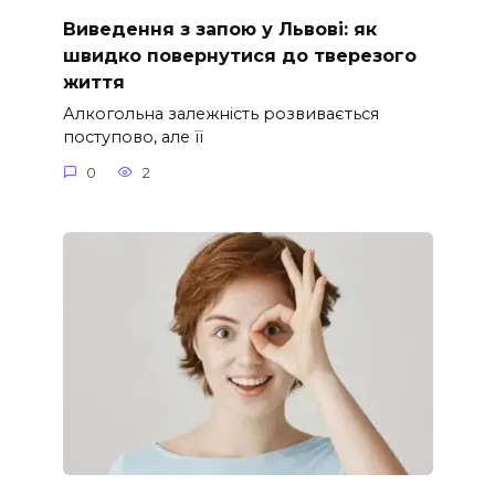
Виведення з запою у Львові: як
швидко повернутися до тверезого
життя
Алкогольна залежність розвивається
поступово, але її
0
2