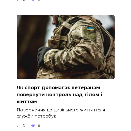
Як спорт допомагає ветеранам
повернути контроль над тілом і
життям
Повернення до цивільного життя після
служби потребує
0
8