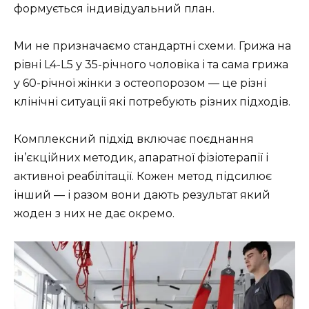
формується індивідуальний план.
Ми не призначаємо стандартні схеми. Грижа на
рівні L4-L5 у 35-річного чоловіка і та сама грижа
у 60-річної жінки з остеопорозом — це різні
клінічні ситуації які потребують різних підходів.
Комплексний підхід включає поєднання
ін’єкційних методик, апаратної фізіотерапії і
активної реабілітації. Кожен метод підсилює
інший — і разом вони дають результат який
жоден з них не дає окремо.