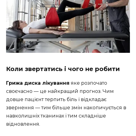
Коли звертатись і чого не робити
Грижа диска лікування
яке розпочато
своєчасно — це найкращий прогноз. Чим
довше пацієнт терпить біль і відкладає
звернення — тим більше змін накопичується в
навколишніх тканинах і тим складніше
відновлення.