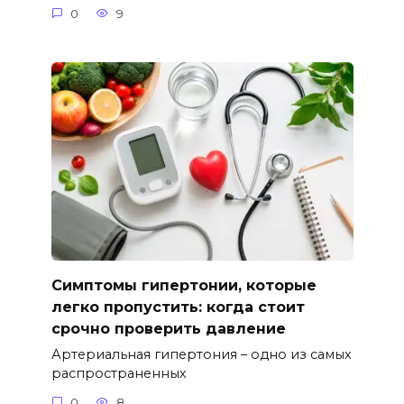
0
9
Симптомы гипертонии, которые
легко пропустить: когда стоит
срочно проверить давление
Артериальная гипертония – одно из самых
распространенных
0
8