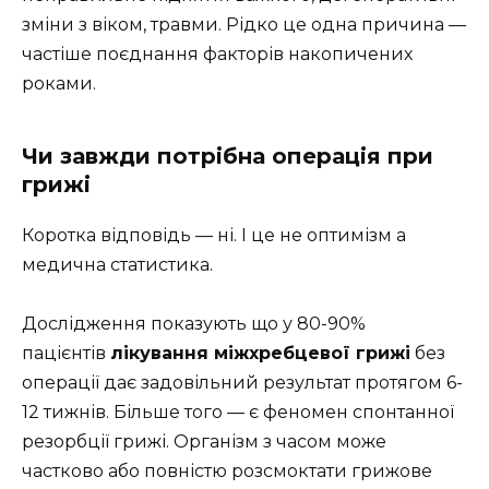
зміни з віком, травми. Рідко це одна причина —
частіше поєднання факторів накопичених
роками.
Чи завжди потрібна операція при
грижі
Коротка відповідь — ні. І це не оптимізм а
медична статистика.
Дослідження показують що у 80-90%
пацієнтів
лікування міжхребцевої грижі
без
операції дає задовільний результат протягом 6-
12 тижнів. Більше того — є феномен спонтанної
резорбції грижі. Організм з часом може
частково або повністю розсмоктати грижове