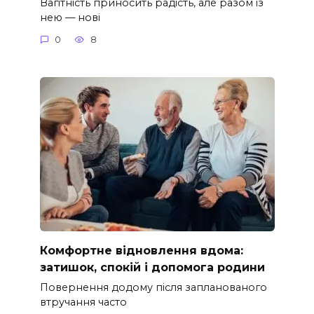
Вагітність приносить радість, але разом із
нею — нові
0
8
Комфортне відновлення вдома:
затишок, спокій і допомога родини
Повернення додому після запланованого
втручання часто