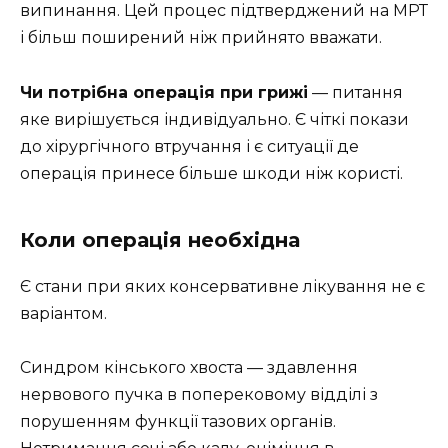
випинання. Цей процес підтверджений на МРТ
і більш поширений ніж прийнято вважати.
Чи потрібна операція при грижі
— питання
яке вирішується індивідуально. Є чіткі покази
до хірургічного втручання і є ситуації де
операція принесе більше шкоди ніж користі.
Коли операція необхідна
Є стани при яких консервативне лікування не є
варіантом.
Синдром кінського хвоста — здавлення
нервового пучка в поперековому відділі з
порушенням функції тазових органів.