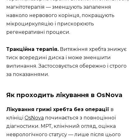
магнітотерапія — зменшують запалення
навколо нервового корінця, покращують
мікроциркуляцію і прискорюють
регенеративні процеси.
Тракційна терапія.
Витяжіння хребта знижує
тиск всередині диска і може зменшити
випинання. Застосовується обережно і строго
за показаннями.
Як проходить лікування в OsNova
Лікування грижі хребта без операції
в
клініці
OsNova
починається з повноцінної
діагностики. МРТ, клінічний огляд, оцінка
неврологічного статусу — лише після цього