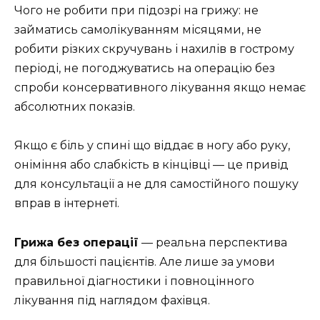
Чого не робити при підозрі на грижу: не
займатись самолікуванням місяцями, не
робити різких скручувань і нахилів в гострому
періоді, не погоджуватись на операцію без
спроби консервативного лікування якщо немає
абсолютних показів.
Якщо є біль у спині що віддає в ногу або руку,
оніміння або слабкість в кінцівці — це привід
для консультації а не для самостійного пошуку
вправ в інтернеті.
Грижа без операції
— реальна перспектива
для більшості пацієнтів. Але лише за умови
правильної діагностики і повноцінного
лікування під наглядом фахівця.