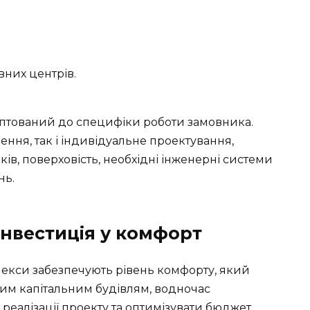
вних центрів.
аптований до специфіки роботи замовника.
ення, так і індивідуальне проектування,
ів, поверховість, необхідні інженерні системи
нь.
інвестиція у комфорт
лекси забезпечують рівень комфорту, який
им капітальним будівлям, водночас
реалізації проекту та оптимізувати бюджет.