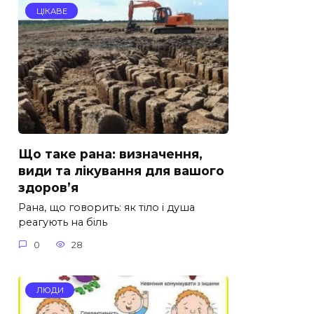
ЦІКАВЕ
Що таке рана: визначення,
види та лікування для вашого
здоров’я
Рана, що говорить: як тіло і душа
реагують на біль
0
28
ЛЮДИ