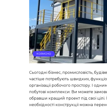
КОРИСНО
Сьогодні бізнес, промисловість, буді
частіше потребують швидких, функціо
організації робочого простору. І одн
побутові комплекси. Ви можете замови
обравши кращий проект під свої цілі. 
необхідності конструкції можна перен