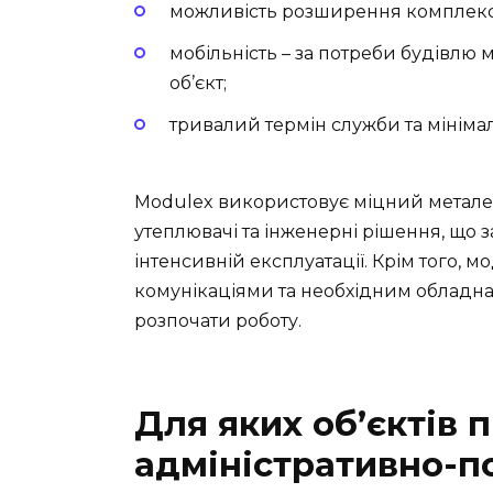
можливість розширення комплекс
мобільність – за потреби будівлю
об’єкт;
тривалий термін служби та мініма
Modulex використовує міцний металеви
утеплювачі та інженерні рішення, що з
інтенсивній експлуатації. Крім того, 
комунікаціями та необхідним обладн
розпочати роботу.
Для яких об’єктів 
адміністративно-п