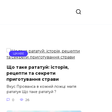
ЦІКАВЕ
Що таке рататуй: історія,
рецепти та секрети
приготування страви
Вкус Прованса в кожній ложці: магія
рататуя Що таке рататуй ?
0
26