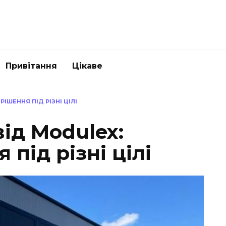
Привітання
Цікаве
РІШЕННЯ ПІД РІЗНІ ЦІЛІ
ід Modulex:
 під різні цілі