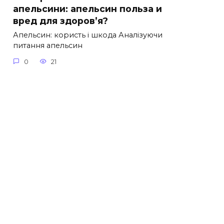
апельсини: апельсин польза и
вред для здоров’я?
Апельсин: користь і шкода Аналізуючи
питання апельсин
0
21