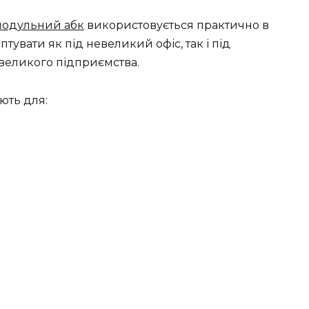
модульний абк
використовується практично в
птувати як під невеликий офіс, так і під
великого підприємства.
ють для: