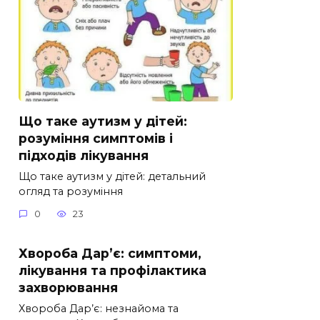
Що таке аутизм у дітей:
розуміння симптомів і
підходів лікування
Що таке аутизм у дітей: детальний
огляд та розуміння
0
23
Хвороба Дар’є: симптоми,
лікування та профілактика
захворювання
Хвороба Дар’є: незнайома та