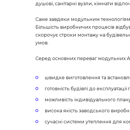
душові, санітарні вузли, кімнати відп
Саме завдяки модульним технологіям, 
Більшість виробничих процесів відбув
скорочує строки монтажу на будівель
умов.
Серед основних переваг модульних А
швидке виготовлення та встановл
готовність будівлі до експлуатації
можливість індивідуального план
висока якість заводського виробн
сучасні системи утеплення для ко