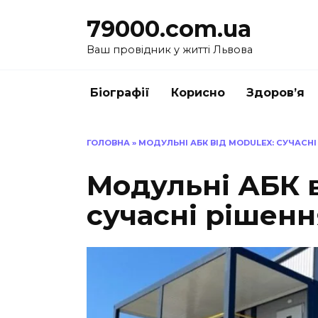
Перейти
79000.com.ua
до
вмісту
Ваш провідник у житті Львова
Біографії
Корисно
Здоров’я
ГОЛОВНА
»
МОДУЛЬНІ АБК ВІД MODULEX: СУЧАСНІ 
Модульні АБК в
сучасні рішення