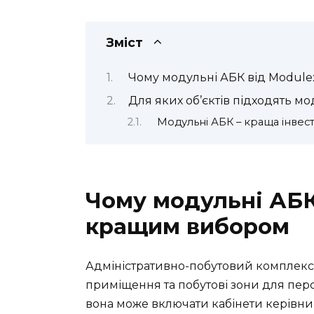
Зміст
Чому модульні АБК від Modul
Для яких об’єктів підходять м
Модульні АБК – краща інвес
Чому модульні АБК
кращим вибором
Адміністративно-побутовий комплекс –
приміщення та побутові зони для перс
вона може включати кабінети керівницт