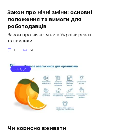
Закон про нічні зміни: основні
положення та вимоги для
роботодавців
Закон про нічні зміни в Україні: реалії
та виклики
0
51
ЛЮДИ
Чи корисно вживати