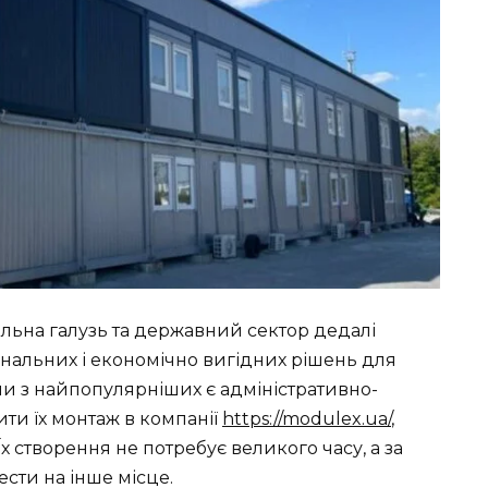
вельна галузь та державний сектор дедалі
нальних і економічно вигідних рішень для
ими з найпопулярніших є адміністративно-
ти їх монтаж в компанії
https://modulex.ua/
,
Їх створення не потребує великого часу, а за
ести на інше місце.