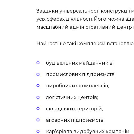
Завдяки універсальності конструкції
усіх сферах діяльності. Його можна ада
масштабний адміністративний центр 
Найчастіше такі комплекси встановлю
будівельних майданчиків;
промислових підприємств;
виробничих комплексів;
логістичних центрів;
складських територій;
аграрних підприємств;
кар’єрів та видобувних компаній;