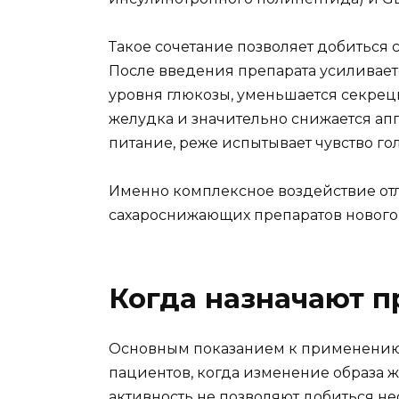
Такое сочетание позволяет добиться 
После введения препарата усиливае
уровня глюкозы, уменьшается секрец
желудка и значительно снижается апп
питание, реже испытывает чувство го
Именно комплексное воздействие от
сахароснижающих препаратов нового
Когда назначают п
Основным показанием к применению я
пациентов, когда изменение образа 
активность не позволяют добиться не