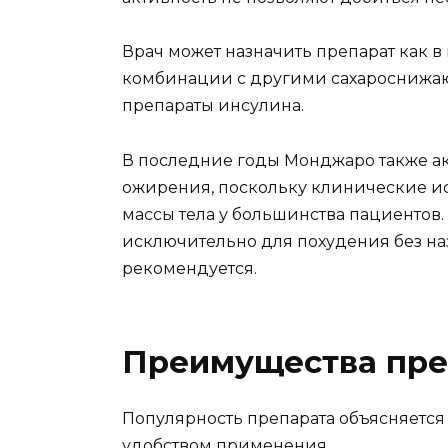
Врач может назначить препарат как в 
комбинации с другими сахароснижа
препараты инсулина.
В последние годы Монджаро также ак
ожирения, поскольку клинические и
массы тела у большинства пациентов.
исключительно для похудения без на
рекомендуется.
Преимущества пре
Популярность препарата объясняется
удобством применения.