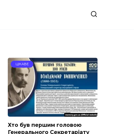
ЦІКАВЕ
Хто був першим головою
Генерального Секретаріату