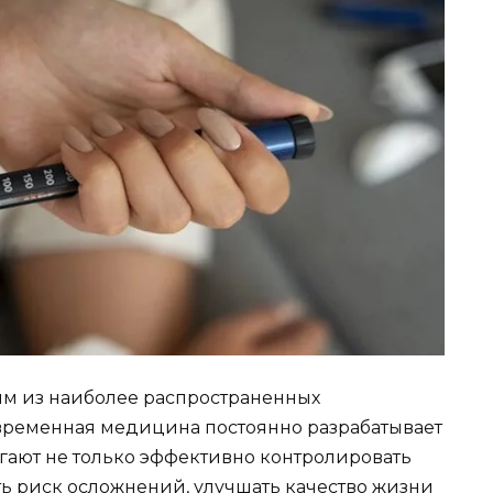
ним из наиболее распространенных
временная медицина постоянно разрабатывает
гают не только эффективно контролировать
ть риск осложнений, улучшать качество жизни