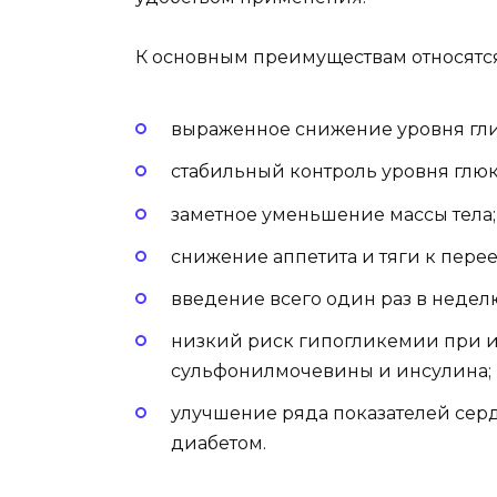
К основным преимуществам относятся
выраженное снижение уровня гли
стабильный контроль уровня глюко
заметное уменьшение массы тела;
снижение аппетита и тяги к пере
введение всего один раз в недел
низкий риск гипогликемии при и
сульфонилмочевины и инсулина;
улучшение ряда показателей серд
диабетом.