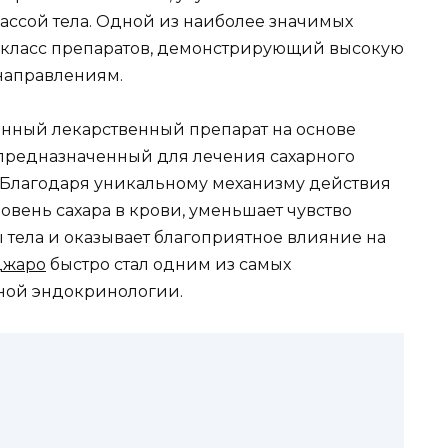
ассой тела. Одной из наиболее значимых
й класс препаратов, демонстрирующий высокую
направлениям.
ный лекарственный препарат на основе
 предназначенный для лечения сахарного
. Благодаря уникальному механизму действия
овень сахара в крови, уменьшает чувство
 тела и оказывает благоприятное влияние на
джаро
быстро стал одним из самых
ной эндокринологии.