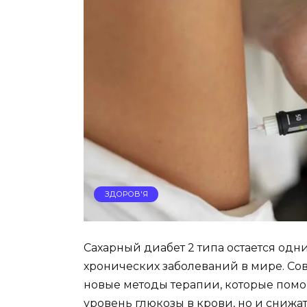
ЗДОРОВ'Я
Сахарный диабет 2 типа остается од
хронических заболеваний в мире. Со
новые методы терапии, которые помо
уровень глюкозы в крови, но и снижа