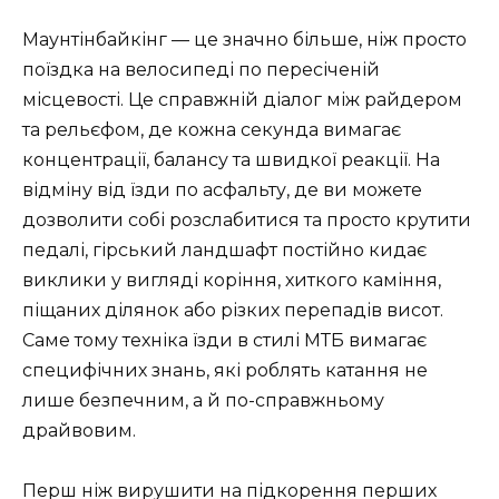
Маунтінбайкінг — це значно більше, ніж просто
поїздка на велосипеді по пересіченій
місцевості. Це справжній діалог між райдером
та рельєфом, де кожна секунда вимагає
концентрації, балансу та швидкої реакції. На
відміну від їзди по асфальту, де ви можете
дозволити собі розслабитися та просто крутити
педалі, гірський ландшафт постійно кидає
виклики у вигляді коріння, хиткого каміння,
піщаних ділянок або різких перепадів висот.
Саме тому техніка їзди в стилі МТБ вимагає
специфічних знань, які роблять катання не
лише безпечним, а й по-справжньому
драйвовим.
Перш ніж вирушити на підкорення перших