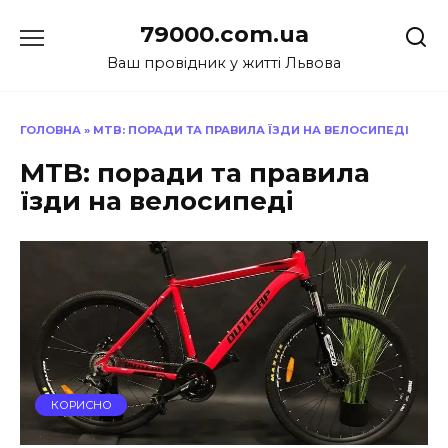
Перейти
79000.com.ua
до
вмісту
Ваш провідник у житті Львова
ГОЛОВНА
»
MTB: ПОРАДИ ТА ПРАВИЛА ЇЗДИ НА ВЕЛОСИПЕДІ
MTB: поради та правила
їзди на велосипеді
КОРИСНО