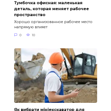
Тумбочка офисная: маленькая
деталь, которая меняет рабочее
пространство
Хорошо организованное рабочее место
напрямую влияет
0
10
Як вибрати мініекскаватор для