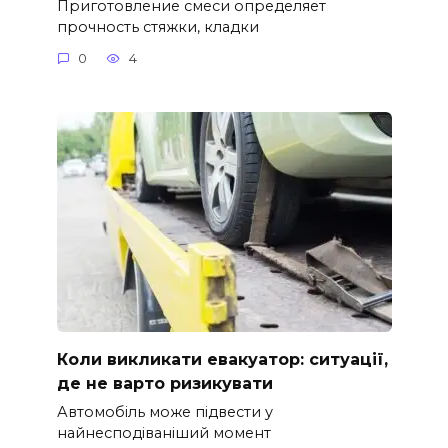
Приготовление смеси определяет
прочность стяжки, кладки
0
4
Коли викликати евакуатор: ситуації,
де не варто ризикувати
Автомобіль може підвести у
найнесподіваніший момент