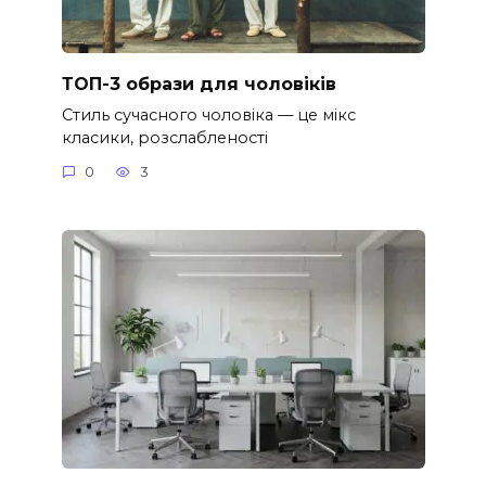
ТОП-3 образи для чоловіків
Стиль сучасного чоловіка — це мікс
класики, розслабленості
0
3