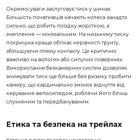
Окремої уваги заслуговує тиск у шинах.
Більшість початківців качають колеса занадто
сильно, що робить поїздку жорсткою, а
зчеплення — мінімальним. На низькому тиску
покришка краще обтікає нерівності ґрунту,
збільшуючи пляму контакту. Це критично
важливо на вологих або сипучих поверхнях.
Використання безкамерних систем дозволяє
знижувати тиск ще більше без ризику пробити
камеру, що кардинально змінює відчуття від
керування велосипедом, роблячи його більш
слухняним та передбачуваним.
Етика та безпека на трейлах