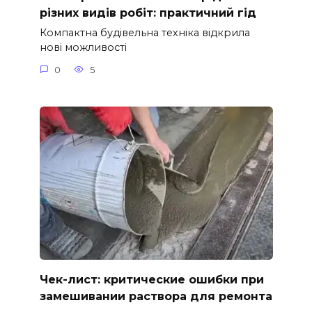
різних видів робіт: практичний гід
Компактна будівельна техніка відкрила
нові можливості
0
5
Чек-лист: критические ошибки при
замешивании раствора для ремонта