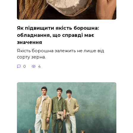
Як підвищити якість борошна:
обладнання, що справді має
значення
Якість борошна залежить не лише від
сорту зерна.
0
4