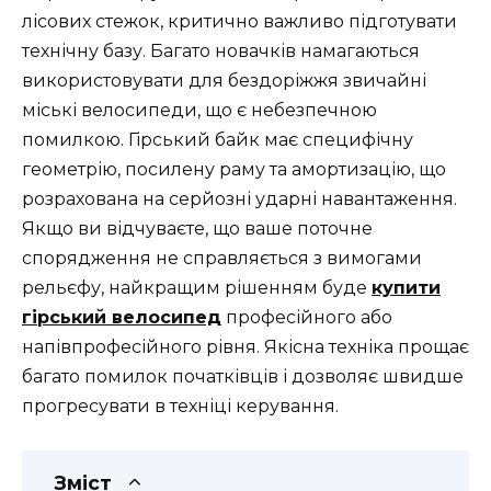
лісових стежок, критично важливо підготувати
технічну базу. Багато новачків намагаються
використовувати для бездоріжжя звичайні
міські велосипеди, що є небезпечною
помилкою. Гірський байк має специфічну
геометрію, посилену раму та амортизацію, що
розрахована на серйозні ударні навантаження.
Якщо ви відчуваєте, що ваше поточне
спорядження не справляється з вимогами
рельєфу, найкращим рішенням буде
купити
гірський велосипед
професійного або
напівпрофесійного рівня. Якісна техніка прощає
багато помилок початківців і дозволяє швидше
прогресувати в техніці керування.
Зміст