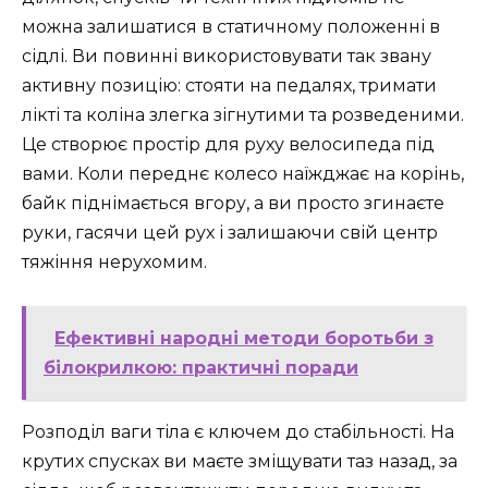
можна залишатися в статичному положенні в
сідлі. Ви повинні використовувати так звану
активну позицію: стояти на педалях, тримати
лікті та коліна злегка зігнутими та розведеними.
Це створює простір для руху велосипеда під
вами. Коли переднє колесо наїжджає на корінь,
байк піднімається вгору, а ви просто згинаєте
руки, гасячи цей рух і залишаючи свій центр
тяжіння нерухомим.
Ефективні народні методи боротьби з
білокрилкою: практичні поради
Розподіл ваги тіла є ключем до стабільності. На
крутих спусках ви маєте зміщувати таз назад, за