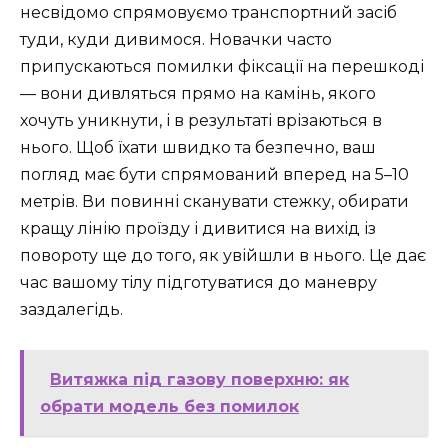
несвідомо спрямовуємо транспортний засіб
туди, куди дивимося. Новачки часто
припускаються помилки фіксації на перешкоді
— вони дивляться прямо на камінь, якого
хочуть уникнути, і в результаті врізаються в
нього. Щоб їхати швидко та безпечно, ваш
погляд має бути спрямований вперед на 5–10
метрів. Ви повинні сканувати стежку, обирати
кращу лінію проїзду і дивитися на вихід із
повороту ще до того, як увійшли в нього. Це дає
час вашому тілу підготуватися до маневру
заздалегідь.
Витяжка під газову поверхню: як
обрати модель без помилок