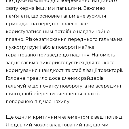
що дуже важливо для збереження надійного
хвату керма іншими пальцями. Важливо
пам’ятати, що основне гальмівне зусилля
припадає на переднє колесо, але
користуватися ним потрібно надзвичайно
плавно. Різке затискання переднього гальма на
пухкому ґрунті або в повороті майже
гарантовано призведе до падіння. Натомість
заднє гальмо використовується для тонкого
коригування швидкості та стабілізації траєкторії.
Головне правило досвідчених райдерів:
гальмуйте до початку повороту, а не всередині
нього, щоб зберегти зчеплення коліс із
поверхнею під час нахилу.
Ще одним критичним елементом є ваш погляд.
Людський мозок влаштований так, що ми