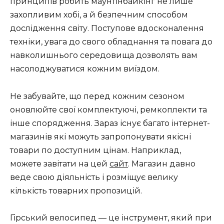
принципів робить маунтінбайкінг не лише
захопливим хобі, а й безпечним способом
дослідження світу. Поступове вдосконалення
техніки, увага до свого обладнання та повага до
навколишнього середовища дозволять вам
насолоджуватися кожним виїздом.
Не забувайте, що перед кожним сезоном
оновлюйте свої комплектуючі, ремкоплекти та
інше спорядження. Зараз існує багато інтернет-
магазинів які можуть запропонувати якісні
товари по доступним цінам. Наприклад,
можете завітати на цей
сайт
. Магазин давно
веде свою діяльність і розміщує велику
кількість товарних пропозицій.
Гірський велосипед — це інструмент, який при