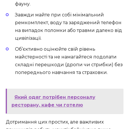
фауну.
Завжди майте при собі мінімальний
ремкомплект, воду та заряджений телефон
на випадок поломки або травми далеко від
цивілізації.
Об’єктивно оцінюйте свій рівень
майстерності та не намагайтеся подолати
складні перешкоди (дропи чи стрибки) без
попереднього навчання та страховки.
Який одяг потрібен персоналу
ресторану, кафе чи готелю
Дотримання цих простих, але важливих