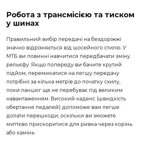
Робота з трансмісією та тиском
у шинах
Правильний вибір передачі на бездоріжжі
значно відрізняється від шосейного стилю. У
МТБ ви повинні навчитися передбачати зміну
рельєфу. Якщо попереду ви бачите крутий
підйом, перемикатися на легшу передачу
потрібно за кілька метрів до початку схилу,
поки ланцюг ще не перебуває під великим
навантаженням. Високий каденс (швидкість
обертання педалей) допоможе вам легше
долати перешкоди, оскільки ви зможете
миттєво прискоритися для ривка через корінь
або камінь.