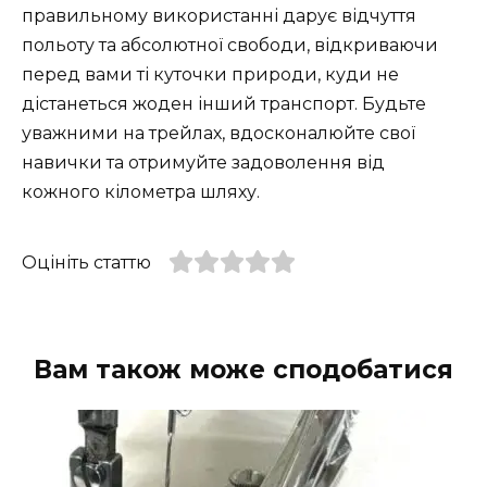
правильному використанні дарує відчуття
польоту та абсолютної свободи, відкриваючи
перед вами ті куточки природи, куди не
дістанеться жоден інший транспорт. Будьте
уважними на трейлах, вдосконалюйте свої
навички та отримуйте задоволення від
кожного кілометра шляху.
Оцініть статтю
Вам також може сподобатися