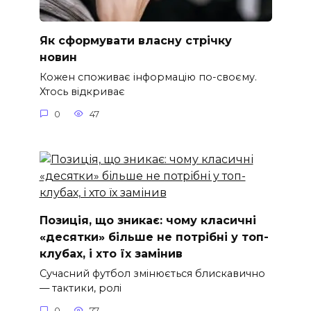
Як сформувати власну стрічку
новин
Кожен споживає інформацію по-своєму.
Хтось відкриває
0
47
Позиція, що зникає: чому класичні
«десятки» більше не потрібні у топ-
клубах, і хто їх замінив
Сучасний футбол змінюється блискавично
— тактики, ролі
0
77