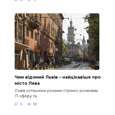
Чим відомий Львів – найцікавіше про
місто Лева
Львів останніми роками стрімко розвиває
ІТ-сферу та
0
92