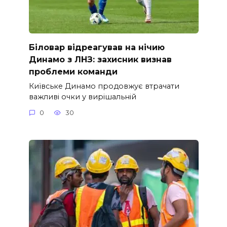
Біловар відреагував на нічию
Динамо з ЛНЗ: захисник визнав
проблеми команди
Київське Динамо продовжує втрачати
важливі очки у вирішальній
0
30