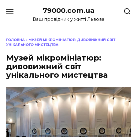
Перейти
79000.com.ua
до
вмісту
Ваш провідник у житті Львова
ГОЛОВНА
»
МУЗЕЙ МІКРОМІНІАТЮР: ДИВОВИЖНИЙ СВІТ
УНІКАЛЬНОГО МИСТЕЦТВА
Музей мікромініатюр:
дивовижний світ
унікального мистецтва