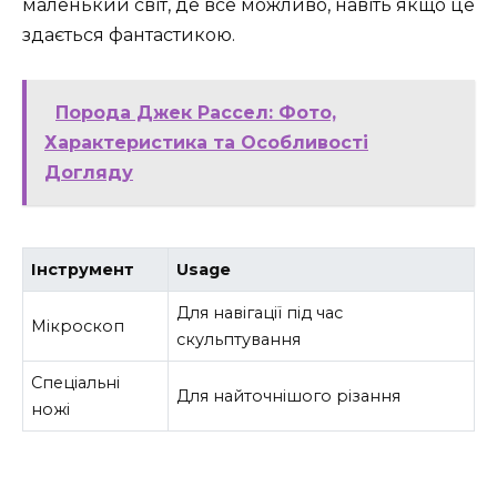
маленький світ, де все можливо, навіть якщо це
здається фантастикою.
Порода Джек Рассел: Фото,
Характеристика та Особливості
Догляду
Інструмент
Usage
Для навігації під час
Мікроскоп
скульптування
Спеціальні
Для найточнішого різання
ножі