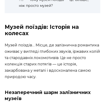
ніж просто музей?
Музей поїздів: Історія на
колесах
Музей поїздів… Місце, де залізнична романтика
оживає у вигляді глибоких звуків, іржавих колій
та стародавніх локомотивів. Це не просто
колекція старих потягів — це історія,
закарбована у металі і вдосконалена самою
природою часу.
Незаперечний шарм залізничних
музеїв