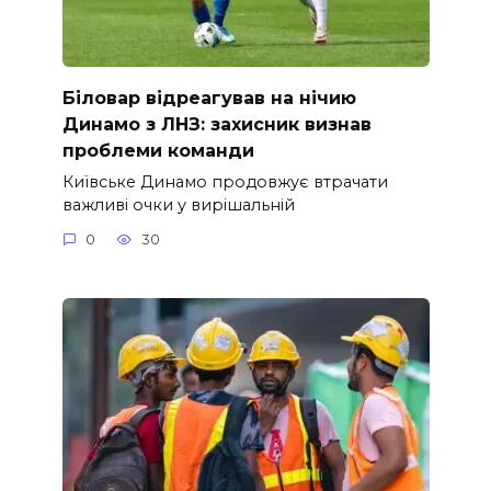
Біловар відреагував на нічию
Динамо з ЛНЗ: захисник визнав
проблеми команди
Київське Динамо продовжує втрачати
важливі очки у вирішальній
0
30