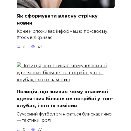
Як сформувати власну стрічку
новин
Кожен споживає інформацію по-своєму.
Хтось відкриває
0
47
Позиція, що зникає: чому класичні
«десятки» більше не потрібні у топ-
клубах, і хто їх замінив
Сучасний футбол змінюється блискавично
— тактики, ролі
0
77