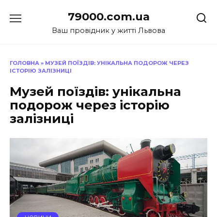
Перейти
79000.com.ua
до
вмісту
Ваш провідник у житті Львова
ГОЛОВНА
»
МУЗЕЙ ПОЇЗДІВ: УНІКАЛЬНА ПОДОРОЖ ЧЕРЕЗ
ІСТОРІЮ ЗАЛІЗНИЦІ
Музей поїздів: унікальна
подорож через історію
залізниці