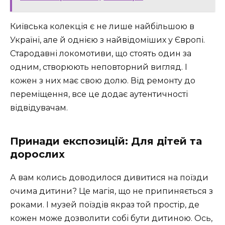
Київська колекція є не лише найбільшою в
Україні, але й однією з найвідоміших у Європі.
Стародавні локомотиви, що стоять один за
одним, створюють неповторний вигляд. І
кожен з них має свою долю. Від ремонту до
переміщення, все це додає аутентичності
відвідувачам.
Принади експозицій: Для дітей та
дорослих
А вам колись доводилося дивитися на поїзди
очима дитини? Це магія, що не припиняється з
роками. І музей поїздів якраз той простір, де
кожен може дозволити собі бути дитиною. Ось,