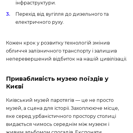
інфраструктури.
Перехід від вугілля до дизельного та
електричного руху.
Кожен крок у розвитку технологій змінив
обличчя залізничного транспорту і залишив
неперевершений відбиток на нашій цивілізації.
Привабливість музею поїздів у
Києві
Київський музей паротягів — це не просто
музей, а сцена для історії. Захоплююче місце,
яке серед урбаністичного простору столиці
видається чимось середнім між музеєм і
живим альбомом спогадів. Експонати,