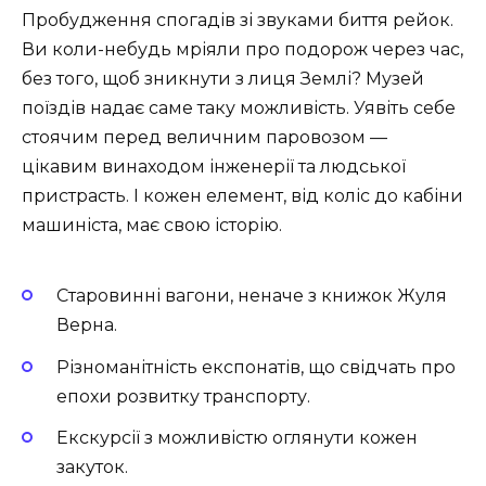
Пробудження спогадів зі звуками биття рейок.
Ви коли-небудь мріяли про подорож через час,
без того, щоб зникнути з лиця Землі? Музей
поїздів надає саме таку можливість. Уявіть себе
стоячим перед величним паровозом —
цікавим винаходом інженерії та людської
пристрасть. І кожен елемент, від коліс до кабіни
машиніста, має свою історію.
Старовинні вагони, неначе з книжок Жуля
Верна.
Різноманітність експонатів, що свідчать про
епохи розвитку транспорту.
Екскурсії з можливістю оглянути кожен
закуток.