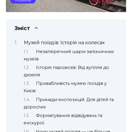
НОВИНИ
Зміст
Музей поїздів: Історія на колесах
Незаперечний шарм залізничних
музеїв
Історія паровозів: Від вугілля до
дизеля
Привабливість музею поїздів у
Києві
Принади експозицій: Для дітей та
дорослих
Форматування відвідувань та
екскурсії
Чому музей поїздів — це більше,