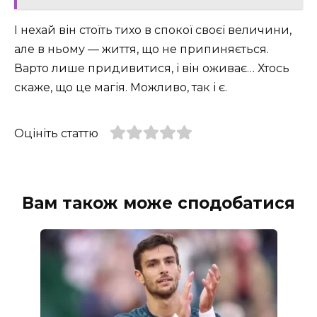
І нехай він стоїть тихо в спокої своєї величини,
але в ньому — життя, що не припиняється.
Варто лише придивитися, і він оживає… Хтось
скаже, що це магія. Можливо, так і є.
Оцініть статтю
Вам також може сподобатися