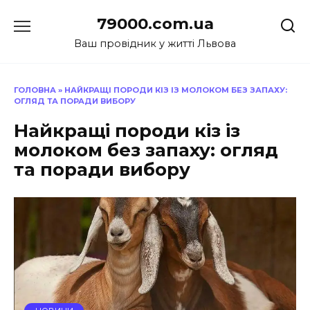
Перейти
79000.com.ua
до
вмісту
Ваш провідник у житті Львова
ГОЛОВНА
»
НАЙКРАЩІ ПОРОДИ КІЗ ІЗ МОЛОКОМ БЕЗ ЗАПАХУ:
ОГЛЯД ТА ПОРАДИ ВИБОРУ
Найкращі породи кіз із
молоком без запаху: огляд
та поради вибору