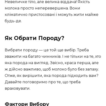
Невеличке тіло, але велика віддача! Якість
молока просто неперевершена. Вони
кліматично пристосовані і можуть жити майже
будь-де.
Як Обрати Породу?
Вибрати породу — це той ще вибір. Треба
зважити на багато чинників. І не тільки на те, хто
яка порода на вигляд. Звісно, краса перша, але
ж дійсно важливо, щоб молоко було без запаху.
Отже, як вирішити, яка порода підходить вам?
Давайте поговоримо про те, що треба
враховувати.
Фактори Вибору