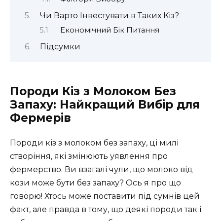
Чи Варто Інвестувати в Таких Кіз?
Економічний Бік Питання
Підсумки
Породи Кіз з Молоком Без
Запаху: Найкращий Вибір для
Фермерів
Породи кіз з молоком без запаху, ці милі
створіння, які змінюють уявлення про
фермерство. Ви взагалі чули, що молоко від
кози може бути без запаху? Ось я про що
говорю! Хтось може поставити під сумнів цей
факт, але правда в тому, що деякі породи так і