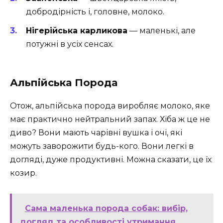
добродірність і, головне, молоко.
Нігерійська карликова
— маленькі, але
потужні в усіх сенсах.
Альпійська Порода
Отож, альпійська порода виробляє молоко, яке
має практично нейтральний запах. Хіба ж це не
диво? Вони мають чарівні вушка і очі, які
можуть заворожити будь-кого. Вони легкі в
догляді, дуже продуктивні. Можна сказати, це їх
козир.
Сама маленька порода собак: вибір,
догляд та особливості утримання