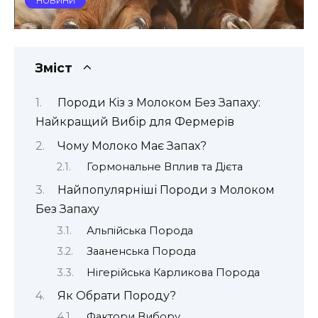
НОВИНИ
Зміст
Породи Кіз з Молоком Без Запаху:
Найкращий Вибір для Фермерів
Чому Молоко Має Запах?
Гормональне Вплив та Дієта
Найпопулярніші Породи з Молоком
Без Запаху
Альпійська Порода
Зааненська Порода
Нігерійська Карликова Порода
Як Обрати Породу?
Фактори Вибору