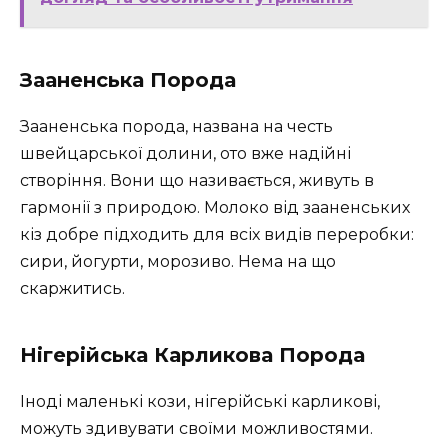
Зааненська Порода
Зааненська порода, названа на честь
швейцарської долини, ото вже надійні
створіння. Вони що називається, живуть в
гармонії з природою. Молоко від зааненських
кіз добре підходить для всіх видів переробки:
сири, йогурти, морозиво. Нема на що
скаржитись.
Нігерійська Карликова Порода
Іноді маленькі кози, нігерійські карликові,
можуть здивувати своїми можливостями.