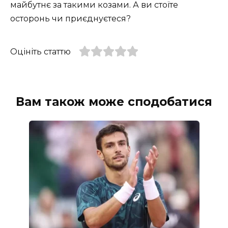
майбутнє за такими козами. А ви стоїте
осторонь чи приєднуєтеся?
Оцініть статтю
Вам також може сподобатися