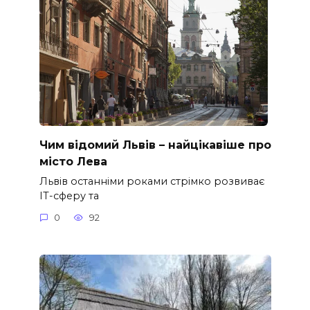
Чим відомий Львів – найцікавіше про
місто Лева
Львів останніми роками стрімко розвиває
ІТ-сферу та
0
92