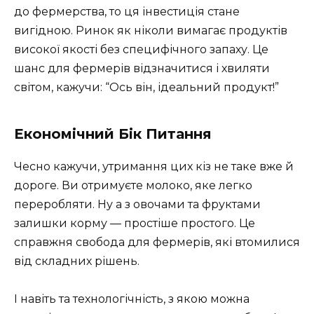
до фермерства, то ця інвестиція стане
вигідною. Ринок як ніколи вимагає продуктів
високої якості без специфічного запаху. Це
шанс для фермерів відзначитися і хвиляти
світом, кажучи: “Ось він, ідеальний продукт!”
Економічний Бік Питання
Чесно кажучи, утримання цих кіз не таке вже й
дороге. Ви отримуєте молоко, яке легко
переробляти. Ну а з овочами та фруктами
залишки корму — простіше простого. Це
справжня свобода для фермерів, які втомилися
від складних рішень.
І навіть та технологічність, з якою можна