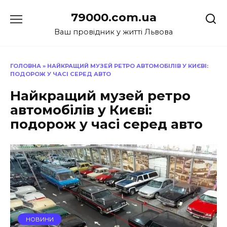
Перейти
79000.com.ua
до
вмісту
Ваш провідник у житті Львова
ГОЛОВНА
»
НАЙКРАЩИЙ МУЗЕЙ РЕТРО АВТОМОБІЛІВ У КИЄВІ:
ПОДОРОЖ У ЧАСІ СЕРЕД АВТО
Найкращий музей ретро
автомобілів у Києві:
подорож у часі серед авто
НОВИНИ