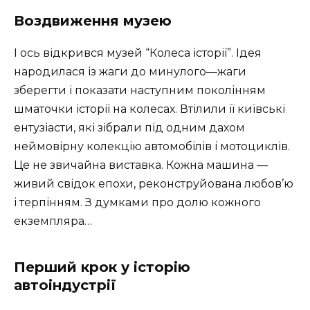
Воздвиження музею
І ось відкрився музей “Колеса історії”. Ідея
народилася із жаги до минулого—жаги
зберегти і показати наступним поколінням
шматочки історії на колесах. Втілили її київські
ентузіасти, які зібрали під одним дахом
неймовірну колекцію автомобілів і мотоциклів.
Це не звичайна виставка. Кожна машина —
живий свідок епохи, реконструйована любов’ю
і терпінням. З думками про долю кожного
екземпляра…
Перший крок у історію
автоіндустрії