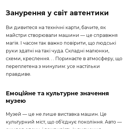
Занурення у світ автентики
Ви дивитеся на технічні карти, бачите, як
майстри створювали машини — це справжня
магія. І часом так важко повірити, що людські
руки здатні на такі чуда. Складні малюнки,
схеми, креслення. . . Поринаєте в атмосферу, що
переплетена з минулим: усе настільки
правдиве.
Емоційне та культурне значення
музею
Музей — це не лише виставка машин. Це
культурний міст, що об’єднує покоління. Авто —