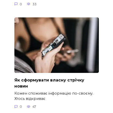
0
33
Як сформувати власну стрічку
новин
Кожен споживає інформацію по-своєму.
Хтось відкриває
0
47