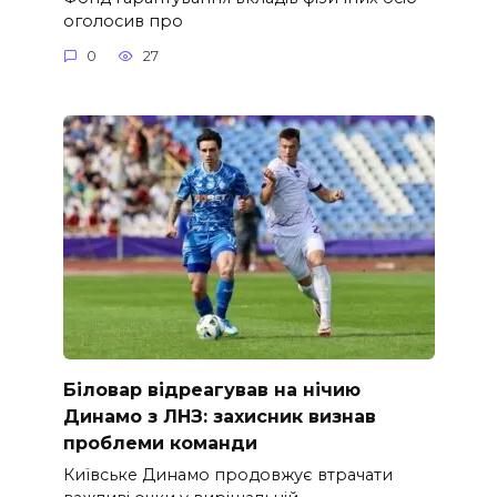
оголосив про
0
27
Біловар відреагував на нічию
Динамо з ЛНЗ: захисник визнав
проблеми команди
Київське Динамо продовжує втрачати