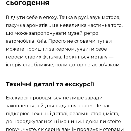
сьогодення
Відчути себе в епоху. Тачка в русі, звук мотора,
пахучка ароматів… це невеличка частинка того,
що може запропонувати музей ретро
автомобілів Київ. Просто не словами: тут ви
можете посидіти за кермом, уявити себе
героєм старих фільмів. Торкніться металу —
історія стає ближче, коли доторк стає зв’язком.
Технічні деталі та екскурсії
Екскурсії проводяться не лише заради
захоплення, а й для надання знань. Це вас
підкорює. Технічні деталі, реальні історії, міста,
де народжувалися ці машини. І доки ви стоїте
поруч, чуєте, як серце вам імпровізує моторами