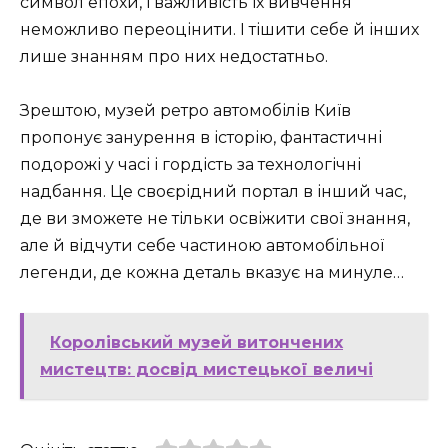
символ епохи, і важливість їх вивчення
неможливо переоцінити. І тішити себе й інших
лише знанням про них недостатньо.
Зрештою, музей ретро автомобілів Київ
пропонує занурення в історію, фантастичні
подорожі у часі і гордість за технологічні
надбання. Це своєрідний портал в інший час,
де ви зможете не тільки освіжити свої знання,
але й відчути себе частиною автомобільної
легенди, де кожна деталь вказує на минуле…
Королівський музей витончених
мистецтв: досвід мистецької величі