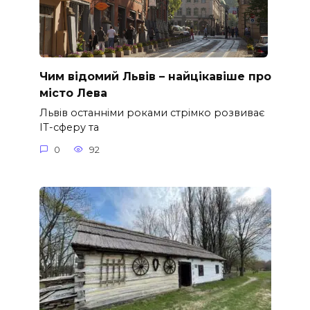
Чим відомий Львів – найцікавіше про
місто Лева
Львів останніми роками стрімко розвиває
ІТ-сферу та
0
92