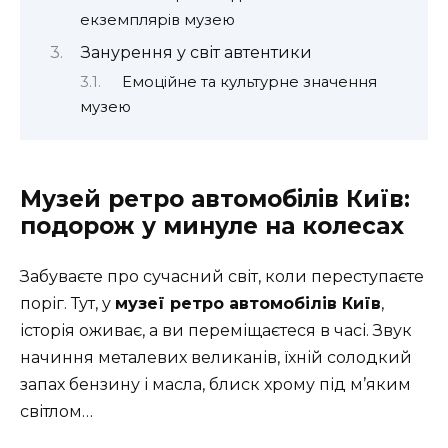
екземплярів музею
Занурення у світ автентики
Емоційне та культурне значення
музею
Музей ретро автомобілів Київ:
подорож у минуле на колесах
Забуваєте про сучасний світ, коли переступаєте
поріг. Тут, у
музеї ретро автомобілів Київ
,
історія оживає, а ви переміщаєтеся в часі. Звук
начиння металевих великанів, їхній солодкий
запах бензину і масла, блиск хрому під м’яким
світлом…