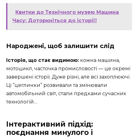
Квитки до Технічного музею Машина
Часу: Доторкніться до історії!
Народжені, щоб залишити слід
Історія, що стає видимою:
кожна машина,
мотоцикл, часточка промисловості — це окремі
завершені історії. Дуже різні, але всі захоплюючі.
Ці “цеглинки” розвивали та змінювали
автомобільний світ, стали предками сучасних
технологій…
Інтерактивний підхід:
поєднання минулого і