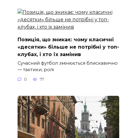
Позиція, що зникає: чому класичні
«десятки» більше не потрібні у топ-
клубах, і хто їх замінив
Сучасний футбол змінюється блискавично
— тактики, ролі
0
77