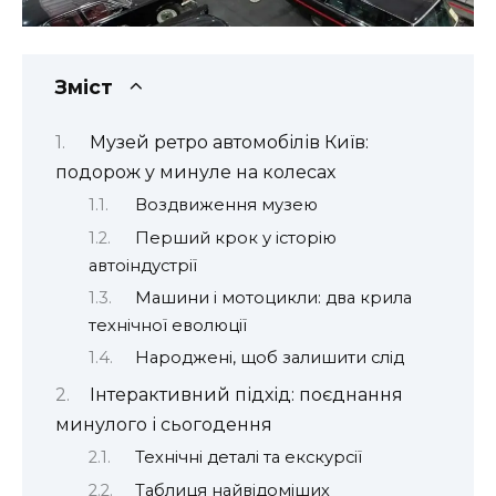
Зміст
Музей ретро автомобілів Київ:
подорож у минуле на колесах
Воздвиження музею
Перший крок у історію
автоіндустрії
Машини і мотоцикли: два крила
технічної еволюції
Народжені, щоб залишити слід
Інтерактивний підхід: поєднання
минулого і сьогодення
Технічні деталі та екскурсії
Таблиця найвідоміших