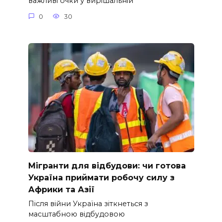
важливі очки у вирішальній
0
30
Мігранти для відбудови: чи готова
Україна приймати робочу силу з
Африки та Азії
Після війни Україна зіткнеться з
масштабною відбудовою