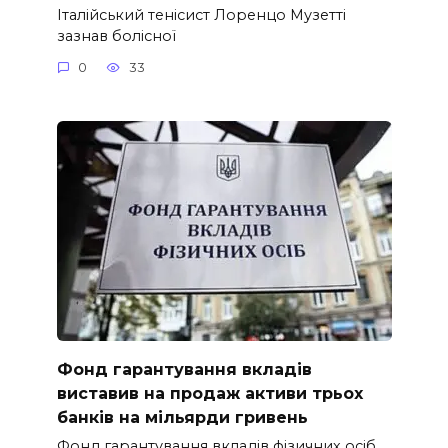
Італійський тенісист Лоренцо Музетті
зазнав болісної
0
33
Фонд гарантування вкладів
виставив на продаж активи трьох
банків на мільярди гривень
Фонд гарантування вкладів фізичних осіб