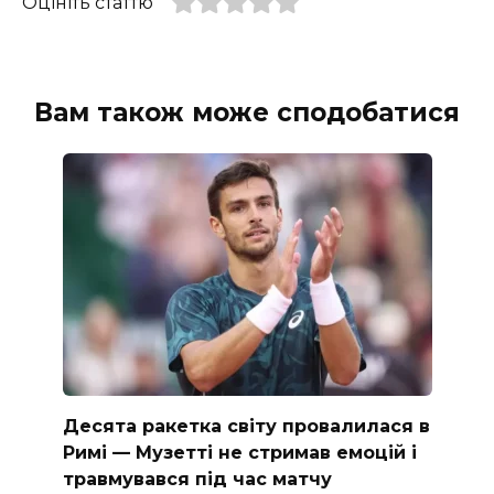
Оцініть статтю
Вам також може сподобатися
Десята ракетка світу провалилася в
Римі — Музетті не стримав емоцій і
травмувався під час матчу