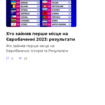
Хто зайняв перше місце на
Євробаченні 2023: результати
Хто зайняв перше місце на
Євробаченні: Історія та Результати
0
23