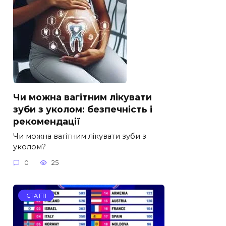
Чи можна вагітним лікувати
зуби з уколом: безпечність і
рекомендації
Чи можна вагітним лікувати зуби з
уколом?
0
25
СТАТТІ