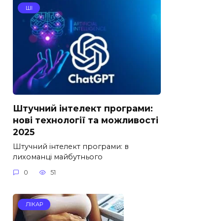
ШІ
Штучний інтелект програми:
нові технології та можливості
2025
Штучний інтелект програми: в
лихоманці майбутнього
0
51
ЛІКАР