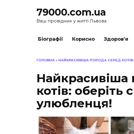
Перейти
79000.com.ua
до
вмісту
Ваш провідник у житті Львова
Біографії
Корисно
Здоров’я
ГОЛОВНА
»
НАЙКРАСИВІША ПОРОДА СЕРЕД КОТІВ:
Найкрасивіша 
котів: оберіть 
улюбленця!