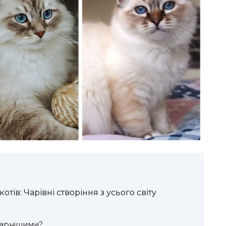
ів: Чарівні створіння з усього світу
гарнішими?