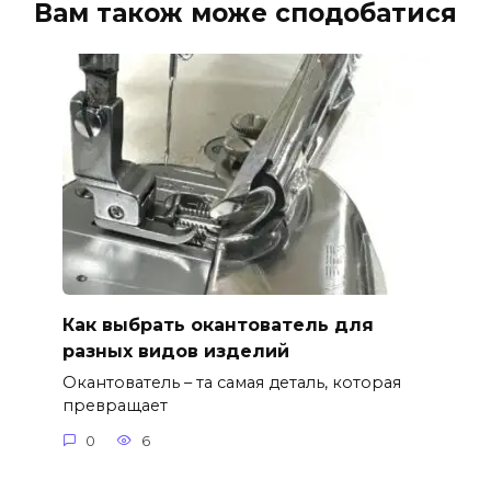
Вам також може сподобатися
Как выбрать окантователь для
разных видов изделий
Окантователь – та самая деталь, которая
превращает
0
6