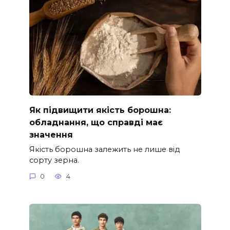
Як підвищити якість борошна:
обладнання, що справді має
значення
Якість борошна залежить не лише від
сорту зерна.
0
4