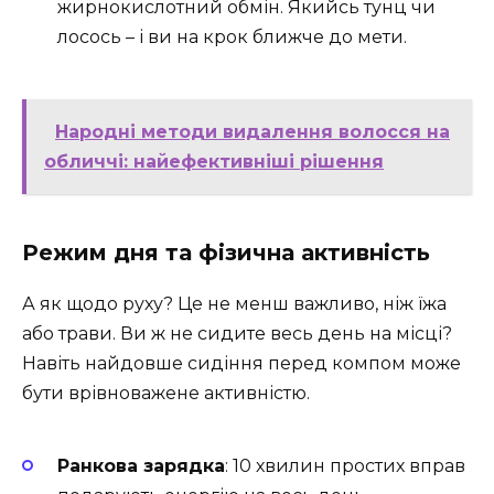
жирнокислотний обмін. Якийсь тунц чи
лосось – і ви на крок ближче до мети.
Народні методи видалення волосся на
обличчі: найефективніші рішення
Режим дня та фізична активність
А як щодо руху? Це не менш важливо, ніж їжа
або трави. Ви ж не сидите весь день на місці?
Навіть найдовше сидіння перед компом може
бути врівноважене активністю.
Ранкова зарядка
: 10 хвилин простих вправ