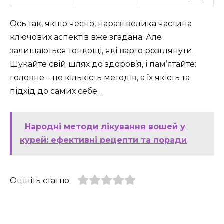
Ось так, якщо чесно, наразі велика частина
ключових аспектів вже згадана. Але
залишаються тонкощі, які варто розглянути.
Шукайте свій шлях до здоров’я, і пам’ятайте:
головне – не кількість методів, а їх якість та
підхід до самих себе…
Народні методи лікування вошей у
курей: ефективні рецепти та поради
Оцініть статтю