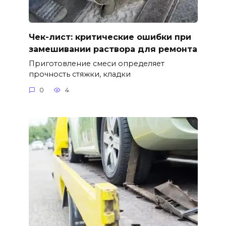
Чек-лист: критические ошибки при
замешивании раствора для ремонта
Приготовление смеси определяет
прочность стяжки, кладки
0
4