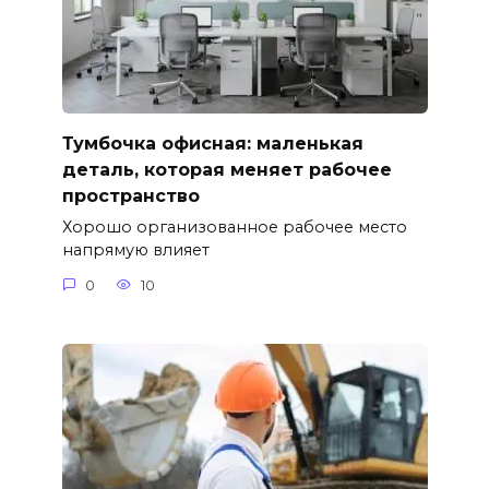
Тумбочка офисная: маленькая
деталь, которая меняет рабочее
пространство
Хорошо организованное рабочее место
напрямую влияет
0
10