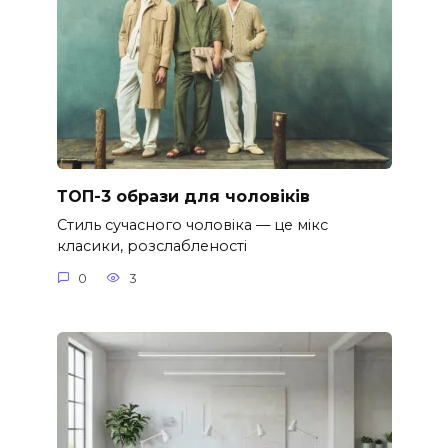
ТОП-3 образи для чоловіків
Стиль сучасного чоловіка — це мікс
класики, розслабленості
0
3