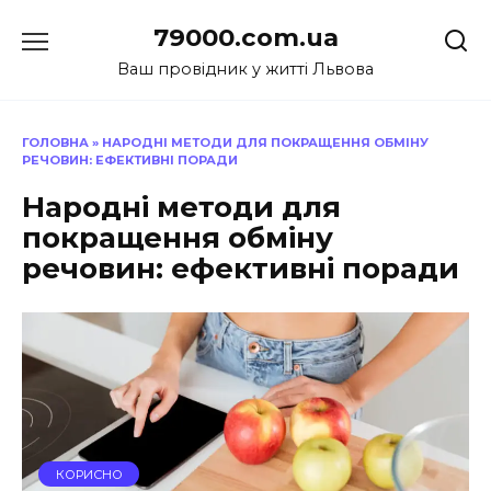
Перейти
79000.com.ua
до
вмісту
Ваш провідник у житті Львова
ГОЛОВНА
»
НАРОДНІ МЕТОДИ ДЛЯ ПОКРАЩЕННЯ ОБМІНУ
РЕЧОВИН: ЕФЕКТИВНІ ПОРАДИ
Народні методи для
покращення обміну
речовин: ефективні поради
КОРИСНО