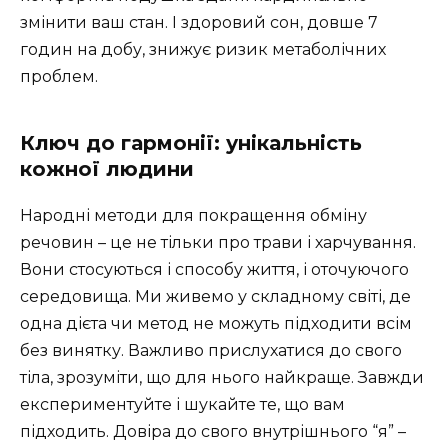
змінити ваш стан. І здоровий сон, довше 7
годин на добу, знижує ризик метаболічних
проблем.
Ключ до гармонії: унікальність
кожної людини
Народні методи для покращення обміну
речовин – це не тільки про трави і харчування.
Вони стосуються і способу життя, і оточуючого
середовища. Ми живемо у складному світі, де
одна дієта чи метод не можуть підходити всім
без винятку. Важливо прислухатися до свого
тіла, зрозуміти, що для нього найкраще. Завжди
експериментуйте і шукайте те, що вам
підходить. Довіра до свого внутрішнього “я” –