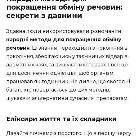
покращення обміну речовин:
секрети з давнини
Здавна люди використовували різноманітні
народні методи для покращення обміну
речовин
. Ці знання переходили з покоління в
покоління, зберігаючись у таємничих відварів,
ароматних чаях, та вишуканих стравах. І все це
для досягнення однієї цілі: щоб організм
працював як годинник. Не дивно, що сьогодні
багато хто повертається до цих методів,
шукаючи альтернативи сучасним препаратам.
Еліксири життя та їх складники
Давайте почнемо з простого. Що в першу чергу