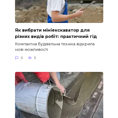
Як вибрати мініекскаватор для
різних видів робіт: практичний гід
Компактна будівельна техніка відкрила
нові можливості
0
5