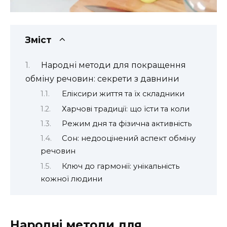
Зміст
Народні методи для покращення
обміну речовин: секрети з давнини
Еліксири життя та їх складники
Харчові традиції: що їсти та коли
Режим дня та фізична активність
Сон: недооцінений аспект обміну
речовин
Ключ до гармонії: унікальність
кожної людини
Народні методи для