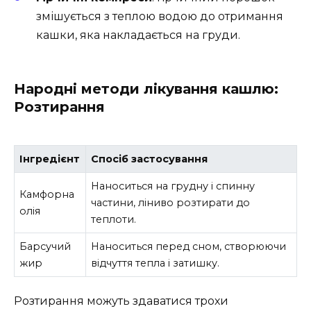
змішується з теплою водою до отримання
кашки, яка накладається на груди.
Народні методи лікування кашлю:
Розтирання
Інгредієнт
Спосіб застосування
Наноситься на грудну і спинну
Камфорна
частини, ліниво розтирати до
олія
теплоти.
Барсучий
Наноситься перед сном, створюючи
жир
відчуття тепла і затишку.
Розтирання можуть здаватися трохи