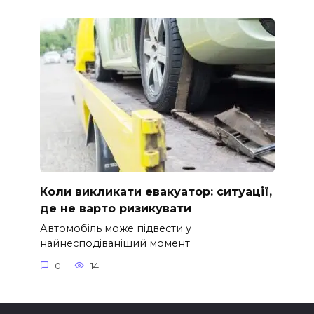
Коли викликати евакуатор: ситуації,
де не варто ризикувати
Автомобіль може підвести у
найнесподіваніший момент
0
14