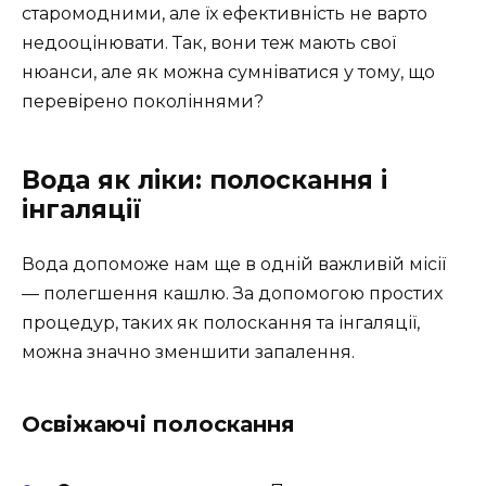
старомодними, але їх ефективність не варто
недооцінювати. Так, вони теж мають свої
нюанси, але як можна сумніватися у тому, що
перевірено поколіннями?
Вода як ліки: полоскання і
інгаляції
Вода допоможе нам ще в одній важливій місії
— полегшення кашлю. За допомогою простих
процедур, таких як полоскання та інгаляції,
можна значно зменшити запалення.
Освіжаючі полоскання