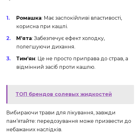
Ромашка
: Має заспокійливі властивості,
корисна при кашлі.
М’ята
: Забезпечує ефект холодку,
полегшуючи дихання.
Тим’ян
: Це не просто приправа до страв, а
відмінний засіб проти кашлю.
ТОП брендов солевых жидкостей
Вибираючи трави для лікування, завжди
пам’ятайте: передозування може призвести до
небажаних наслідків.