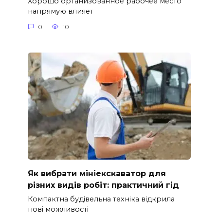
Хорошо организованное рабочее место
напрямую влияет
0
10
Як вибрати мініекскаватор для
різних видів робіт: практичний гід
Компактна будівельна техніка відкрила
нові можливості