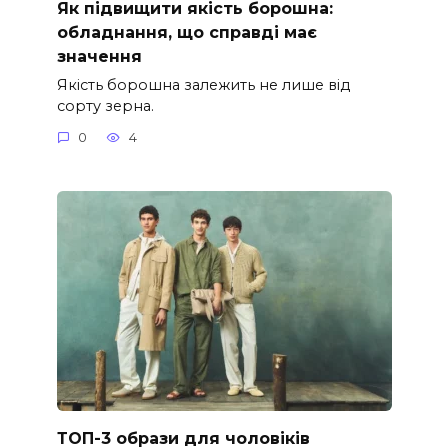
Як підвищити якість борошна:
обладнання, що справді має
значення
Якість борошна залежить не лише від
сорту зерна.
0
4
ТОП-3 образи для чоловіків