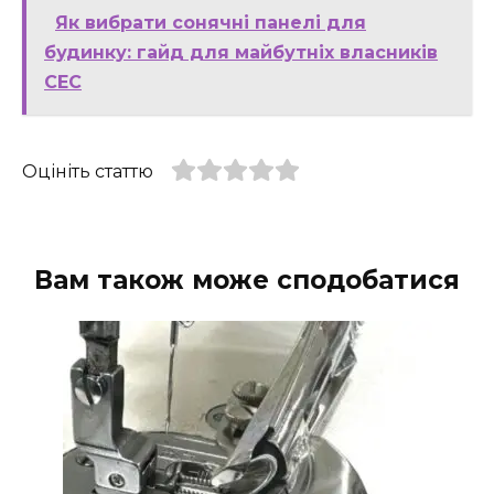
Як вибрати сонячні панелі для
будинку: гайд для майбутніх власників
СЕС
Оцініть статтю
Вам також може сподобатися