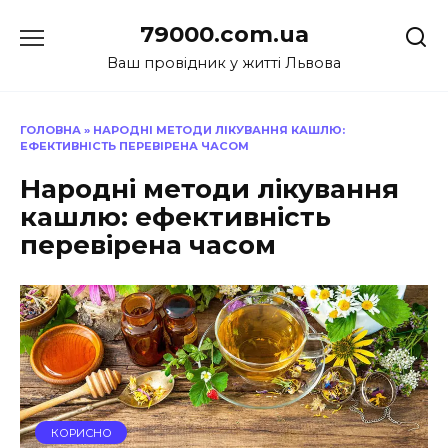
Перейти
79000.com.ua
до
вмісту
Ваш провідник у житті Львова
ГОЛОВНА
»
НАРОДНІ МЕТОДИ ЛІКУВАННЯ КАШЛЮ:
ЕФЕКТИВНІСТЬ ПЕРЕВІРЕНА ЧАСОМ
Народні методи лікування
кашлю: ефективність
перевірена часом
КОРИСНО