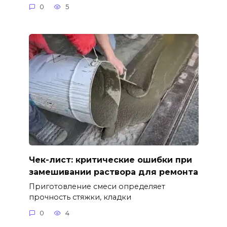
0
5
Чек-лист: критические ошибки при
замешивании раствора для ремонта
Приготовление смеси определяет
прочность стяжки, кладки
0
4