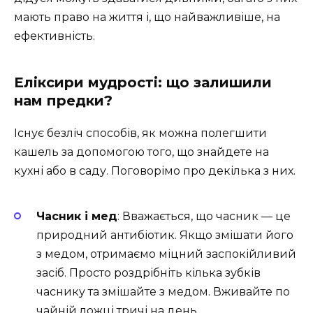
мають право на життя і, що найважливіше, на
ефективність.
Еліксири мудрості: що залишили
нам предки?
Існує безліч способів, як можна полегшити
кашель за допомогою того, що знайдете на
кухні або в саду. Поговорімо про декілька з них.
Часник і мед
: Вважається, що часник — це
природний антибіотик. Якщо змішати його
з медом, отримаємо міцний заспокійливий
засіб. Просто роздрібніть кілька зубків
часнику та змішайте з медом. Вживайте по
чайній ложці тричі на день.