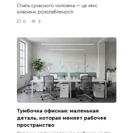
Стиль сучасного чоловіка — це мікс
класики, розслабленості
0
3
Тумбочка офисная: маленькая
деталь, которая меняет рабочее
пространство