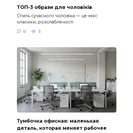
ТОП-3 образи для чоловіків
Стиль сучасного чоловіка — це мікс
класики, розслабленості
0
3
Тумбочка офисная: маленькая
деталь, которая меняет рабочее