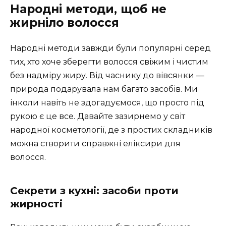
Народні методи, щоб не
жирніло волосся
Народні методи завжди були популярні серед
тих, хто хоче зберегти волосся свіжим і чистим
без надміру жиру. Від часнику до вівсянки —
природа подарувала нам багато засобів. Ми
інколи навіть не здогадуємося, що просто під
рукою є це все. Давайте зазирнемо у світ
народної косметології, де з простих складників
можна створити справжні еліксири для
волосся.
Секрети з кухні: засоби проти
жирності