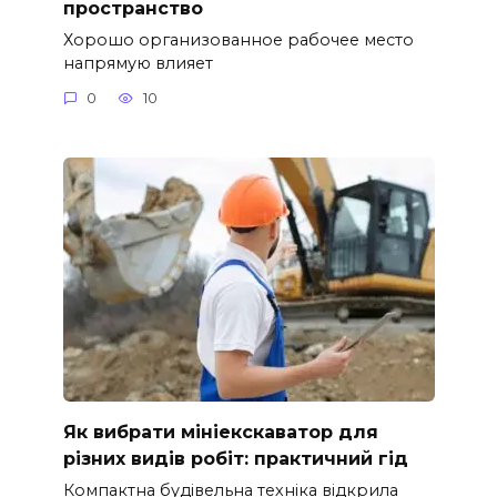
пространство
Хорошо организованное рабочее место
напрямую влияет
0
10
Як вибрати мініекскаватор для
різних видів робіт: практичний гід
Компактна будівельна техніка відкрила