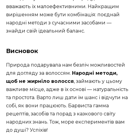
вважають їх малоефективними. Найкращим
вирішенням може бути комбінація: поєднай
народні методи з сучасними засобами —
знайди свій ідеальний баланс.
Висновок
Природа подарувала нам безліч можливостей
для догляду за волоссям.
Народні методи,
щоб не жирніло волосся
, займають у цьому
важливе місце, адже в їх основі — натуральність
та простота. Варто лиш дати їм шанс і відчути на
собі, як вони працюють. Барвиста гамма
рецептів, засобів та порад з казкового світу
народних знань. Тож, море експериментів вам
до душі? Успіхів!