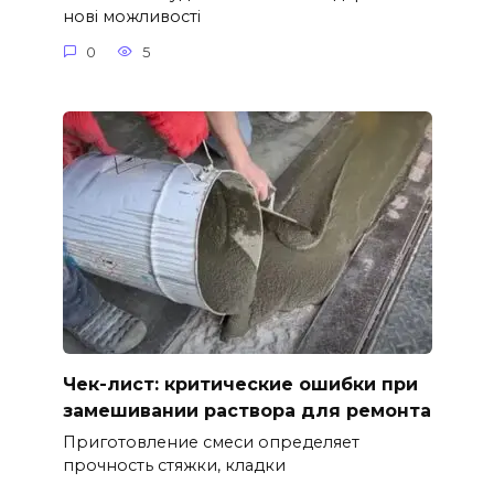
нові можливості
0
5
Чек-лист: критические ошибки при
замешивании раствора для ремонта
Приготовление смеси определяет
прочность стяжки, кладки