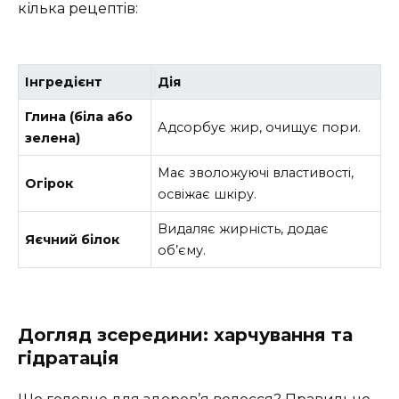
кілька рецептів:
Інгредієнт
Дія
Глина (біла або
Адсорбує жир, очищує пори.
зелена)
Має зволожуючі властивості,
Огірок
освіжає шкіру.
Видаляє жирність, додає
Яєчний білок
об’єму.
Догляд зсередини: харчування та
гідратація