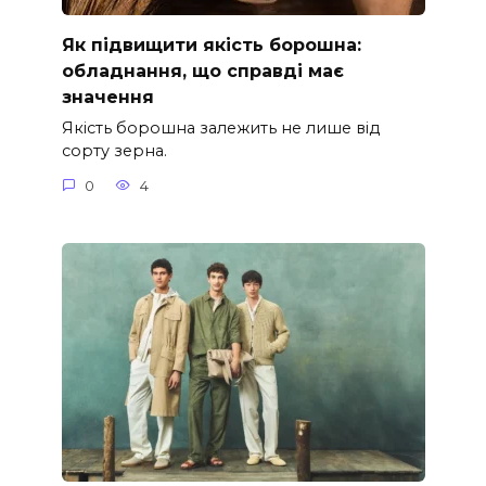
Як підвищити якість борошна:
обладнання, що справді має
значення
Якість борошна залежить не лише від
сорту зерна.
0
4