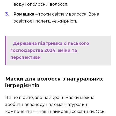
воду і ополосни волосся.
Ромашка
– трохи світла у волосся. Вона
освітлює і полегшує жирність
Державна підтримка сільського
господарства 2024: зміни та
перспективи
Маски для волосся з натуральних
інгредієнтів
Ви не вірите, але найкращі маски можна
зробити власноруч вдома! Натуральні
компоненти — наші найкращі союзники. Ось