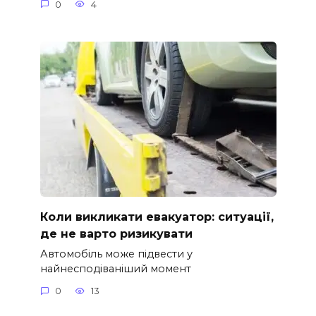
0
4
Коли викликати евакуатор: ситуації,
де не варто ризикувати
Автомобіль може підвести у
найнесподіваніший момент
0
13