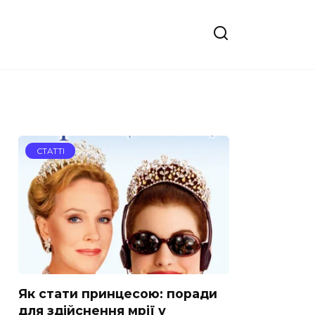
СТАТТІ
Як стати принцесою: поради
для здійснення мрії у