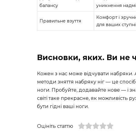
балансу
уникнення надмі
Комфорт і зручні
Правильне взуття
для ваших ступні
Висновки, яких. Ви не чи
Кожен з нас може відчувати набряки. А
методи зняття набряку ніг — це спосіб
ноги. Пробуйте, додавайте нове — і з
світі таке прекрасне, як можливість ру
бути гідні ваші ноги.
Оцініть статтю