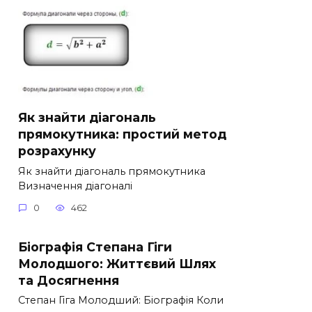
Як знайти діагональ
прямокутника: простий метод
розрахунку
Як знайти діагональ прямокутника
Визначення діагоналі
0
462
Біографія Степана Гіги
Молодшого: Життєвий Шлях
та Досягнення
Степан Гіга Молодший: Біографія Коли