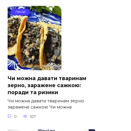
ЛІКАР
Чи можна давати тваринам
зерно, заражене сажкою:
поради та ризики
Чи можна давати тваринам зерно
заражене сажкою Чи можна
0
107