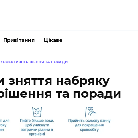
Привітання
Цікаве
: ЕФЕКТИВНІ РІШЕННЯ ТА ПОРАДИ
и зняття набряку
 рішення та поради