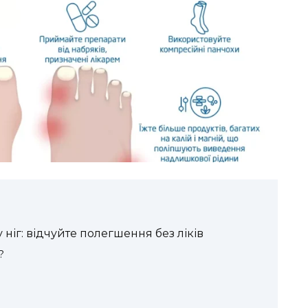
ніг: відчуйте полегшення без ліків
?