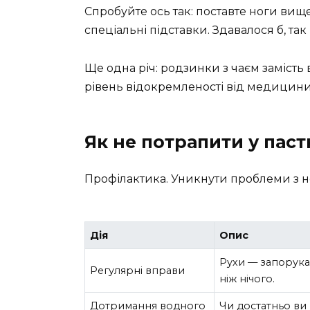
Спробуйте ось так: поставте ноги ви
спеціальні підставки. Здавалося б, так 
Ще одна річ: родзинки з чаєм замість 
рівень відокремленості від медицини 
Як не потрапити у паст
Профілактика. Уникнути проблеми з 
Дія
Опис
Рухи — запорука
Регулярні вправи
ніж нічого.
Дотримання водного
Чи достатньо ви п