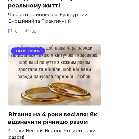
реальному житті
Як стати принцесою: Культурний,
Емоційний та Практичний
0
39
ПРИВІТАННЯ
Вітання на 4 роки весілля: Як
відзначити річницю разом
4 Роки Весілля Вітання Чотири роки
разом!