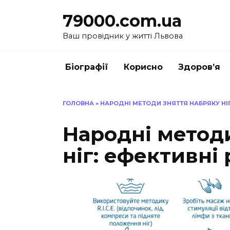
Перейти
79000.com.ua
до
вмісту
Ваш провідник у житті Львова
Біографії
Корисно
Здоров’я
ГОЛОВНА
»
НАРОДНІ МЕТОДИ ЗНЯТТЯ НАБРЯКУ НІГ
Народні метод
ніг: ефективні