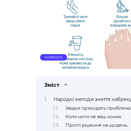
КОРИСНО
Зміст
Народні методи зняття набряку 
Звідки приходить проблема
Коли ноги не ваш коник
Прості рішення на щодень