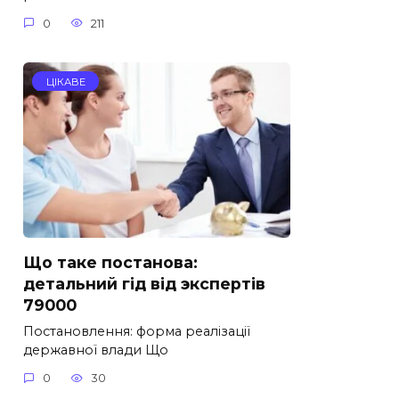
0
211
ЦІКАВЕ
Що таке постанова:
детальний гід від экспертів
79000
Постановлення: форма реалізації
державної влади Що
0
30