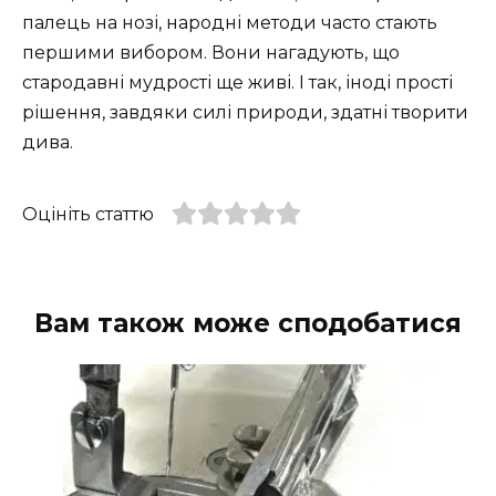
палець на нозі, народні методи часто стають
першими вибором. Вони нагадують, що
стародавні мудрості ще живі. І так, іноді прості
рішення, завдяки силі природи, здатні творити
дива.
Оцініть статтю
Вам також може сподобатися