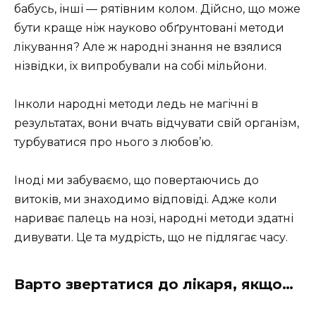
бабусь, інші — рятівним колом. Дійсно, що може
бути краще ніж науково обґрунтовані методи
лікування? Але ж народні знання не взялися
нізвідки, їх випробували на собі мільйони.
Інколи народні методи ледь не магічні в
результатах, вони вчать відчувати свій організм,
турбуватися про нього з любов’ю.
Іноді ми забуваємо, що повертаючись до
витоків, ми знаходимо відповіді. Адже коли
нариває палець на нозі, народні методи здатні
дивувати. Це та мудрість, що не підлягає часу.
Варто звертатися до лікаря, якщо…