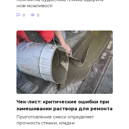
нові можливості
0
5
Чек-лист: критические ошибки при
замешивании раствора для ремонта
Приготовление смеси определяет
прочность стяжки, кладки