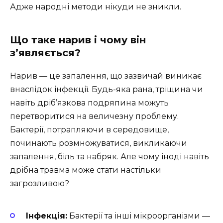
Адже народні методи нікуди не зникли.
Що таке нарив і чому він
з’являється?
Нарив — це запалення, що зазвичай виникає
внаслідок інфекції. Будь-яка рана, тріщина чи
навіть дріб’язкова подряпина можуть
перетворитися на величезну проблему.
Бактерії, потрапляючи в середовище,
починають розмножуватися, викликаючи
запалення, біль та набряк. Але чому іноді навіть
дрібна травма може стати настільки
загрозливою?
Інфекція:
Бактерії та інші мікроорганізми —