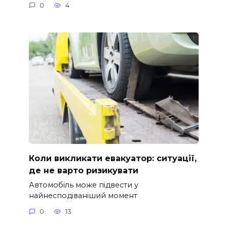
0
4
Коли викликати евакуатор: ситуації,
де не варто ризикувати
Автомобіль може підвести у
найнесподіваніший момент
0
13