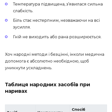
Температура підвищена, з’явилася сильна
слабкість.
Біль стає нестерпним, незважаючи на всі
зусилля.
Гній не виходить або рана розширюється.
Хоч народні методи і безцінні, інколи медична
допомога є абсолютно необхідною, щоб
уникнути ускладнень.
Таблиця народних засобів при
наривах
Спосіб