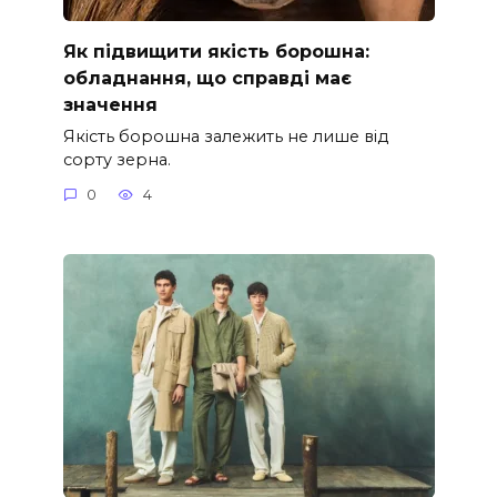
Як підвищити якість борошна:
обладнання, що справді має
значення
Якість борошна залежить не лише від
сорту зерна.
0
4