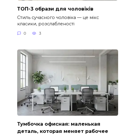
ТОП-3 образи для чоловіків
Стиль сучасного чоловіка — це мікс
класики, розслабленості
0
3
Тумбочка офисная: маленькая
деталь, которая меняет рабочее