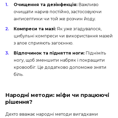
Очищення та дезінфекція:
Важливо
очищати нарив постійно, застосовуючи
антисептики чи той же розчин йоду.
Компреси та мазі:
Як уже згадувалося,
цибульні компреси чи використання мазей
з алое сприяють загоєнню.
Відпочинок та підняття ноги:
Підніміть
ногу, щоб зменшити набряк і покращити
кровообіг. Це додатково допоможе зняти
біль.
Народні методи: міфи чи працюючі
рішення?
Дехто вважає народні методи вигадками