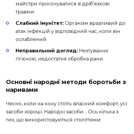
майстри просочуватися в дріб’язкові
травми.
Слабкий імунітет:
Організм вразливий до
атак інфекцій у відповідний час, коли він
ослаблений.
Неправильний догляд:
Нехтування
гігієною, недостатня обробка рани.
Основні народні методи боротьби з
наривами
Чесно, коли на кону стоїть власний комфорт, усі
засоби хороші. Народні засоби… Ось кілька з
тих, що використовуються століттями: