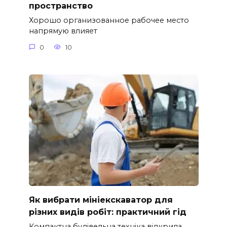
пространство
Хорошо организованное рабочее место
напрямую влияет
0
10
Як вибрати мініекскаватор для
різних видів робіт: практичний гід
Компактна будівельна техніка відкрила