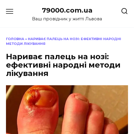
Перейти
79000.com.ua
до
вмісту
Ваш провідник у житті Львова
ГОЛОВНА
»
НАРИВАЄ ПАЛЕЦЬ НА НОЗІ: ЕФЕКТИВНІ НАРОДНІ
МЕТОДИ ЛІКУВАННЯ
Нариває палець на нозі:
ефективні народні методи
лікування