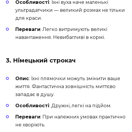
Особливості
: Їхні вуха наче маленькі
ультрадатчики — великий розмах не тільки
для краси.
Переваги
: Легко витримують великі
навантаження. Невибагливі в кормі.
3.
Німецький строкач
Опис
: Їхні плямочки можуть змінити ваше
життя. Фантастична зовнішність миттєво
западає в душу.
Особливості
: Дружні, легкі на підйом.
Переваги
: При належних умовах практично
не хворіють.