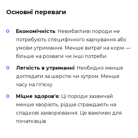
Основні переваги
Економічність
: Невибагливі породи не
потребують специфічного харчування або
умови утримання. Менше витрат на корм —
більше на розваги чи інші потреби.
Легкість в утриманні
: Необхідно менше
доглядати за шерстю чи хутром. Менше
часу на гігієну.
Міцне здоров’я
: Ці породи зазвичай
менше хворіють, рідше страждають на
спадкові захворювання. Це важливо для
початківців.