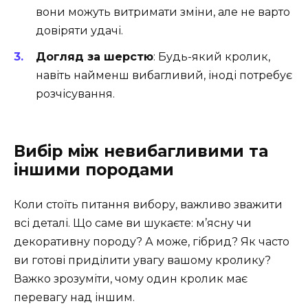
вони можуть витримати зміни, але не варто
довіряти удачі.
Догляд за шерстю
: Будь-який кролик,
навіть найменш вибагливий, іноді потребує
розчісування.
Вибір між невибагливими та
іншими породами
Коли стоїть питання вибору, важливо зважити
всі деталі. Що саме ви шукаєте: м’ясну чи
декоративну породу? А може, гібрид? Як часто
ви готові приділити увагу вашому кролику?
Важко зрозуміти, чому один кролик має
перевагу над іншим.