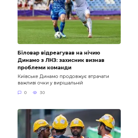
Біловар відреагував на нічию
Динамо з ЛНЗ: захисник визнав
проблеми команди
Київське Динамо продовжує втрачати
важливі очки у вирішальній
0
30