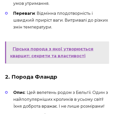
умов утримання.
Переваги
: Відмінна плодотворність і
швидкий приріст ваги. Витривалі до різких
змін температури.
Гірська порода з якої утворюється
кварцит: секрети та властивості
2.
Порода Фландр
Опис
: Цей велетень родом з Бельгії. Один з
найпопулярніших кроликів в усьому світі!
Їхня доброта вражає. І не лише розмірами!