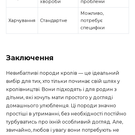
хвороби
проблеми
Можливо,
Харчування
Стандартне
потребує
специфіки
Заключення
Невибагливі породи кролів — це ідеальний
вибір для тих, хто тільки починає свій шлях у
кролівництві. Вони підходять і для родин з
дітьми, які хочуть мати простого у догляді
домашнього улюбленця. Ці породи значно
простіші в утриманні, без необхідності постійно
турбуватись про їхній особливий догляд. Але,
звичайно, любов і увагу вони потребують не