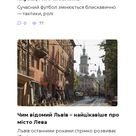
Сучасний футбол змінюється блискавично
— тактики, ролі
0
77
Чим відомий Львів – найцікавіше про
місто Лева
Львів останніми роками стрімко розвиває