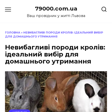
Перейти
79000.com.ua
до
вмісту
Ваш провідник у житті Львова
ГОЛОВНА
»
НЕВИБАГЛИВІ ПОРОДИ КРОЛІВ: ІДЕАЛЬНИЙ ВИБІР
ДЛЯ ДОМАШНЬОГО УТРИМАННЯ
Невибагливі породи кролів:
ідеальний вибір для
домашнього утримання