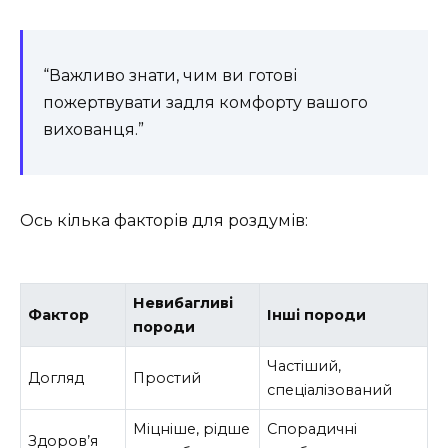
“Важливо знати, чим ви готові
пожертвувати задля комфорту вашого
вихованця.”
Ось кілька факторів для роздумів:
Невибагливі
Фактор
Інші породи
породи
Частіший,
Догляд
Простий
спеціалізований
Міцніше, рідше
Спорадичні
Здоров’я