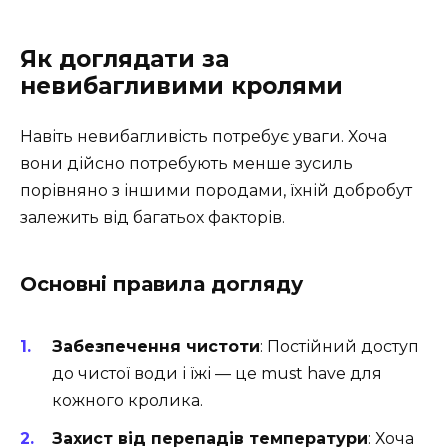
Як доглядати за
невибагливими кролями
Навіть невибагливість потребує уваги. Хоча
вони дійсно потребують менше зусиль
порівняно з іншими породами, їхній добробут
залежить від багатьох факторів.
Основні правила догляду
Забезпечення чистоти
: Постійний доступ
до чистої води і їжі — це must have для
кожного кролика.
Захист від перепадів температури
: Хоча