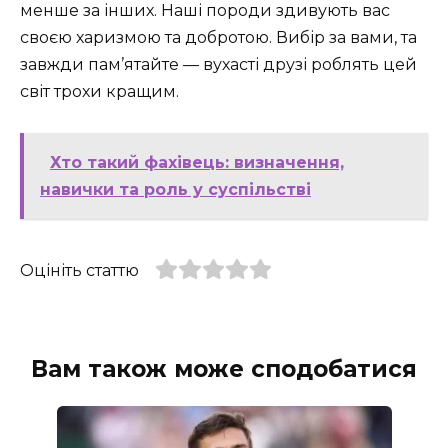
менше за інших. Наші породи здивують вас
своєю харизмою та добротою. Вибір за вами, та
завжди пам’ятайте — вухасті друзі роблять цей
світ трохи кращим.
Хто такий фахівець: визначення,
навички та роль у суспільстві
Оцініть статтю
Вам також може сподобатися