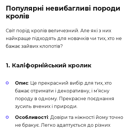
Популярні невибагливі породи
кролів
Світ порід кролів величезний. Але які з них
найкраще підходять для новачків чи тих, хто не
бажає зайвих клопотів?
1.
Каліфорнійський кролик
Опис
: Це прекрасний вибір для тих, хто
бажає отримати і декоративну, і м’ясну
породу в одному. Прекрасне поєднання
зусиль вчених і природи.
Особливості
: Довіри та ніжності йому точно
не бракує. Легко адаптується до різних