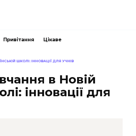
Привітання
Цікаве
НСЬКІЙ ШКОЛІ: ІННОВАЦІЇ ДЛЯ УЧНІВ
вчання в Новій
лі: інновації для