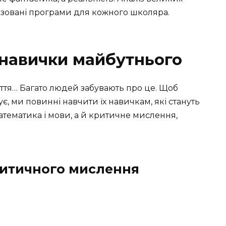
ізовані програми для кожного школяра.
 навички майбутнього
иття… Багато людей забувають про це. Щоб
нує, ми повинні навчити їх навичкам, які стануть
математика і мови, а й критичне мислення,
ритичного мислення