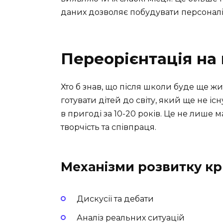
даних дозволяє побудувати персонал
Переорієнтація на
Хто б знав, що після школи буде ще ж
готувати дітей до світу, який ще не іс
в пригоді за 10-20 років. Це не лише 
творчість та співпраця.
Механізми розвитку к
Дискусії та дебати
Аналіз реальних ситуацій