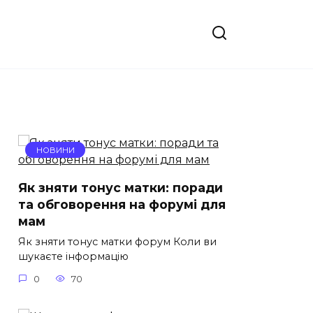
НОВИНИ
Як зняти тонус матки: поради
та обговорення на форумі для
мам
Як зняти тонус матки форум Коли ви
шукаєте інформацію
0
70