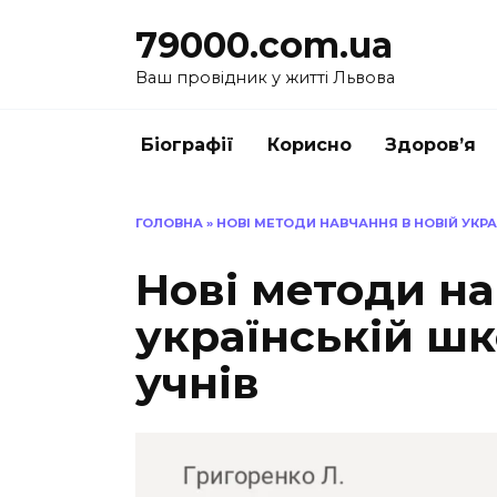
Перейти
79000.com.ua
до
вмісту
Ваш провідник у житті Львова
Біографії
Корисно
Здоров’я
ГОЛОВНА
»
НОВІ МЕТОДИ НАВЧАННЯ В НОВІЙ УКРАЇ
Нові методи на
українській шко
учнів