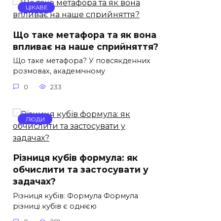
ЦІКАВЕ
Що таке метафора та як вона
впливає на наше сприйняття?
Що таке метафора? У повсякденних
розмовах, академічному
0
233
ЛЮДИ
Різниця кубів формула: як
обчислити та застосувати у
задачах?
Різниця кубів: Формула Формула
різниці кубів є однією