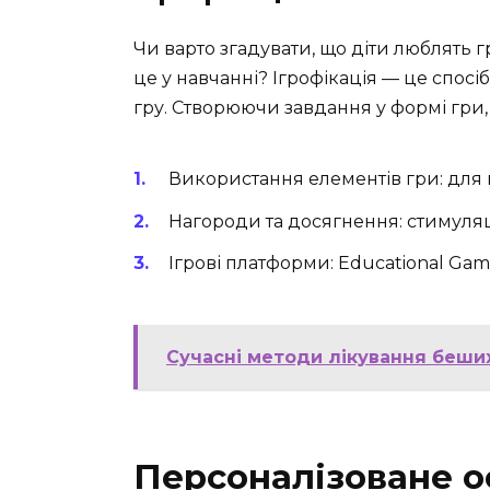
Чи варто згадувати, що діти люблять 
це у навчанні? Ігрофікація — це спос
гру. Створюючи завдання у формі гри
Використання елементів гри: для 
Нагороди та досягнення: стимуляц
Ігрові платформи: Educational Gam
Сучасні методи лікування беших
Персоналізоване о