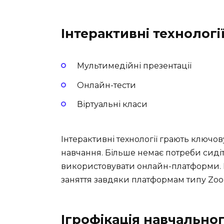
Інтерактивні технологі
Мультимедійні презентації
Онлайн-тести
Віртуальні класи
Інтерактивні технології грають ключо
навчання. Більше немає потреби сид
використовувати онлайн-платформи. М
заняття завдяки платформам типу Zoo
Ігрофікація навчально