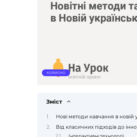
КОРИСНО
Зміст
Нові методи навчання в новій 
Від класичних підходів до інн
Інтерактивні технології