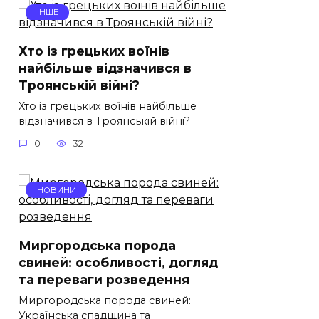
ІНШЕ
Хто із грецьких воїнів
найбільше відзначився в
Троянській війні?
Хто із грецьких воїнів найбільше
відзначився в Троянській війні?
0
32
НОВИНИ
Миргородська порода
свиней: особливості, догляд
та переваги розведення
Миргородська порода свиней:
Українська спадщина та