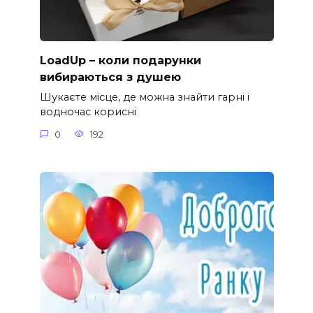
LoadUp – коли подарунки
вибираються з душею
Шукаєте місце, де можна знайти гарні і
водночас корисні
0
192