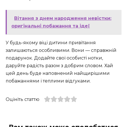
Вітання з днем народження невістки:
оригінальні побажання та ідеї
У будь-якому віці дитини привітання
залишаються особливими. Вони — справжній
подарунок. Додайте свої особисті нотки,
даруйте радість разом з добрим словом. Хай
цей день буде наповнений найщирішими
побажаннями і теплими відгуками.
Оцініть статтю