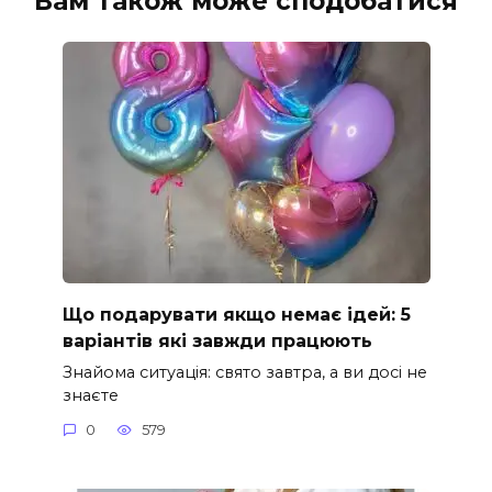
Вам також може сподобатися
Що подарувати якщо немає ідей: 5
варіантів які завжди працюють
Знайома ситуація: свято завтра, а ви досі не
знаєте
0
579