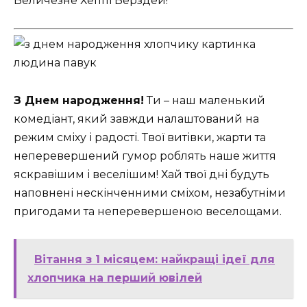
Величезне Хеппі Берздей!
З Днем народження!
Ти – наш маленький
комедіант, який завжди налаштований на
режим сміху і радості. Твої витівки, жарти та
неперевершений гумор роблять наше життя
яскравішим і веселішим! Хай твої дні будуть
наповнені нескінченними сміхом, незабутніми
пригодами та неперевершеною веселощами.
Вітання з 1 місяцем: найкращі ідеї для
хлопчика на перший ювілей