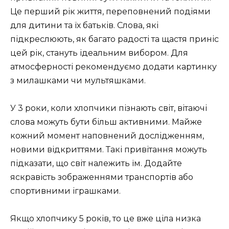
Це перший рік життя, переповнений подіями
для дитини та їх батьків. Слова, які
підкреслюють, як багато радості та щастя приніс
цей рік, стануть ідеальним вибором. Для
атмосферності рекомендуємо додати картинку
з милашками чи мультяшками.
У 3 роки, коли хлопчики пізнають світ, вітаючі
слова можуть бути більш активними. Майже
кожний момент наповнений дослідженням,
новими відкриттями. Такі привітання можуть
підказати, що світ належить їм. Додайте
яскравість зображеннями транспортів або
спортивними іграшками.
Якщо хлопчику 5 років, то це вже ціла низка