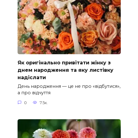
Як оригінально привітати жінку з
днем народження та яку листівку
надіслати
День народження — це не про «відбутися»,
а про відчуття
0
7.5к.