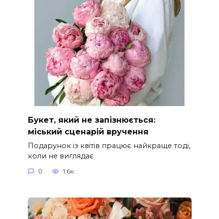
Букет, який не запізнюється:
міський сценарій вручення
Подарунок із квітів працює найкраще тоді,
коли не виглядає
0
1.6к.