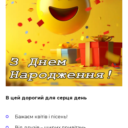
В цей дорогий для серця день
Бажаєм квітів і пісень!
Від друзів – щирих привітань,