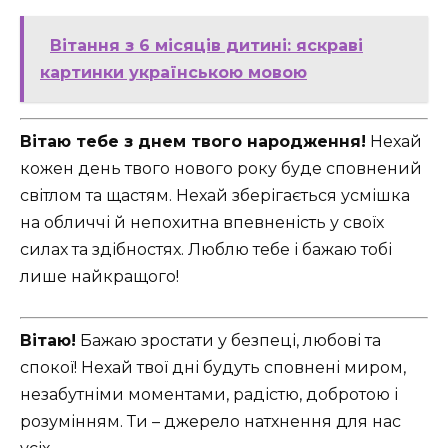
Вітання з 6 місяців дитині: яскраві
картинки українською мовою
Вітаю тебе з днем твого народження!
Нехай
кожен день твого нового року буде сповнений
світлом та щастям. Нехай зберігається усмішка
на обличчі й непохитна впевненість у своїх
силах та здібностях. Люблю тебе і бажаю тобі
лише найкращого!
Вітаю!
Бажаю зростати у безпеці, любові та
спокої! Нехай твої дні будуть сповнені миром,
незабутніми моментами, радістю, добротою і
розумінням. Ти – джерело натхнення для нас