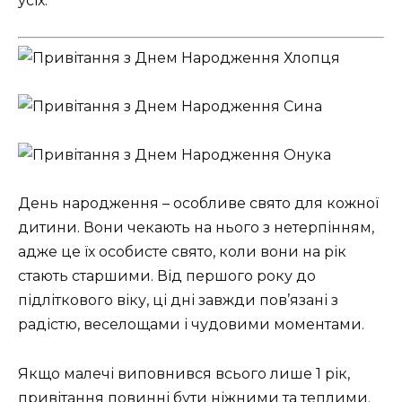
усіх.
День народження – особливе свято для кожної
дитини. Вони чекають на нього з нетерпінням,
адже це їх особисте свято, коли вони на рік
стають старшими. Від першого року до
підліткового віку, ці дні завжди пов’язані з
радістю, веселощами і чудовими моментами.
Якщо малечі виповнився всього лише 1 рік,
привітання повинні бути ніжними та теплими.