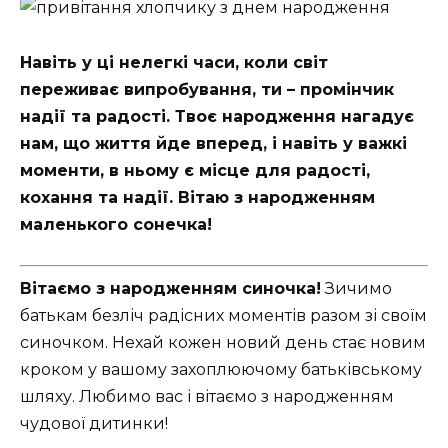
Навіть у ці нелегкі часи, коли світ
переживає випробування, ти – промінчик
надії та радості. Твоє народження нагадує
нам, що життя йде вперед, і навіть у важкі
моменти, в ньому є місце для радості,
кохання та надії. Вітаю з народженням
маленького сонечка!
Вітаємо з народженням синочка!
Зичимо
батькам безліч радісних моментів разом зі своїм
синочком. Нехай кожен новий день стає новим
кроком у вашому захоплюючому батьківському
шляху. Любимо вас і вітаємо з народженням
чудової дитинки!