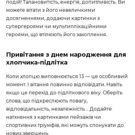
подій! Талановитість, енергія, допитливість. Ви
можете вітати з його невеличкими
досягненнями, додаючи картинки з
супергероями чи мультиплікаційними
героями, що втілюють його захоплення.
Привітання з днем народження для
хлопчика-підлітка
Коли хлопцю виповнюється 13 — це особливий
момент. І вітання повинно відповідати. Навіть
якщо це перехід до підліткового віку. Оберіть
слова, що підкреслюють повагу,
відповідальність, незалежність… Додайте
натхнення з картинками пейзажів чи
спортивних тріумфів, які можуть спонукати до
нових звершень.