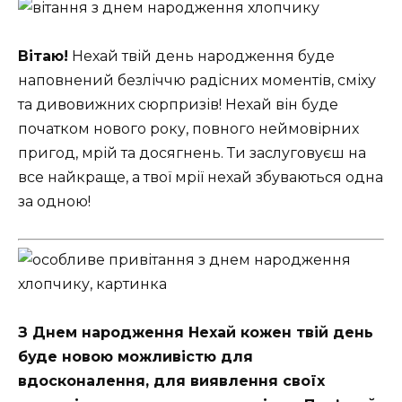
Вітаю!
Нехай твій день народження буде
наповнений безліччю радісних моментів, сміху
та дивовижних сюрпризів! Нехай він буде
початком нового року, повного неймовірних
пригод, мрій та досягнень. Ти заслуговуєш на
все найкраще, а твої мрії нехай збуваються одна
за одною!
З Днем народження Нехай кожен твій день
буде новою можливістю для
вдосконалення, для виявлення своїх