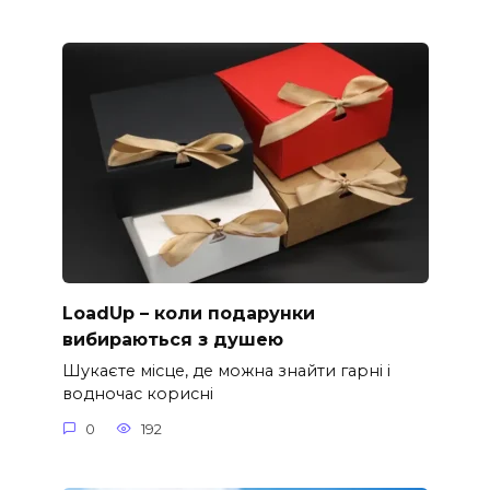
LoadUp – коли подарунки
вибираються з душею
Шукаєте місце, де можна знайти гарні і
водночас корисні
0
192