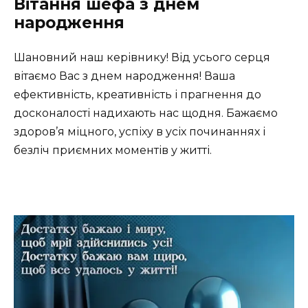
Вітання шефа з днем
народження
Шановний наш керівнику! Від усього серця
вітаємо Вас з днем народження! Ваша
ефективність, креативність і прагнення до
досконалості надихають нас щодня. Бажаємо
здоров’я міцного, успіху в усіх починаннях і
безліч приємних моментів у житті.