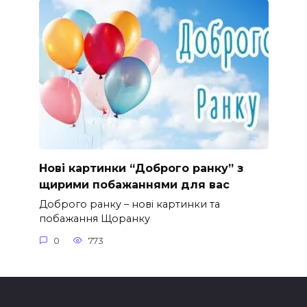
Нові картинки “Доброго ранку” з
щирими побажаннями для вас
Доброго ранку – нові картинки та
побажання Щоранку
0
773