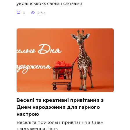
українською: своїми словами
0
2.3к.
Веселі та креативні привітання з
Днем народження для гарного
настрою
Веселі та прикольні привітання з Днем
народження День