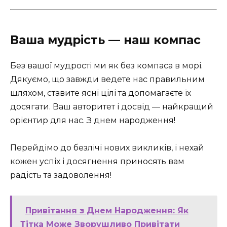
Ваша мудрість — наш компас
Без вашої мудрості ми як без компаса в морі.
Дякуємо, що завжди ведете нас правильним
шляхом, ставите ясні цілі та допомагаєте їх
досягати. Ваш авторитет і досвід — найкращий
орієнтир для нас. З днем народження!
Перейдімо до безлічі нових викликів, і нехай
кожен успіх і досягнення приносять вам
радість та задоволення!
Привітання з Днем Народження: Як
Тітка Може Зворушливо Привітати