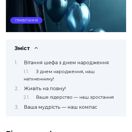
ПРИВІТАННЯ
Зміст
Вітання шефа з днем народження
З днем народження, наш
натхненнику!
Живіть на повну!
Ваше лідерство — наш зростання
Ваша мудрість — наш компас