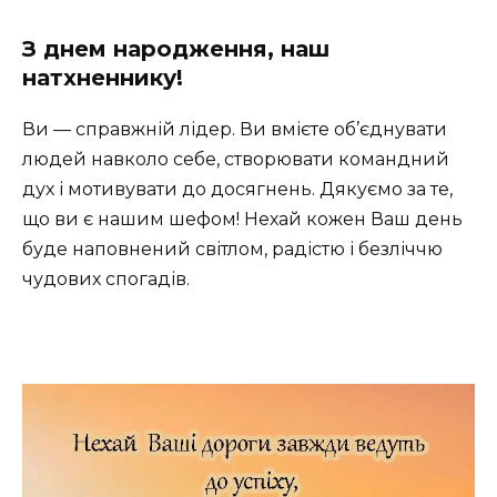
З днем народження, наш
натхненнику!
Ви — справжній лідер. Ви вмієте об’єднувати
людей навколо себе, створювати командний
дух і мотивувати до досягнень. Дякуємо за те,
що ви є нашим шефом! Нехай кожен Ваш день
буде наповнений світлом, радістю і безліччю
чудових спогадів.