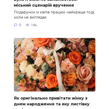
міський сценарій вручення
Подарунок із квітів працює найкраще тоді,
коли не виглядає
0
1.6к.
Як оригінально привітати жінку з
днем народження та яку листівку