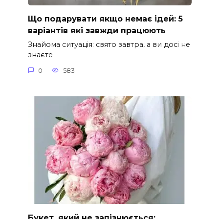
Що подарувати якщо немає ідей: 5
варіантів які завжди працюють
Знайома ситуація: свято завтра, а ви досі не
знаєте
0
583
Букет, який не запізнюється: