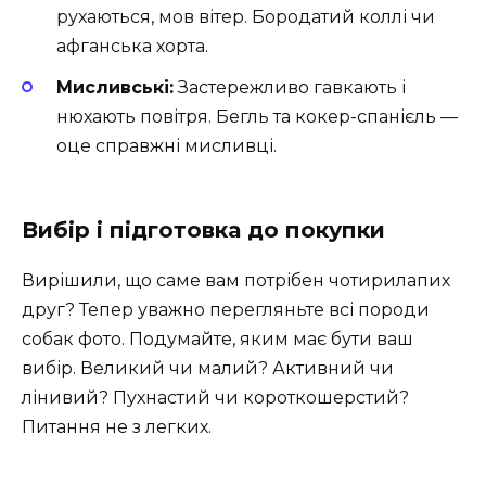
рухаються, мов вітер. Бородатий коллі чи
афганська хорта.
Мисливські:
Застережливо гавкають і
нюхають повітря. Бегль та кокер-спанієль —
оце справжні мисливці.
Вибір і підготовка до покупки
Вирішили, що саме вам потрібен чотирилапих
друг? Тепер уважно перегляньте всі породи
собак фото. Подумайте, яким має бути ваш
вибір. Великий чи малий? Активний чи
лінивий? Пухнастий чи короткошерстий?
Питання не з легких.