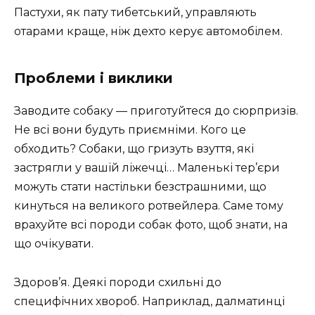
Пастухи, як пату тибетський, управляють
отарами краще, ніж дехто керує автомобілем.
Проблеми і виклики
Заводите собаку — приготуйтеся до сюрпризів.
Не всі вони будуть приємніми. Кого це
обходить? Собаки, що гризуть взуття, які
застрягли у вашій ліжечці… Маленькі тер’єри
можуть стати настільки безстрашними, що
кинуться на великого ротвейлера. Саме тому
врахуйте всі породи собак фото, щоб знати, на
що очікувати.
Здоров’я. Деякі породи схильні до
специфічних хвороб. Наприклад, далматинці