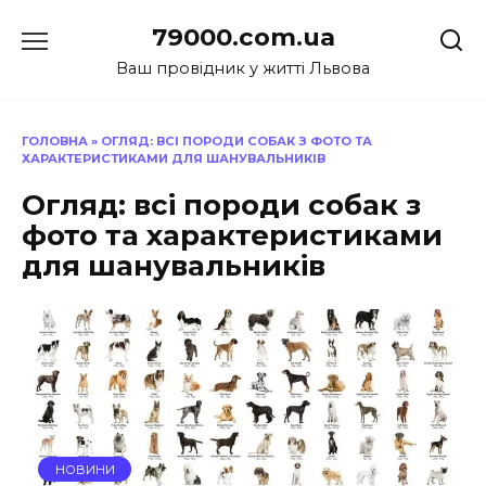
Перейти
79000.com.ua
до
вмісту
Ваш провідник у житті Львова
ГОЛОВНА
»
ОГЛЯД: ВСІ ПОРОДИ СОБАК З ФОТО ТА
ХАРАКТЕРИСТИКАМИ ДЛЯ ШАНУВАЛЬНИКІВ
Огляд: всі породи собак з
фото та характеристиками
для шанувальників
НОВИНИ