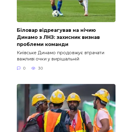
Біловар відреагував на нічию
Динамо з ЛНЗ: захисник визнав
проблеми команди
Київське Динамо продовжує втрачати
важливі очки у вирішальній
0
30