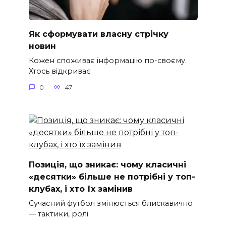
Як сформувати власну стрічку
новин
Кожен споживає інформацію по-своєму.
Хтось відкриває
0
47
Позиція, що зникає: чому класичні
«десятки» більше не потрібні у топ-
клубах, і хто їх замінив
Сучасний футбол змінюється блискавично
— тактики, ролі