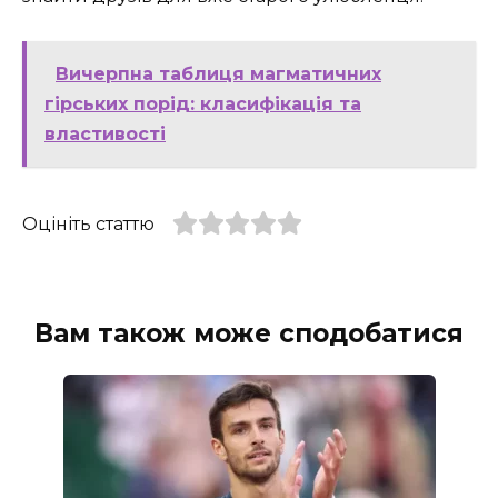
Вичерпна таблиця магматичних
гірських порід: класифікація та
властивості
Оцініть статтю
Вам також може сподобатися