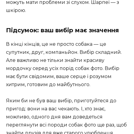
можуть мати проблеми зі слухом. Шарпеї — з
шкірою.
Підсумок: ваш вибір має значення
В кінці кінців, це не просто собака — це
супутник, друг, компаньйон. Вибір складний.
Але важливо не тільки знайти красиву
мордочку серед усіх порід собак фото. Вибір
має бути свідомим, ваше серце і розумом
хитрим, готовим до майбутнього.
Яким би не був ваш вибір, приготуйтеся до
пригод: вони на вас чекають. І, хто знає,
можливо, одного дня вам доведеться
переглянути всі породи собак фото ще раз, щоб
знайти друзів для вже старого улюбленця.