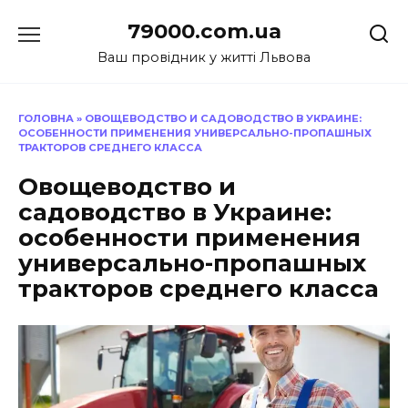
Перейти
79000.com.ua
до
вмісту
Ваш провідник у житті Львова
ГОЛОВНА
»
ОВОЩЕВОДСТВО И САДОВОДСТВО В УКРАИНЕ:
ОСОБЕННОСТИ ПРИМЕНЕНИЯ УНИВЕРСАЛЬНО-ПРОПАШНЫХ
ТРАКТОРОВ СРЕДНЕГО КЛАССА
Овощеводство и
садоводство в Украине:
особенности применения
универсально-пропашных
тракторов среднего класса