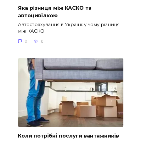
Яка різниця між КАСКО та
автоцивілкою
Автострахування в Україні: у чому різниця
між КАСКО
0
6
Коли потрібні послуги вантажників