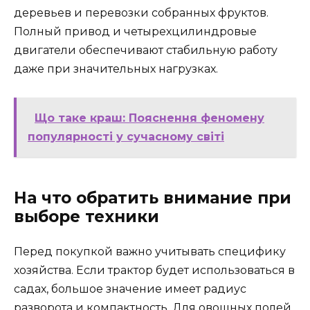
деревьев и перевозки собранных фруктов.
Полный привод и четырехцилиндровые
двигатели обеспечивают стабильную работу
даже при значительных нагрузках.
Що таке краш: Пояснення феномену
популярності у сучасному світі
На что обратить внимание при
выборе техники
Перед покупкой важно учитывать специфику
хозяйства. Если трактор будет использоваться в
садах, большое значение имеет радиус
разворота и компактность. Для овощных полей