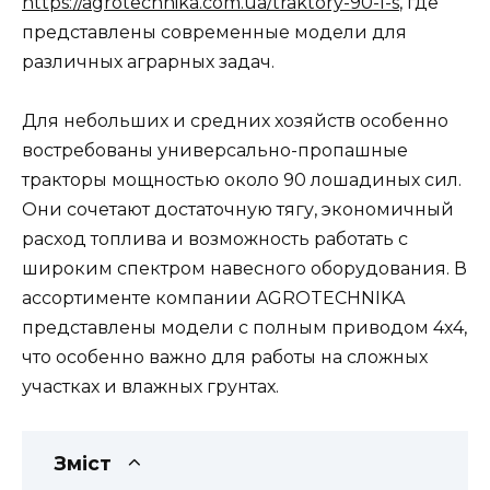
https://agrotechnika.com.ua/traktory-90-l-s
, где
представлены современные модели для
различных аграрных задач.
Для небольших и средних хозяйств особенно
востребованы универсально-пропашные
тракторы мощностью около 90 лошадиных сил.
Они сочетают достаточную тягу, экономичный
расход топлива и возможность работать с
широким спектром навесного оборудования. В
ассортименте компании AGROTECHNIKA
представлены модели с полным приводом 4х4,
что особенно важно для работы на сложных
участках и влажных грунтах.
Зміст