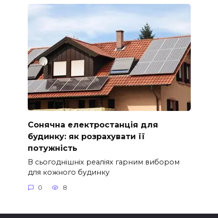
Сонячна електростанція для
будинку: як розрахувати її
потужність
В сьогоднішніх реаліях гарним вибором
для кожного будинку
0
8