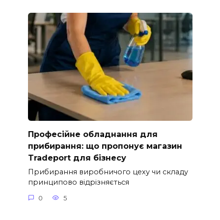
Професійне обладнання для
прибирання: що пропонує магазин
Tradeport для бізнесу
Прибирання виробничого цеху чи складу
принципово відрізняється
0
5