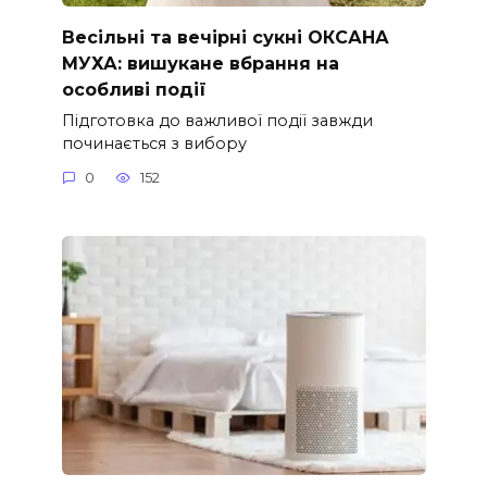
Весільні та вечірні сукні ОКСАНА
МУХА: вишукане вбрання на
особливі події
Підготовка до важливої події завжди
починається з вибору
0
152