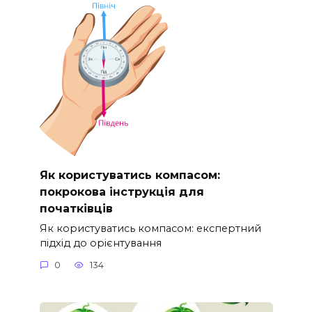
Як користуватись компасом:
покрокова інструкція для
початківців
Як користуватись компасом: експертний
підхід до орієнтування
0
134