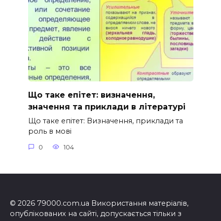
Що таке епітет: визначення,
значення та приклади в літературі
Що таке епітет: Визначення, приклади та
роль в мові
0
104
© 2026 79000.com.ua Використання матеріалів,
опублікованих на сайті, допускається тільки з