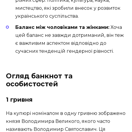
різних сфер: політика, культура, наука,
мистецтво, які зробили внесок у розвиток
українського суспільства.
Баланс між чоловіками та жінками:
Хоча
цей баланс не завжди дотриманий, він теж
є важливим аспектом відповідно до
сучасних тенденцій гендерної рівності.
Огляд банкнот та
особистостей
1 гривня
На купюрі номіналом в одну гривню зображено
князя Володимира Великого, якого часто
називають Володимир Святославич. Ця