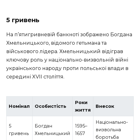
5 гривень
На п’ятигривневій банкноті зображено Богдана
Хмельницького, відомого гетьмана та
військового лідера. Хмельницький відіграв
ключову роль у національно-визвольній війні
українського народу проти польської влади в
середині XVII століття.
Роки
Номінал
Особистість
Внесок
життя
Національно-
5
Богдан
1595–
визвольна
гривень
Хмельницький
1657
боротьба