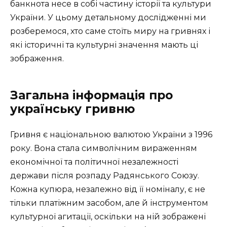
банкнота несе в собі частину історії та культури
України. У цьому детальному дослідженні ми
розберемося, хто саме стоїть миру на гривнях і
які історичні та культурні значення мають ці
зображення.
Загальна інформація про
українську гривню
Гривня є національною валютою України з 1996
року. Вона стала символічним вираженням
економічної та політичної незалежності
держави після розпаду Радянського Союзу.
Кожна купюра, незалежно від її номіналу, є не
тільки платіжним засобом, але й інструментом
культурної агитації, оскільки на ній зображені