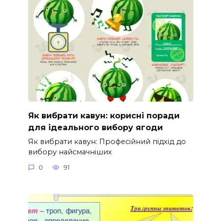
Як вибрати кавун: корисні поради
для ідеального вибору ягоди
Як вибрати кавун: Професійний підхід до
вибору найсмачніших
0
91