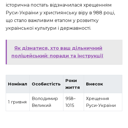
історична постать відзначилася хрещенням
Руси-України у християнську віру в 988 році,
що стало важливим етапом у розвитку
української культури і державності.
Як дізнатися, хто ваш дільничний
поліцейський: поради та інструкції
Роки
Номінал
Особистість
Внесок
життя
Володимир
958–
Хрещення
1 гривня
Великий
1015
Руси-України