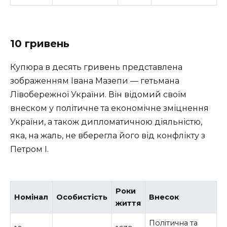
10 гривень
Купюра в десять гривень представлена
зображенням Івана Мазепи — гетьмана
Лівобережної України. Він відомий своїм
внеском у політичне та економічне зміцнення
України, а також дипломатичною діяльністю,
яка, на жаль, не вберегла його від конфлікту з
Петром I.
Роки
Номінал
Особистість
Внесок
життя
Політична та