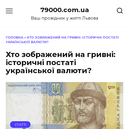
Перейти
79000.com.ua
до
вмісту
Ваш провідник у житті Львова
ГОЛОВНА
»
ХТО ЗОБРАЖЕНИЙ НА ГРИВНІ: ІСТОРИЧНІ ПОСТАТІ
УКРАЇНСЬКОЇ ВАЛЮТИ?
Хто зображений на гривні:
історичні постаті
української валюти?
СТАТТІ