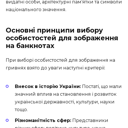
видатні особи, архітектурні пам’ятки та символи
національного значення.
Основні принципи вибору
особистостей для зображення
на банкнотах
При виборі особистостей для зображення на
гривнях взято до уваги наступні критерії:
Внесок в історію України:
Постаті, що мали
значний вплив на становлення і розвиток
української державності, культури, науки
тощо.
Різноманітність сфер:
Представники