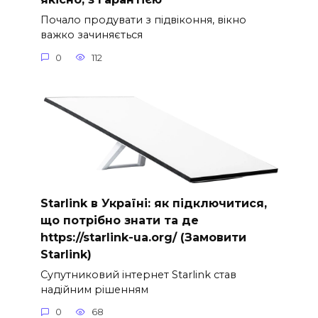
Почало продувати з підвіконня, вікно
важко зачиняється
0
112
Starlink в Україні: як підключитися,
що потрібно знати та де
https://starlink-ua.org/ (Замовити
Starlink)
Супутниковий інтернет Starlink став
надійним рішенням
0
68