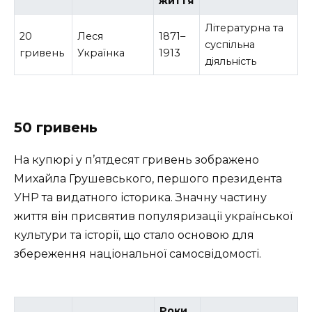
життя
Літературна та
20
Леся
1871–
суспільна
гривень
Українка
1913
діяльність
50 гривень
На купюрі у п’ятдесят гривень зображено
Михайла Грушевського, першого президента
УНР та видатного історика. Значну частину
життя він присвятив популяризації української
культури та історії, що стало основою для
збереження національної самосвідомості.
Роки