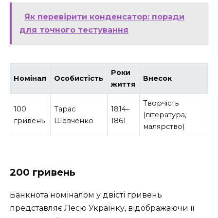
Як перевірити конденсатор: поради
для точного тестування
Роки
Номінал
Особистість
Внесок
життя
Творчість
100
Тарас
1814–
(література,
гривень
Шевченко
1861
малярство)
200 гривень
Банкнота номіналом у двісті гривень
представляє Лесю Українку, відображаючи її