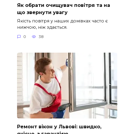
Як обрати очищувач повітря та на
що звернути увагу
Якість повітря у наших домівках часто є
нижчою, ніж здається.
0
38
Ремонт вікон у Львові: швидко,
якісно, з гарантією