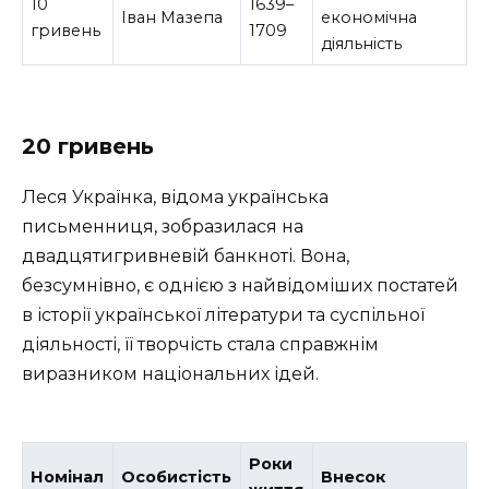
10
1639–
Іван Мазепа
економічна
гривень
1709
діяльність
20 гривень
Леся Українка, відома українська
письменниця, зобразилася на
двадцятигривневій банкноті. Вона,
безсумнівно, є однією з найвідоміших постатей
в історії української літератури та суспільної
діяльності, її творчість стала справжнім
виразником національних ідей.
Роки
Номінал
Особистість
Внесок