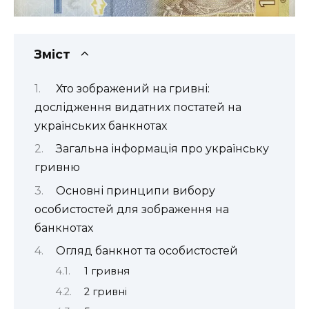
Зміст
Хто зображений на гривні:
дослідження видатних постатей на
українських банкнотах
Загальна інформація про українську
гривню
Основні принципи вибору
особистостей для зображення на
банкнотах
Огляд банкнот та особистостей
1 гривня
2 гривні