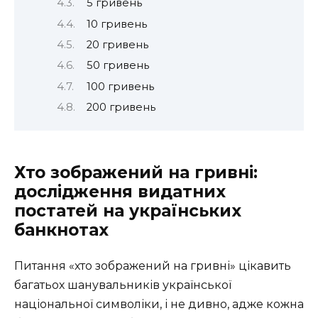
5 гривень
10 гривень
20 гривень
50 гривень
100 гривень
200 гривень
Хто зображений на гривні:
дослідження видатних
постатей на українських
банкнотах
Питання «хто зображений на гривні» цікавить
багатьох шанувальників української
національної символіки, і не дивно, адже кожна