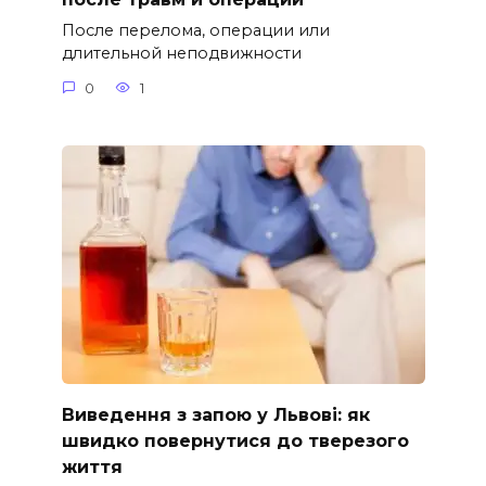
После перелома, операции или
длительной неподвижности
0
1
Виведення з запою у Львові: як
швидко повернутися до тверезого
життя