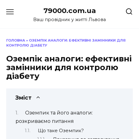
Перейти
79000.com.ua
до
вмісту
Ваш провідник у житті Львова
ГОЛОВНА
»
ОЗЕМПІК АНАЛОГИ: ЕФЕКТИВНІ ЗАМІННИКИ ДЛЯ
КОНТРОЛЮ ДІАБЕТУ
Оземпік аналоги: ефективні
замінники для контролю
діабету
Зміст
Оземпик та його аналоги:
розкриваємо питання
Що таке Оземпик?