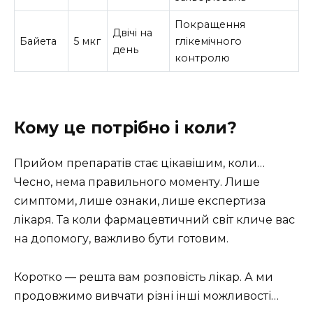
Покращення
Двічі на
Байета
5 мкг
глікемічного
день
контролю
Кому це потрібно і коли?
Прийом препаратів стає цікавішим, коли…
Чесно, нема правильного моменту. Лише
симптоми, лише ознаки, лише експертиза
лікаря. Та коли фармацевтичний світ кличе вас
на допомогу, важливо бути готовим.
Коротко — решта вам розповість лікар. А ми
продовжимо вивчати різні інші можливості…