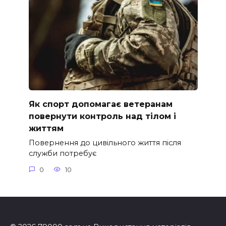
Як спорт допомагає ветеранам
повернути контроль над тілом і
життям
Повернення до цивільного життя після
служби потребує
0
10