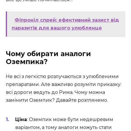
Фіпроніл спрей: ефективний захист від
паразитів для вашого улюбленця
Чому обирати аналоги
Оземпика?
Не всі з легкістю розлучаються з улюбленими
препаратами. Але важливо розуміти приказку:
всі дороги ведуть до Рима. Чому можна
замінити Оземпик? Давайте розглянемо.
Ціна
: Оземпик може бути недешревим
варіантом, а тому аналоги можуть стати