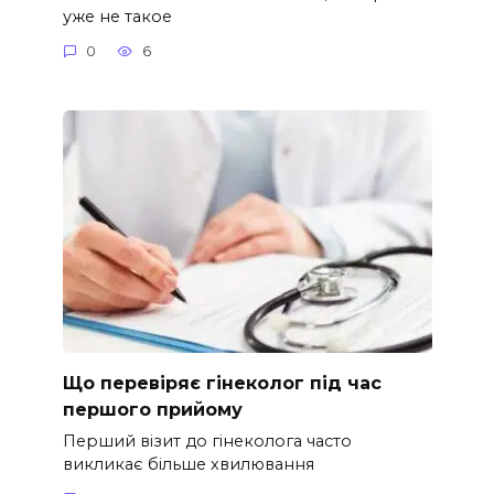
уже не такое
0
6
Що перевіряє гінеколог під час
першого прийому
Перший візит до гінеколога часто
викликає більше хвилювання