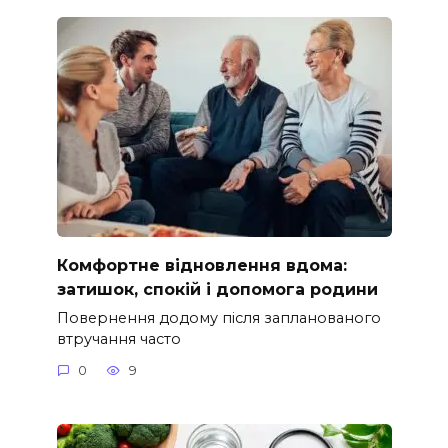
Комфортне відновлення вдома:
затишок, спокій і допомога родини
Повернення додому після запланованого
втручання часто
0
9